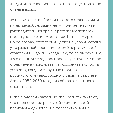
«задумки» отечественные эксперты оценивают не
очень высоко.
«У правительства России никакого желания идти
путем декарбонизации нет», – считает научный
руководитель Центра энергетики Московской
школы управления «Сколково» Татьяна Миртова.
По ее словам, этот термин даже не упоминается в
утвержденной прошлым летом Энергетической
стратегии РФ до 2035 года. Там, по ее выражению,
«все очень углеводородное», и чувствуется явное
стремление «придумать, как сохранить экспорт в
условиях, когда все крупные покупатели
российского углеводородного сырья в Европе и
Азии к 2050-2060-м годам собираются от него
отказаться».
В свою очередь западные специалисты считают,
что продвижение реальной климатической
политики – единственно перспективный на