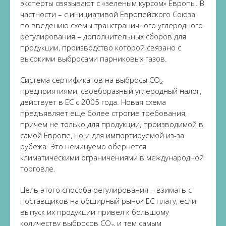
эксперты связывают с «зеленым курсом» Европы. В
частности – с инициативой Европейского Союза
по введению схемы трансграничного углеродного
регулирования – дополнительных сборов для
продукции, производство которой связано с
высокими выбросами парниковых газов.
Система сертификатов на выбросы CO₂
предприятиями, своеборазный углеродный налог,
действует в ЕС с 2005 года. Новая схема
предъявляет еще более строгие требования,
причем не только для продукции, производимой в
самой Европе, но и для импортируемой из-за
рубежа. Это неминуемо обернется
климатическими ограничениями в международной
торговле.
Цель этого способа регулирования – взимать с
поставщиков на обширный рынок ЕС плату, если
выпуск их продукции привел к большому
количеству выбросов CO₂, и тем самым