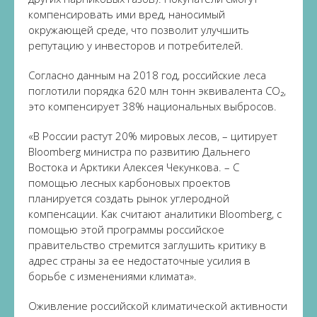
компенсировать ими вред, наносимый
окружающей среде, что позволит улучшить
репутацию у инвесторов и потребителей.
Согласно данным на 2018 год, российские леса
поглотили порядка 620 млн тонн эквивалента CO₂,
это компенсирует 38% национальных выбросов.
«В России растут 20% мировых лесов, – цитирует
Bloomberg министра по развитию Дальнего
Востока и Арктики Алексея Чекункова. – С
помощью лесных карбоновых проектов
планируется создать рынок углеродной
компенсации. Как считают аналитики Bloomberg, с
помощью этой программы российское
правительство стремится заглушить критику в
адрес страны за ее недостаточные усилия в
борьбе с изменениями климата».
Оживление российской климатической активности