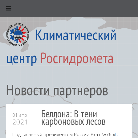
Климатический
центр
Росгидромета
Новости партнеров
Беллона: В тени
01 апр
карбоновых лесов
2021
Подписанный президентом России Указ №76 «
О