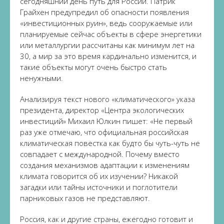
сегодняшний день путь для России. Патрик
Грайхен предупредил об опасности появления
«инвестиционных руин», ведь сооружаемые или
планируемые сейчас объекты в сфере энергетики
или металлургии рассчитаны как минимум лет на
30, а мир за это время кардинально изменится, и
такие объекты могут очень быстро стать
ненужными.
Анализируя текст нового «климатического» указа
президента, директор «Центра экологических
инвестиций» Михаил Юлкин пишет: «Не первый
раз уже отмечаю, что официальная российская
климатическая повестка как будто бы чуть-чуть не
совпадает с международной. Почему вместо
создания механизмов адаптации к изменениям
климата говорится об их изучении? Никакой
загадки или тайны источники и поглотители
парниковых газов не представляют.
Россия, как и другие страны, ежегодно готовит и