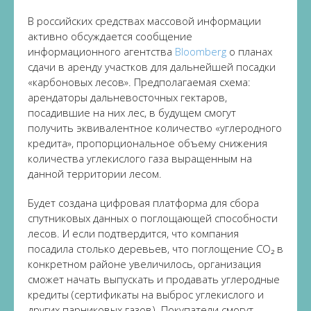
В российских средствах массовой информации
активно обсуждается сообщение
информационного агентства
Bloomberg
о планах
сдачи в аренду участков для дальнейшей посадки
«карбоновых лесов». Предполагаемая схема:
арендаторы дальневосточных гектаров,
посадившие на них лес, в будущем смогут
получить эквивалентное количество «углеродного
кредита», пропорциональное объему снижения
количества углекислого газа выращенным на
данной территории лесом.
Будет создана цифровая платформа для сбора
спутниковых данных о поглощающей способности
лесов. И если подтвердится, что компания
посадила столько деревьев, что поглощение CO₂ в
конкретном районе увеличилось, организация
сможет начать выпускать и продавать углеродные
кредиты (сертификаты на выброс углекислого и
других парниковых газов). Покупатели смогут