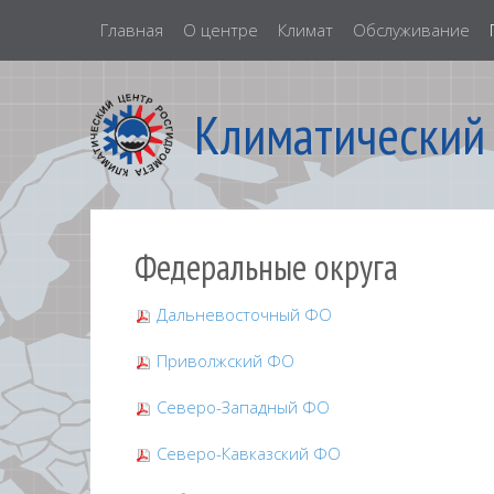
Главная
О центре
Климат
Обслуживание
Климатический
Федеральные округа
Дальневосточный ФО
Приволжский ФО
Северо-Западный ФО
Северо-Кавказский ФО