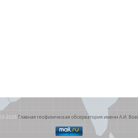
13-
2026
Главная геофизическая обсерватория имени А.И. Вое