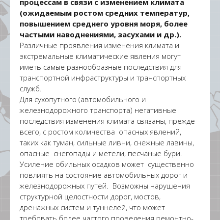
процессам в связи с изменением климата
(ожидаемым ростом средних температур,
повышением среднего уровня моря, более
частыми наводнениями, засухами и др.).
Различные проявления изменения климата и
экстремальные климатические явления могут
иметь самые разнообразные последствия для
транспортной инфраструктуры и транспортных
служб.
Для сухопутного (автомобильного и
железнодорожного транспорта) негативные
последствия изменения климата связаны, прежде
всего, с ростом количества опасных явлений,
таких как туман, сильные ливни, снежные лавины,
опасные снегопады и метели, песчаные бури.
Усиление обильных осадков может существенно
повлиять на состояние автомобильных дорог и
железнодорожных путей. Возможны нарушения
структурной целостности дорог, мостов,
дренажных систем и туннелей, что может
требовать более частого проведения ремонтно-