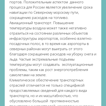
портов. Положительным аспектом данного
процесса для России является увеличение срока
навигации по Северному морскому пути,
сокращению расходов на топливо.
Авиационный транспорт. Повышение
температуры воздуха может также негативно
отразиться на состоянии различных объектов
инфраструктуры аэропортов, особенно взлетно-
посадочных полос, в то время как аэропорты в
северных районах могут выиграть от этого
благодаря сокращению расходов на уборку снега и
льда. Частые экстремальные подъемы
температуры могут создавать эксплуатационные
проблемы, таким как рост энергопотребления
самолетами на земле.
Климатическое обеспечение транспортных
отраслей отличается не только спецификой
предоставляемых сведений для каждого вида
транспорта, но и их масштабностью, что
обусловлено большой протяженностью
транспортных магистралей, измеряемых многими