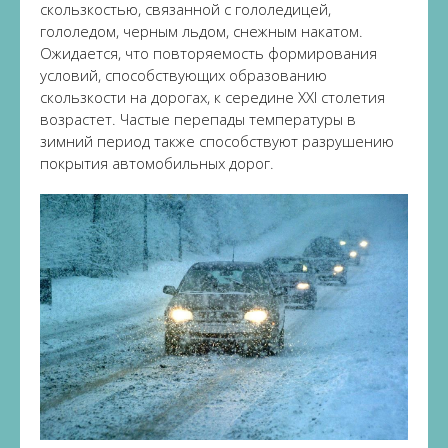
скользкостью, связанной с гололедицей,
гололедом, черным льдом, снежным накатом.
Ожидается, что повторяемость формирования
условий, способствующих образованию
скользкости на дорогах, к середине XXI столетия
возрастет. Частые перепады температуры в
зимний период также способствуют разрушению
покрытия автомобильных дорог.