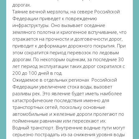
дорогах.
Таяние вечной мерзлоты, на севере Российской
Федерации приведет к повреждению
инфраструктуры. Оно вызывает оседание
земляного полотна и криогенное вспучивание, что
отражается на прочности и долговечности дорог,
приводит к деформации дорожного покрытия. При
этом сократится период перевозок по ледовым
дорогам. По некоторым оценкам, за последние 30
лет период эксплуатации таких дорог сократился с
200 до 100 дней в год.
Ожидаемое в отдельных регионах Российской
Федерации увеличение стока воды, вызовет
разливы рек. Это явление будет иметь наиболее
катастрофические последствия именно для
транспортных сетей, поскольку основные
автомобильные и железные дороги пролегают по
пойменным равнинам или пересекают их.
Водный транспорт. Внутренние водные пути могут
серьезно пострадать из-за снижения уровня воды