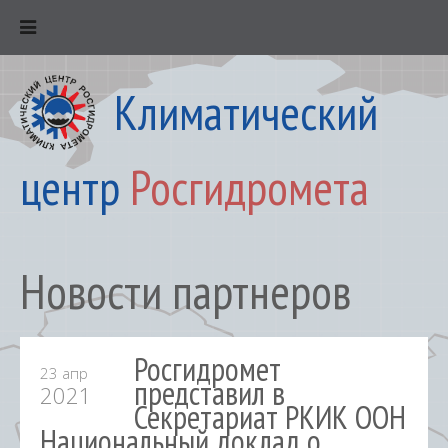
Климатический
центр
Росгидромета
Новости партнеров
Росгидромет
23 апр
представил в
2021
Секретариат РКИК ООН
Национальный доклад о