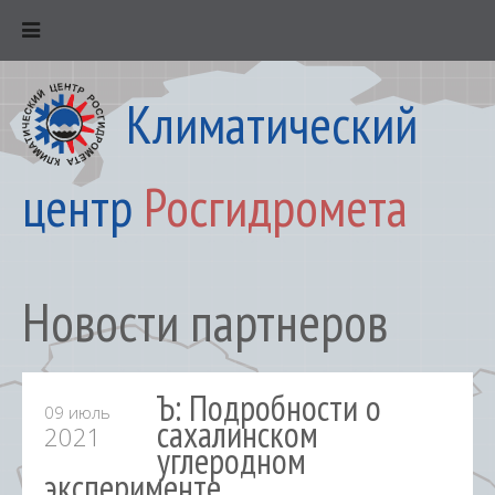
Климатический
центр
Росгидромета
Новости партнеров
Ъ: Подробности о
09 июль
сахалинском
2021
углеродном
эксперименте