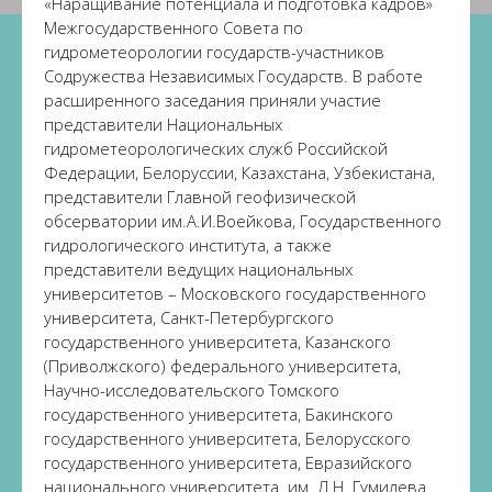
«Наращивание потенциала и подготовка кадров»
Межгосударственного Совета по
гидрометеорологии государств-участников
Содружества Независимых Государств. В работе
расширенного заседания приняли участие
представители Национальных
гидрометеорологических служб Российской
Федерации, Белоруссии, Казахстана, Узбекистана,
представители Главной геофизической
обсерватории им.А.И.Воейкова, Государственного
гидрологического института, а также
представители ведущих национальных
университетов – Московского государственного
университета, Санкт-Петербургского
государственного университета, Казанского
(Приволжского) федерального университета,
Научно-исследовательского Томского
государственного университета, Бакинского
государственного университета, Белорусского
государственного университета, Евразийского
национального университета им. Л.Н. Гумилева