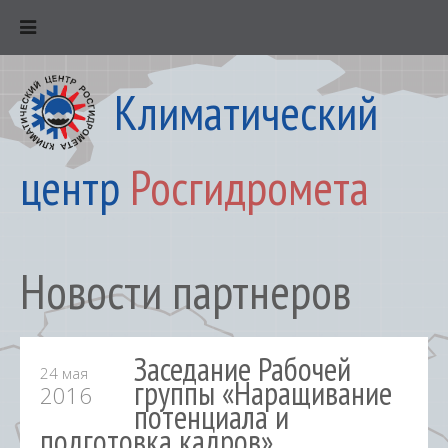
Климатический
центр
Росгидромета
Новости партнеров
Заседание Рабочей
24 мая
группы «Наращивание
2016
потенциала и
подготовка кадров»