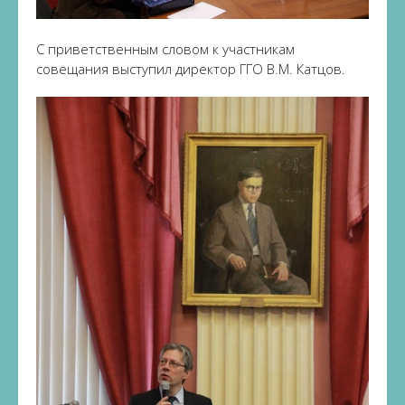
С приветственным словом к участникам
совещания выступил директор ГГО В.М. Катцов.