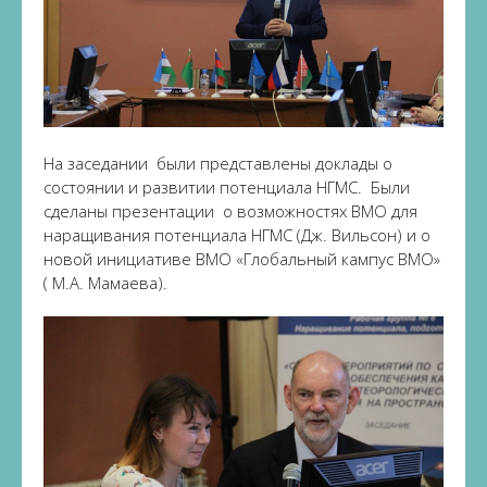
На заседании были представлены доклады о
состоянии и развитии потенциала НГМС. Были
сделаны презентации о возможностях ВМО для
наращивания потенциала НГМС (Дж. Вильсон) и о
новой инициативе ВМО «Глобальный кампус ВМО»
( М.А. Мамаева).