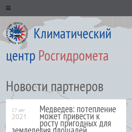
Климатический
центр
Росгидромета
Новости партнеров
Медведев: потепление
27 авг
может привести к
2021
росту пригодных для
земледелия площадей