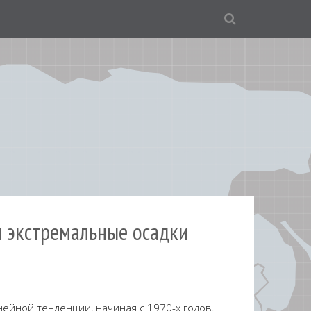
 и экстремальные осадки
ейной тенденции, начиная с 1970-х годов.