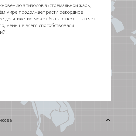
никновению эпизодов экстремальной жары,
сём мире продолжает расти рекордное
ее десятилетие может быть отнесён на счёт
ило, меньше всего способствовали
ий.
йкова