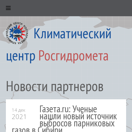
Климатический
центр
Росгидромета
Новости партнеров
Газета.ru: Ученые
14 дек
нашли новый источник
2021
выбросов парниковых
газов в Сибири