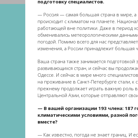
подготовку специалистов.
— Россия — самая большая страна в мире, а
происходит с климатом на планете. Национа
работающей вне политики. Даже в период х
обменивались метеорологическими данными. 
погодой. Помимо всего для нас представляе
изменения, а России принадлежит большая ч
Ваша страна также занимается подготовкой э
развивающихся стран, и сейчас вы продолжае
Одессе. И сейчас в мире много специалистов
на проживание в Санкт-Петербурге стали, к 
прежнему продолжает играть важную роль в п
Центральной Азии, которые отправляют свои
— В вашей организации 193 члена: 187 
климатическими условиями, разной пог
вместе?
— Как известно, погода не знает границ. И 