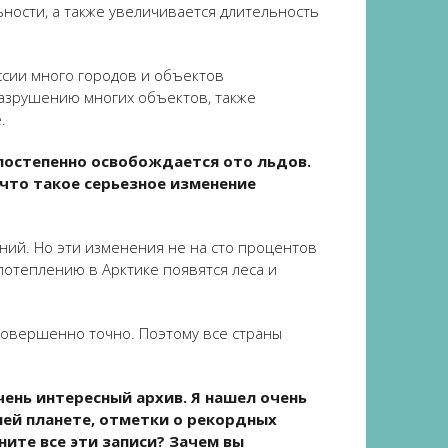
ности, а также увеличивается длительность
ссии много городов и объектов
разрушению многих объектов, также
.
постепенно освобождается ото льдов.
 что такое серьезное изменение
ний. Но эти изменения не на сто процентов
потеплению в Арктике появятся леса и
совершенно точно. Поэтому все страны
ень интересный архив. Я нашел очень
шей планете, отметки о рекордных
ните все эти записи? Зачем вы