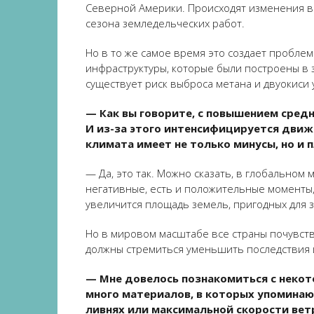
Северной Америки. Происходят изменения в 
сезона земледельческих работ.
Но в то же самое время это создает проблем
инфраструктуры, которые были построены в 
существует риск выброса метана и двуокиси 
— Как вы говорите, с повышением сред
И из-за этого интенсифицируется движе
климата имеет не только минусы, но и 
— Да, это так. Можно сказать, в глобальном
негативные, есть и положительные моменты, 
увеличится площадь земель, пригодных для 
Но в мировом масштабе все страны почувств
должны стремиться уменьшить последствия 
— Мне довелось познакомиться с некот
много материалов, в которых упоминаю
ливнях или максимальной скорости ветра