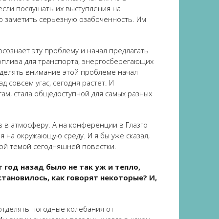
 если послушать их выступления на
о заметить серьезную озабоченность. Им
сознает эту проблему и начал предлагать
оплива для транспорта, энергосберегающих
уделять внимание этой проблеме начал
 совсем угас, сегодня растет. И
ам, стала общедоступной для самых разных
в в атмосферу. А на конференции в Глазго
 на окружающую среду. И я бы уже сказал,
ой темой сегодняшней повестки.
 год назад было не так уж и тепло,
становилось, как говорят некоторые? И,
отделять погодные колебания от