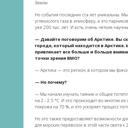
Земли.
Но события последних ста лет уникальны. М
углекислого газа в атмосферу, а это парни
уже 200 тыс. лет. И есть очень четкие научн
— Давайте поговорим об Арктике. Вы ск
городе, который находится в Арктике. 
привлекает все больше и больше внима
точки зрения ВМО?
— Арктика — это регион, в котором мы фик
— Но почему?
— Мы начали изучать таяние и общее потепл
на 2 - 2.5 °C. И это происходит во многом 
покрова на 70 %, и это ускоряет процесс по
Но это также предоставляет возможности д
для морских перевозок в этой части света к