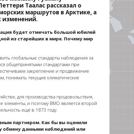
еттери Таалас рассказал о
морских маршрутов в Арктике, а
х изменений.
изация будет отмечать большой юбилей
дной из старейших в мире. Почему мир
новить глобальные стандарты наблюдения за
емся общепринятыми стандартами при
обеспечиваем закрепление и продвижение
ным, понимать текущие климатические
яйстве, для производства продовольствия,
ые элементы, и поэтому ВМО является второй
ельность еще в 1873 году.
ивным партнером. Как бы вы оценили
му обмену данными наблюдений или