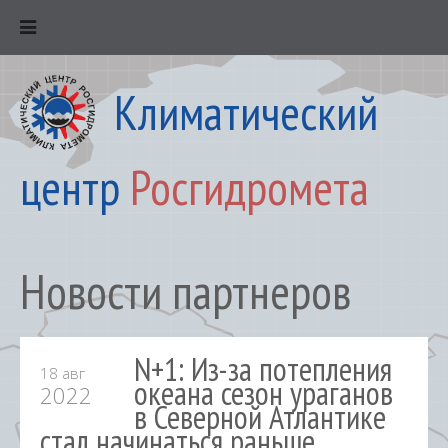
Климатический
центр
Росгидромета
Новости партнеров
N+1: Из-за потепления
18 авг
океана сезон ураганов
2022
в Северной Атлантике
стал начинаться раньше