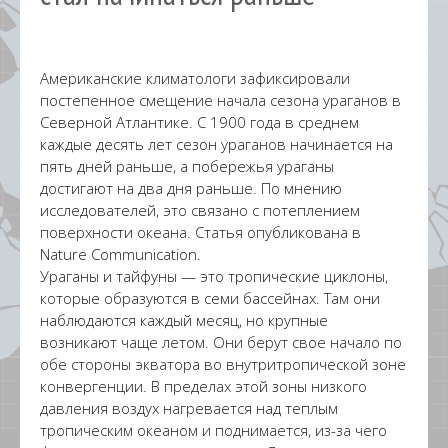
Американские климатологи зафиксировали
постепенное смещение начала сезона ураганов в
Северной Атлантике. С 1900 года в среднем
каждые десять лет сезон ураганов начинается на
пять дней раньше, а побережья ураганы
достигают на два дня раньше. По мнению
исследователей, это связано с потеплением
поверхности океана. Статья опубликована в
Nature Communication.
Ураганы и тайфуны — это тропические циклоны,
которые образуются в семи бассейнах. Там они
наблюдаются каждый месяц, но крупные
возникают чаще летом. Они берут свое начало по
обе стороны экватора во внутритропической зоне
конвергенции. В пределах этой зоны низкого
давления воздух нагревается над теплым
тропическим океаном и поднимается, из-за чего