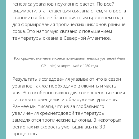
генезиса ураганов неуклонно растет. По всей
видимости, эта тенденция связана с тем, что весна
становится более благоприятным временем года
для формирования тропических циклонов раньше
срока. Это напрямую связано с повышением
температуры океана в Северной Атлантике.
Рост среднего значения индекса потенциала генезиса ураганов (Mean
GPI units) за апрель-май с 1980 года
Результаты исследования указывают что в сезон
ураганов так же необходимо включить и часть
мая. Это особенно важно для совершенствования
системы оповещения и обнаружения ураганов.
Раннее мы писали, что из-за глобального
увеличения среднегодовой температуры
замедляются тропические циклоны. В некоторых
регионах их скорость уменьшилась на 30
процентов.