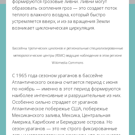
формируются грозовые ливни. Ливни могут
образовать скопления гроз — это создает поток
теплого влажного воздуха, который быстро
устремляется вверх, и из-за вращения Земли
возникает циклоническая циркуляция.
Бассейны тропических циклонов и региональные специализированные
метеорологические центры (RSMC) ведущие наблюдение в этом регионе
Wikimedia Commons
С 1965 года сезоном ураганов в бассейне
Атлантического океана считается период с июня
по ноябрь — именно в этот период формируются
наиболее интенсивные и разрушительные из них.
Особенно сильно страдает от ураганов
Атлантическое побережье США, побережье
Мексиканского залива, Мексика, Центральная
Америка, Карибские и Бермудские острова. Но
сезон ураганов — это не строго фиксированные