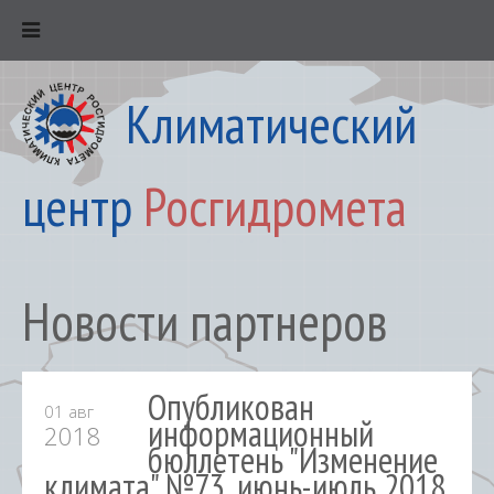
Климатический
центр
Росгидромета
Новости партнеров
Опубликован
01 авг
информационный
2018
бюллетень "Изменение
климата" №73, июнь-июль 2018