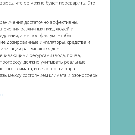
ваюсь, что ее можно будет переварить. Это
ограничения достаточно эффективны.
спечения различных нужд людей и
дрения, а не постфактум. Чтобы
ие дозированные ингаляторы, средства и
ивилизации развиваются две
ечивающими ресурсами (вода, почва,
прогрессу, должно учитывать реальные
ного климата, и в частности жара
вязь между состоянием климата и озоносферы
ml