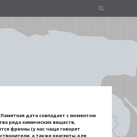
 Памятная дата совпадает с моментом
тва ряда химических веществ,
тся фреоны (у нас чаще говорят
творители, а также реагенты для