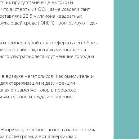
тя их присутствие еще высоко) и
 что эксперты из ООН даже создали сайт
оставляла 22,5 миллиона квадратных
кружающей среде (ЮНЕП) прогнозируют где-
 и температурой стратосферы в сентябре -
олярных районах, но ведь уменьшается
чного ультрафиолета крупнейшие города и
в воздухе мегаполисов. Как окислитель и
е для стерилизации и дезинфекции
анах он заменяет хлор в процессе
водительности труда и снижение
. Например, взрывоопасность не позволила
а после грозы, а вот аллергикам и