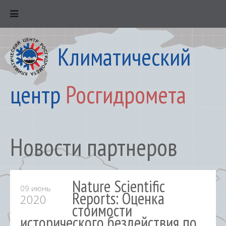
Климатический
центр
Росгидромета
Новости партнеров
Nature Scientific
09 июнь
Reports: Оценка
2020
стоимости
исторического бездействия по