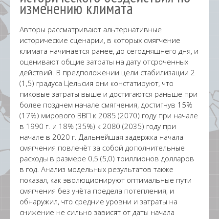
изменению климата
Авторы рассматривают альтернативные
исторические сценарии, в которых смягчение
климата начинается ранее, до сегодняшнего дня, и
оценивают общие затраты на дату отсроченных
действий. В предположении цели стабилизации 2
(1,5) градуса Цельсия они констатируют, что
пиковые затраты выше и достигаются раньше при
более позднем начале смягчения, достигнув 15%
(17%) мирового ВВП к 2085 (2070) году при начале
в 1990 г. и 18% (35%) к 2080 (2035) году при
начале в 2020 г. Дальнейшая задержка начала
смягчения повлечёт за собой дополнительные
расходы в размере 0,5 (5,0) триллионов долларов
в год. Анализ модельных результатов также
показал, как эволюционируют оптимальные пути
смягчения без учёта предела потепления, и
обнаружил, что средние уровни и затраты на
снижение не сильно зависят от даты начала