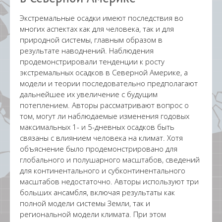
Экстремальные осадки имеют последствия во
многих аспектах как для человека, так и для
природной системы, главным образом в
результате наводнений. Наблюдения
продемонстрировали тенденции к росту
экстремальных осадков в Северной Америке, а
модели и теории последовательно предполагают
дальнейшее их увеличение с будущим
потеплением. Авторы рассматривают вопрос о
том, могут ли наблюдаемые изменения годовых
максимальных 1- и 5-дневных осадков быть
связаны с влиянием человека на климат. Хотя
объяснение было продемонстрировано для
глобального и полушарного масштабов, сведений
для континентального и субконтинентального
масштабов недостаточно. Авторы используют три
больших ансамбля, включая результаты как
полной модели системы Земли, так и
региональной модели климата. При этом