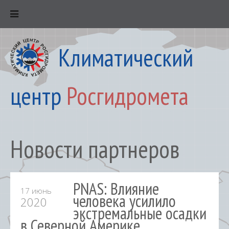
Климатический
центр
Росгидромета
Новости партнеров
PNAS: Влияние
17 июнь
человека усилило
2020
экстремальные осадки
в Северной Америке