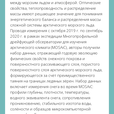
между морским льдом и атмосферой. Оптические
свойства, теплопроводность и распределение
массы имеют решающее значение для понимания
энергетического баланса и распределения массы
сложной системы арктического морского льда.
Проводя измерения с октября 2019 г. по сентябрь
2020 г. в рамках экспедиции Многопрофильной
дрейфующей обсерватории для изучения
арктического климата (MOSAiC), авторы получили
набор данных, отражающий годовую эволюцию
физических свойств снежного покрова и
поверхностного рассеивающего слоя, пористого
поверхностного слоя арктического морского льда,
формирующегося за счёт преимущественного
таяния на границах ледяных зёрен. Набор данных
включает измерения снега во время MOSAiC:
профили глубины, плотности, температуры,
водного эквивалента снега, сопротивления
проникновению, стабильного изотопа воды,
солёности и образцов микрокомпьютерной