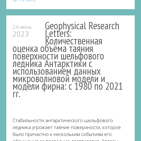
Geophysical Research
24 июнь
Letters:
2023
Количественная
оценка объёма таяния
поверхности шельфового
ледника Антарктики с
использованием данных
микроволновой модели и
модели фирна: с 1980 по 2021
гг.
Стабильности антарктического шельфового
ледника угрожает таяние поверхности, которое
было причастно к нескольким событиям его