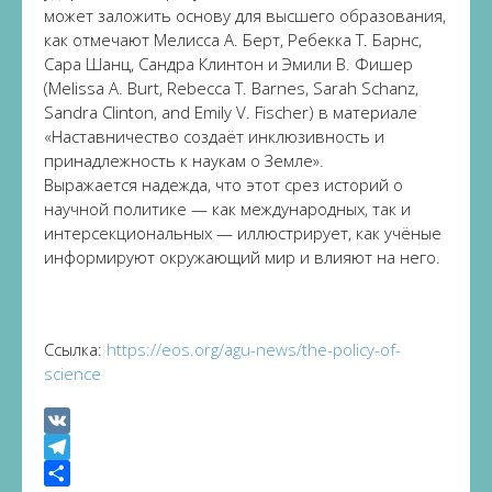
может заложить основу для высшего образования,
как отмечают Мелисса А. Берт, Ребекка Т. Барнс,
Сара Шанц, Сандра Клинтон и Эмили В. Фишер
(Melissa A. Burt, Rebecca T. Barnes, Sarah Schanz,
Sandra Clinton, and Emily V. Fischer) в материале
«Наставничество создаёт инклюзивность и
принадлежность к наукам о Земле».
Выражается надежда, что этот срез историй о
научной политике — как международных, так и
интерсекциональных — иллюстрирует, как учёные
информируют окружающий мир и влияют на него.
Ссылка:
https://eos.org/agu-news/the-policy-of-
science
VK
Telegram