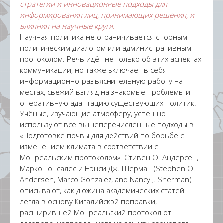
стратегии и инновационные подходы для
информирования лиц, принимающих решения, и
влияния на научные круги.
Научная политика не ограничивается спорным
политическим диалогом или административным
протоколом. Речь идёт не только об этих аспектах
коммуникации, но также включает в себя
информационно-разъяснительную работу на
местах, свежий взгляд на знакомые проблемы и
оперативную адаптацию существующих политик.
Учёные, изучающие атмосферу, успешно
используют все вышеперечисленные подходы в
«Подготовке почвы для действий по борьбе с
изменением климата в соответствии с
Монреальским протоколом». Стивен О. Андерсен,
Марко Гонсалес и Нэнси Дж. Шерман (Stephen O.
Andersen, Marco Gonzalez, and Nancy J. Sherman)
описывают, как дюжина академических статей
легла в основу Кигалийской поправки,
расширившей Монреальский протокол от