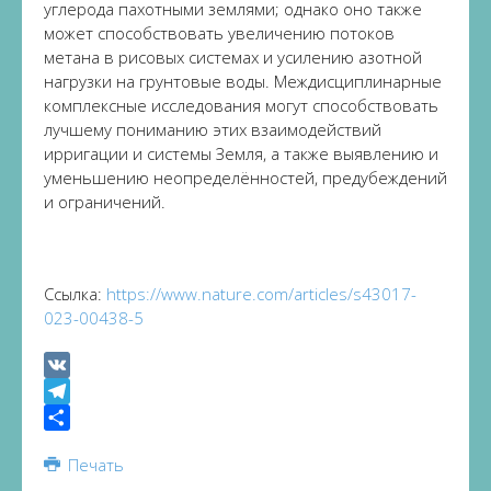
углерода пахотными землями; однако оно также
может способствовать увеличению потоков
метана в рисовых системах и усилению азотной
нагрузки на грунтовые воды. Междисциплинарные
комплексные исследования могут способствовать
лучшему пониманию этих взаимодействий
ирригации и системы Земля, а также выявлению и
уменьшению неопределённостей, предубеждений
и ограничений.
Ссылка:
https://www.nature.com/articles/s43017-
023-00438-5
VK
Telegram
Share
Печать