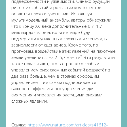
подверженности и уязвимости. Однако будущий
риск этих событий и роль этих компонентов
остаются плохо изученными. Используя
мультимодельный ансамбль, авторы обнаружили,
что к концу XXI века дополнительные 0,7–1,7
миллиарда человек во всём мире будут
подвергаться усиленным сложным явлениям, в
зависимости от сценариев. Кроме того, по
прогнозам, воздействие этих явлений на пахотные
земли увеличится на 2–5,7 млн км². Эти результаты
также показывают, что в странах со слабым
управлением риск сложных событий возрастёт в
два раза больше, чем в странах с хорошим
управлением. Тем самым подчёркивается
важность эффективного управления для
смягчения и управления растущими рисками
сложных явлений.
Ссылка:
https://www.nature.com/articles/s41612-