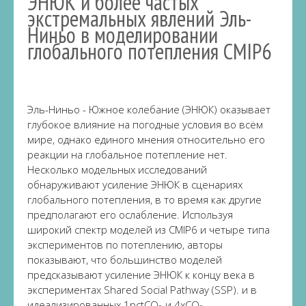
ЭНЮК и более частых
экстремальных явлений Эль-
Ниньо в моделировании
глобального потепления CMIP6
Эль-Ниньо - Южное колебание (ЭНЮК) оказывает
глубокое влияние на погодные условия во всём
мире, однако единого мнения относительно его
реакции на глобальное потепление нет.
Несколько модельных исследований
обнаруживают усиление ЭНЮК в сценариях
глобального потепления, в то время как другие
предполагают его ослабление. Используя
широкий спектр моделей из CMIP6 и четыре типа
экспериментов по потеплению, авторы
показывают, что большинство моделей
предсказывают усиление ЭНЮК к концу века в
экспериментах Shared Social Pathway (SSP). и в
идеализированных 1pctCO
и 4xCO