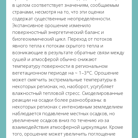
в целом соответствует значениям, сообщаемым
странами, несмотря на то, что эти оценки
содержат существенные неопределённости.
Экспансивное орошение изменило
поверхностный энергетический баланс и
биогеохимический цикл. Переход от потоков
явного тепла к потокам скрытого тепла и
возникающие в результате обратные связи между
сушей и атмосферой обычно снижают
температуру поверхности в региональном
вегетационном периоде на ~ 1–3°C. Орошение
может смягчить экстремальные температуры в
некоторых регионах, но, наоборот, усугубляет
влажностный тепловой стресс. Смоделированные
реакции на осадки более разнообразны: в
некоторых регионах с интенсивным земледелием
наблюдается подавление местных осадков, но
увеличение осадков вниз по течению из-за
взаимодействия атмосферной циркуляции. Кроме
того, орошение может увеличить поглощение