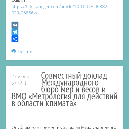
Ссылка:
https://link.springer.com/article/10.1007/s00382-
023-06856-x
VK
Telegram
Share
Печать
Совместный доклад
27 июнь
Международного
2023
бюро мер и весов и
ВМО «Метрология для действий
в области климата»
Опубликован совместный доклад Международного