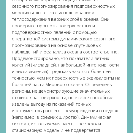
сезонного прогнозирования подповерхностных
морских волн тепла с использованием
теплосодержания верхних слоёв океана. Они
проверяют прогнозы поверхностных и
подповерхностных явлений с помощью
оперативной системы динамического сезонного
прогнозирования на основе спутниковых
наблюдений и реанализа океана соответственно.
Продемонстрировано, что показатели летних
явлений (числа дней, наибольшей интенсивности
и числа явлений) предсказываются с большей
точностью, чем их поверхностные эквиваленты на
большей части Мирового океана. Определены
регионы, не демонстрирующие значительных
откликов на поверхности, но всё же способные
извлечь выгоду из показаний точных
инструментов раннего предупреждения о недрах
(например, в средних широтах). Динамическая
система, используемая здесь, превосходит
стационарную модель и не подвергается