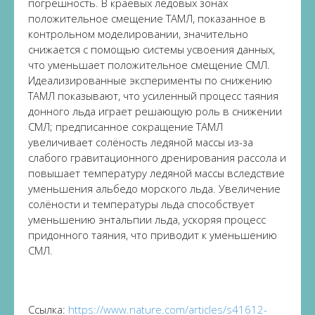
погрешность. В краевых ледовых зонах
положительное смещение ТАМЛ, показанное в
контрольном моделировании, значительно
снижается с помощью системы усвоения данных,
что уменьшает положительное смещение СМЛ.
Идеализированные эксперименты по снижению
ТАМЛ показывают, что усиленный процесс таяния
донного льда играет решающую роль в снижении
СМЛ; предписанное сокращение ТАМЛ
увеличивает солёность ледяной массы из-за
слабого гравитационного дренирования рассола и
повышает температуру ледяной массы вследствие
уменьшения альбедо морского льда. Увеличение
солёности и температуры льда способствует
уменьшению энтальпии льда, ускоряя процесс
придонного таяния, что приводит к уменьшению
СМЛ.
Ссылка:
https://www.nature.com/articles/s41612-