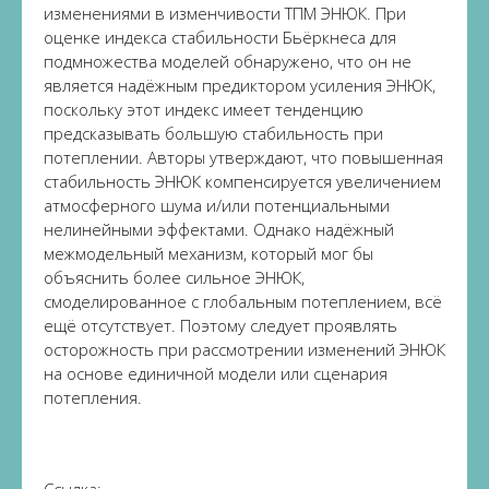
изменениями в изменчивости ТПМ ЭНЮК. При
оценке индекса стабильности Бьёркнеса для
подмножества моделей обнаружено, что он не
является надёжным предиктором усиления ЭНЮК,
поскольку этот индекс имеет тенденцию
предсказывать большую стабильность при
потеплении. Авторы утверждают, что повышенная
стабильность ЭНЮК компенсируется увеличением
атмосферного шума и/или потенциальными
нелинейными эффектами. Однако надёжный
межмодельный механизм, который мог бы
объяснить более сильное ЭНЮК,
смоделированное с глобальным потеплением, всё
ещё отсутствует. Поэтому следует проявлять
осторожность при рассмотрении изменений ЭНЮК
на основе единичной модели или сценария
потепления.