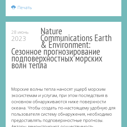
Share
Печать
Nature
28 июнь
Communications Earth
2023
& Environment:
Сезонное прогнозирование
подповерхностных морских
волн тепла
Морские волны тепла наносят ущерб морским
экосистемам и услугам, при этом последствия в
основном обнаруживаются ниже поверхности
океана. Чтобы создать по-настоящему удобную для
пользователя систему обнаружения, необходимо
предоставлять подповерхностные прогнозы.
Авторы демонстрируют осуществимость