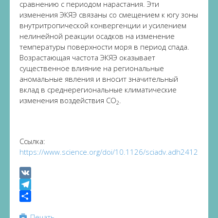
сравнению с периодом нарастания. Эти
изменения ЭКЯЭ связаны со смещением к югу зоны
внутритропической конвергенции и усилением
нелинейной реакции осадков на изменение
температуры поверхности моря в период спада.
Возрастающая частота ЭКЯЭ оказывает
существенное влияние на региональные
аномальные явления и вносит значительный
вклад в среднерегиональные климатические
изменения воздействия CO
.
2
Ссылка:
https://www.science.org/doi/10.1126/sciadv.adh2412
VK
Telegram
Share
Печать