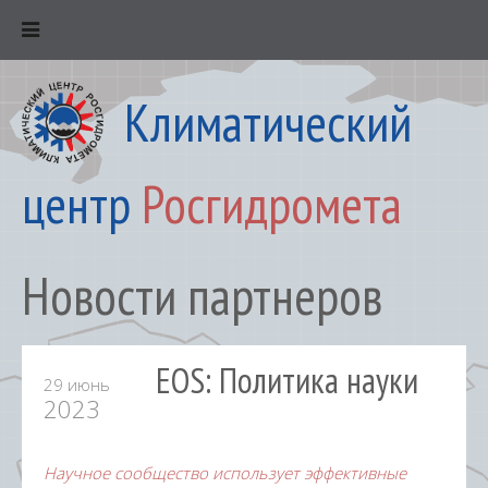
Климатический
центр
Росгидромета
Новости партнеров
EOS: Политика науки
29 июнь
2023
Научное сообщество использует эффективные