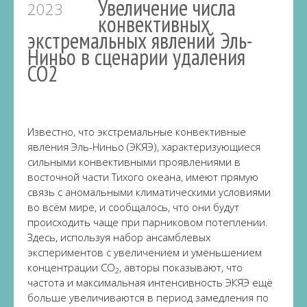
Увеличение числа
2023
конвективных
экстремальных явлений Эль-
Ниньо в сценарии удаления
CO2
Известно, что экстремальные конвективные
явления Эль-Ниньо (ЭКЯЭ), характеризующиеся
сильными конвективными проявлениями в
восточной части Тихого океана, имеют прямую
связь с аномальными климатическими условиями
во всём мире, и сообщалось, что они будут
происходить чаще при парниковом потеплении.
Здесь, используя набор ансамблевых
экспериментов с увеличением и уменьшением
концентрации CO
, авторы показывают, что
2
частота и максимальная интенсивность ЭКЯЭ ещё
больше увеличиваются в период замедления по