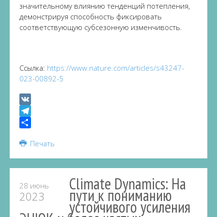
значительному влиянию тенденций потепления,
демонстрируя способность фиксировать
соответствующую субсезонную изменчивость.
Ссылка:
https://www.nature.com/articles/s43247-
023-00892-5
VK
Telegram
Share
Печать
Climate Dynamics: На
28 июнь
пути к пониманию
2023
устойчивого усиления