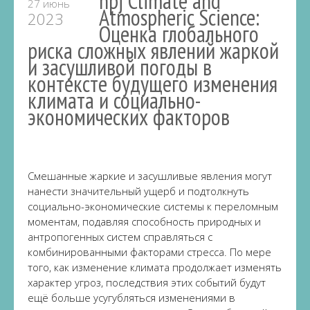
npj Climate and
27 июнь
Atmospheric Science:
2023
Оценка глобального
риска сложных явлений жаркой
и засушливой погоды в
контексте будущего изменения
климата и социально-
экономических факторов
Смешанные жаркие и засушливые явления могут
нанести значительный ущерб и подтолкнуть
социально-экономические системы к переломным
моментам, подавляя способность природных и
антропогенных систем справляться с
комбинированными факторами стресса. По мере
того, как изменение климата продолжает изменять
характер угроз, последствия этих событий будут
ещё больше усугубляться изменениями в