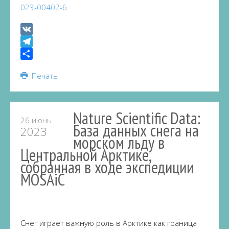
023-00402-6
VK
Telegram
Share
Печать
Nature Scientific Data:
26 июнь
База данных снега на
2023
морском льду в
Центральной Арктике,
собранная в ходе экспедиции
MOSAiC
Снег играет важную роль в Арктике как граница