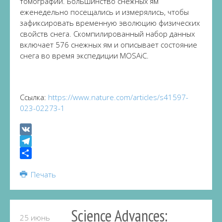
томографии. Большинство снежных ям
еженедельно посещались и измерялись, чтобы
зафиксировать временную эволюцию физических
свойств снега. Скомпилированный набор данных
включает 576 снежных ям и описывает состояние
снега во время экспедиции MOSAiC.
Ссылка:
https://www.nature.com/articles/s41597-
023-02273-1
VK
Telegram
Share
Печать
Science Advances:
25 июнь