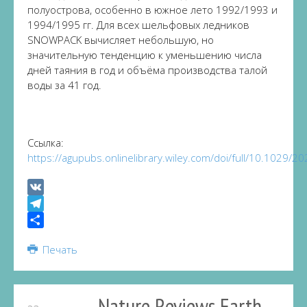
полуострова, особенно в южное лето 1992/1993 и
1994/1995 гг. Для всех шельфовых ледников
SNOWPACK вычисляет небольшую, но
значительную тенденцию к уменьшению числа
дней таяния в год и объёма производства талой
воды за 41 год.
Ссылка:
https://agupubs.onlinelibrary.wiley.com/doi/full/10.1029
VK
Telegram
Share
Печать
Nature Reviews Earth