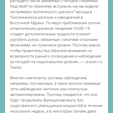
растущего числа связанных с погодой стихийных
бедствий по-прежнему актуальна, как мы видели
на примере тропического циклона Гарольд в
Тихоокеанском регионе и наводнений в
Восточной Африке. По мере приближения сезона
атлантических ураганов пандемия COVID-19
создает дополнительные трудности и может
усугубить риски, связанные с многими опасными
явлениями, на страновом уровне. Поэтому важно,
чтобы правительства обратили внимание на
возможности раннего оповещения и наблюдения
за погодой на национальном уровне», — сказал г‑н
Таалас.
Многие компоненты системы наблюдения,
например спутниковые, а также многие наземные
сети наблюдения частично или полностью
автоматизированы. Поэтому ожидается, что они
будут продолжать функционировать без
существенного уменьшения мощностей в течение
нескольких недель, а в некоторых случаях даже