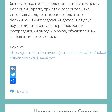
быть в несколько раз более значительным, чем в
Северной Европе, при этом доверительные
интервалы полученных оценок близки по
величине. Эти исследования дополняют друг
друга, свидетельствуя о неравномерном
распределении выгод и рисков, обусловленных
глобальным потеплением.
Ссылка:
https://journal.fcrisk.ru/sites/journal.fcrisk.ru/files/upload/a
risk-analysis-2019-4-4.pdf
VK
Telegram
Share
Печать