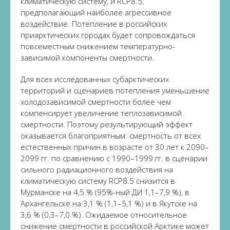
климатическую систему, и RCP8.5,
предполагающий наиболее агрессивное
воздействие. Потепление в российских
приарктических городах будет сопровождаться
повсеместным снижением температурно-
зависимой компоненты смертности.
Для всех исследованных субарктических
территорий и сценариев потепления уменьшение
холодозависимой смертности более чем
компенсирует увеличение теплозависимой
смертности. Поэтому результирующий эффект
оказывается благоприятным: смертность от всех
естественных причин в возрасте от 30 лет к 2090–
2099 гг. по сравнению с 1990–1999 гг. в сценарии
сильного радиационного воздействия на
климатическую систему RCP8.5 снизится в
Мурманске на 4,5 % (95%-ный ДИ 1,1–7,9 %), в
Архангельске на 3,1 % (1,1–5,1 %) и в Якутске на
3,6 % (0,3–7,0 %). Ожидаемое относительное
снижение смертности в российской Арктике может