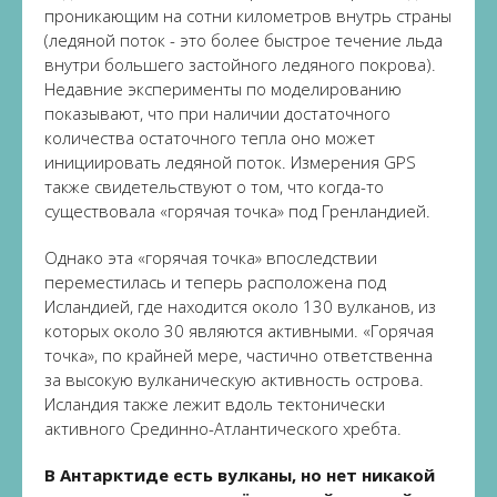
проникающим на сотни километров внутрь страны
(ледяной поток - это более быстрое течение льда
внутри большего застойного ледяного покрова).
Недавние эксперименты по моделированию
показывают, что при наличии достаточного
количества остаточного тепла оно может
инициировать ледяной поток. Измерения GPS
также свидетельствуют о том, что когда-то
существовала «горячая точка» под Гренландией.
Однако эта «горячая точка» впоследствии
переместилась и теперь расположена под
Исландией, где находится около 130 вулканов, из
которых около 30 являются активными. «Горячая
точка», по крайней мере, частично ответственна
за высокую вулканическую активность острова.
Исландия также лежит вдоль тектонически
активного Срединно-Атлантического хребта.
В Антарктиде есть вулканы, но нет никакой