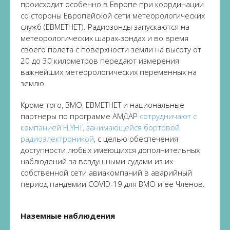
происходит особенно в Европе при координации
со стороны Европейской сети метеорологических
служб (ЕВМЕТНЕТ). Радиозонды запускаются на
метеорологических шарах-зондах и во время
своего полета с поверхности земли на высоту от
20 до 30 километров передают измерения
важнейших метеорологических переменных на
землю.
Кроме того, ВМО, ЕВМЕТНЕТ и национальные
партнеры по программе АМДАР
сотрудничают с
компанией FLYHT, занимающейся бортовой
радиоэлектроникой
, с целью обеспечения
доступности любых имеющихся дополнительных
наблюдений за воздушными судами из их
собственной сети авиакомпаний в аварийный
период пандемии COVID-19 для ВМО и ее Членов.
Наземные наблюдения