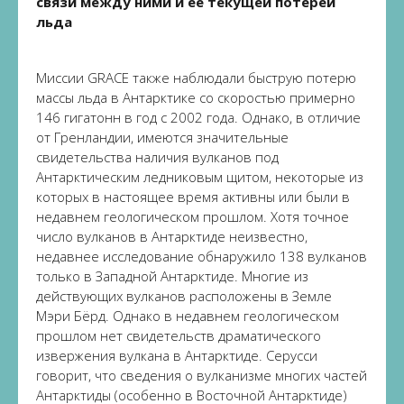
связи между ними и её текущей потерей
льда
Миссии GRACE также наблюдали быструю потерю
массы льда в Антарктике со скоростью примерно
146 гигатонн в год с 2002 года. Однако, в отличие
от Гренландии, имеются значительные
свидетельства наличия вулканов под
Антарктическим ледниковым щитом, некоторые из
которых в настоящее время активны или были в
недавнем геологическом прошлом. Хотя точное
число вулканов в Антарктиде неизвестно,
недавнее исследование обнаружило 138 вулканов
только в Западной Антарктиде. Многие из
действующих вулканов расположены в Земле
Мэри Бёрд. Однако в недавнем геологическом
прошлом нет свидетельств драматического
извержения вулкана в Антарктиде. Серусси
говорит, что сведения о вулканизме многих частей
Антарктиды (особенно в Восточной Антарктиде)