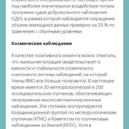
под наиболее значительное воздействие попала
программа судов добровольного наблюдения
(СДН), в рамках которой наблюдается сокращение
объема имеющихся данных примерно на 20 % по
сравнению с обычными уровнями.
Космические наблюдения
В качестве позитивного момента можно отметить,
что нынешняя ситуация свидетельствует о
важности и стабильности космического
компонента системы наблюдений, на который
Члены ВМО все больше полагаются. В настоящее
время имеется 30 метеорологических и 200
исследовательских спутников, обеспечивающих
непрерывные высокоавтоматизированные
наблюдения. Эти спутники эксплуатируются
Координационной группой по метеорологическим
спутникам (КГМС) и Комитетом по спутниковым
наблюдениям за Землей (КЕОС). Хотя в