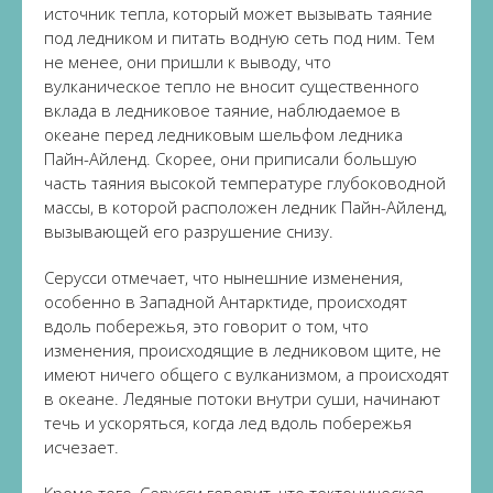
источник тепла, который может вызывать таяние
под ледником и питать водную сеть под ним. Тем
не менее, они пришли к выводу, что
вулканическое тепло не вносит существенного
вклада в ледниковое таяние, наблюдаемое в
океане перед ледниковым шельфом ледника
Пайн-Айленд. Скорее, они приписали большую
часть таяния высокой температуре глубоководной
массы, в которой расположен ледник Пайн-Айленд,
вызывающей его разрушение снизу.
Серусси отмечает, что нынешние изменения,
особенно в Западной Антарктиде, происходят
вдоль побережья, это говорит о том, что
изменения, происходящие в ледниковом щите, не
имеют ничего общего с вулканизмом, а происходят
в океане. Ледяные потоки внутри суши, начинают
течь и ускоряться, когда лед вдоль побережья
исчезает.