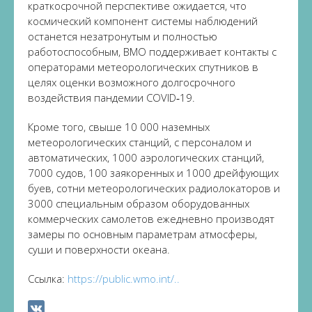
краткосрочной перспективе ожидается, что
космический компонент системы наблюдений
останется незатронутым и полностью
работоспособным, ВМО поддерживает контакты с
операторами метеорологических спутников в
целях оценки возможного долгосрочного
воздействия пандемии COVID‑19.
Кроме того, свыше 10 000 наземных
метеорологических станций, с персоналом и
автоматических, 1000 аэрологических станций,
7000 судов, 100 заякоренных и 1000 дрейфующих
буев, сотни метеорологических радиолокаторов и
3000 специальным образом оборудованных
коммерческих самолетов ежедневно производят
замеры по основным параметрам атмосферы,
суши и поверхности океана.
Ссылка:
https://public.wmo.int/..