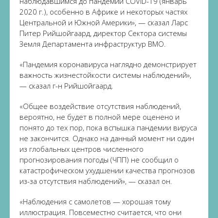
наблюдавшимся до пандемии COVID-19 (январь
2020 г.), особенно в Африке и некоторых частях
Центральной и Южной Америки», — сказал Ларс
Питер Рийшойгаард, директор Сектора системы
Земля Департамента инфраструктур ВМО.
«Пандемия коронавируса наглядно демонстрирует
важность жизнестойкости системы наблюдений»,
— сказал г-н Рийшойгаард.
«Общее воздействие отсутствия наблюдений,
вероятно, не будет в полной мере оценено и
понято до тех пор, пока вспышка пандемии вируса
не закончится. Однако на данный момент ни один
из глобальных центров численного
прогнозирования погоды (ЧПП) не сообщил о
катастрофическом ухудшении качества прогнозов
из-за отсутствия наблюдений», — сказал он.
«Наблюдения с самолетов — хорошая тому
иллюстрация. Повсеместно считается, что они