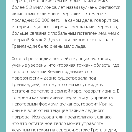
периода геологической истории, начавшейся
более 5,3 миллионов лет назад (вулканы считаются
активными, если они извергались в течение
последних 50 000 лет). На самом деле, говорит он,
история ледяного покрова Гренландии, вероятно,
больше связана с глобальным потеплением, чем с
твёрдой Землей. Десять миллионов лет назад в
Гренландии было очень мало льда.
Хотя в Гренландии нет действующих вулканов,
учёные уверены, что «горячая точка» - область, где
тепло от мантии Земли поднимается к
поверхности – давно существовала под
Гренландией, потому что они могут видеть
остаточное тепло в земной коре, говорит Ивинс. В
то время как мантийные перья могут управлять
некоторыми формами вулканов, говорит Ивинс,
они не влияют на текущее таяние ледяного
покрова. Исследователи предполагают, однако,
что это остаточное тепло может управлять
ледяным потоком на северо-востоке Гренландии,