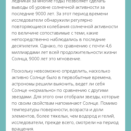
ледниках за многие годы) позволяет сделать
выводы об уровне солнечной активности за
последние 9000 лет. За этот период времени
исследователи обнаружили регулярно
повторяющиеся колебания солнечной активности
по величине сопоставимые с теми, какие
непосредственно наблюдались в последние
десятилетия. Однако, по сравнению с почти 4,6
миллиардами лет всей продолжительности жизни
Солнца, 9000 лет это мгновение.
Поскольку невозможно определить, насколько
активно Солнце было в первобытные времена,
астрономы решили выяснить, ведет ли себя
Солнце «нормально» по сравнению с другими
звездами. Для этого они отобрали звезды, которые
по своим свойствам напоминают Солнце. Помимо
температуры поверхности, возраста и доли
элементов, более тяжелых, чем водород и гелий,
исследователи, прежде всего, смотрели на период
вращения.