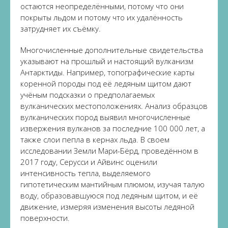
остаются неопределёнными, потому что они
покрыты льдом и потому что их удалённость
затрудняет их съёмку.
Многочисленные дополнительные свидетельства
указывают на прошлый и настоящий вулканизм
Антарктиды. Например, топографические карты
коренной породы под её ледяным щитом дают
учёным подсказки о предполагаемых
вулканических местоположениях. Анализ образцов
вулканических пород выявил многочисленные
извержения вулканов за последние 100 000 лет, а
также слои пепла в кернах льда. В своем
исследовании Земли Мари-Бёрд, проведённом в
2017 году, Серусси и Айвинс оценили
интенсивность тепла, выделяемого
гипотетическим мантийным плюмом, изучая талую
воду, образовавшуюся под ледяным щитом, и её
движение, измеряя изменения высоты ледяной
поверхности.