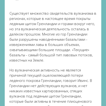
Существует множество свидетельств вулканизма в
регионах, которые в настоящее время покрыты
ледяным щитом Гренландии и горами вокруг него,
но эта вулканическая деятельность осталась в
далёком прошлом. Многие из гор Гренландии
были разрушены наводнёнными базальтами -
извержениями лавы в больших объемах,
охватывающими большие площади. «Текущие»
базальты - самый большой тип лавовых потоков,
известных на Земле.
Но вулканическая активность не является
причиной текущей ошеломляющей потери
ледяного покрова Гренландии, говорит Ивинс. В
Гренландии нет действующих вулканов, и нет
никаких известных картированных, спящих
вулканов под ледяным щитом Гренландии,
которые были активны в течение плиоценового