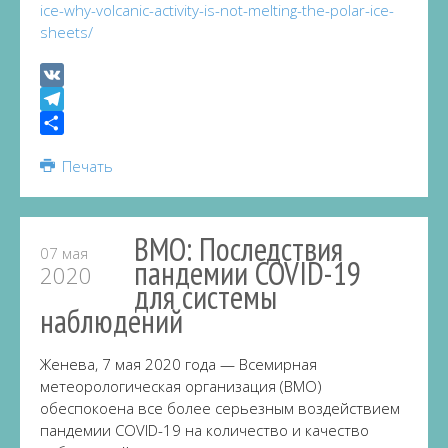
ice-why-volcanic-activity-is-not-melting-the-polar-ice-
sheets/
VK
Telegram
Share
Печать
ВМО: Последствия
07 мая
пандемии COVID-19
2020
для системы
наблюдений
Женева, 7 мая 2020 года — Всемирная
метеорологическая организация (ВМО)
обеспокоена все более серьезным воздействием
пандемии COVID-19 на количество и качество