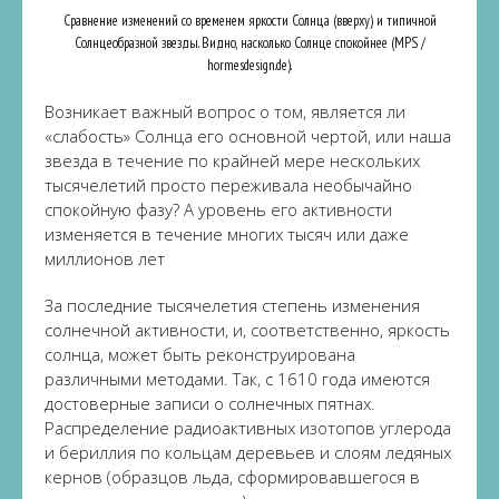
Сравнение изменений со временем яркости Солнца (вверху) и типичной
Солнцеобразной звезды. Видно, насколько Солнце спокойнее (MPS /
hormesdesign.de).
Возникает важный вопрос о том, является ли
«слабость» Солнца его основной чертой, или наша
звезда в течение по крайней мере нескольких
тысячелетий просто переживала необычайно
спокойную фазу? А уровень его активности
изменяется в течение многих тысяч или даже
миллионов лет
За последние тысячелетия степень изменения
солнечной активности, и, соответственно, яркость
солнца, может быть реконструирована
различными методами. Так, с 1610 года имеются
достоверные записи о солнечных пятнах.
Распределение радиоактивных изотопов углерода
и бериллия по кольцам деревьев и слоям ледяных
кернов (образцов льда, сформировавшегося в