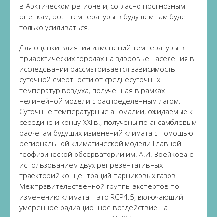
в Арктическом регионе и, согласно прогнозным
оценкам, рост температуры в будущем там будет
только усиливаться.
Для оценки влияния изменений температуры в
приарктических городах на здоровье населения в
исследовании рассматривается зависимость
суточной смертности от среднесуточных
температур воздуха, полученная в рамках
нелинейной модели с распределенным лагом.
Суточные температурные аномалии, ожидаемые к
середине и концу ХХI в., получены по ансамблевым
расчетам будущих изменений климата с помощью
региональной климатической модели Главной
геофизической обсерватории им. А.И. Воейкова с
использованием двух репрезентативных
траекторий концентраций парниковых газов
Межправительственной группы экспертов по
изменению климата – это RCP4.5, включающий
умеренное радиационное воздействие на