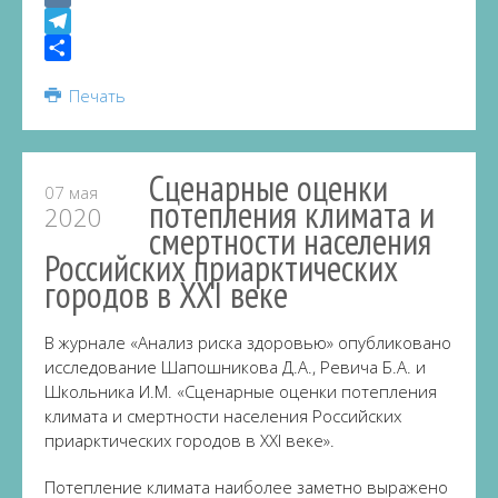
VK
Telegram
Share
Печать
Сценарные оценки
07 мая
потепления климата и
2020
смертности населения
Российских приарктических
городов в XXI веке
В журнале «Анализ риска здоровью» опубликовано
исследование Шапошникова Д.А., Ревича Б.А. и
Школьника И.М. «Сценарные оценки потепления
климата и смертности населения Российских
приарктических городов в XXI веке».
Потепление климата наиболее заметно выражено