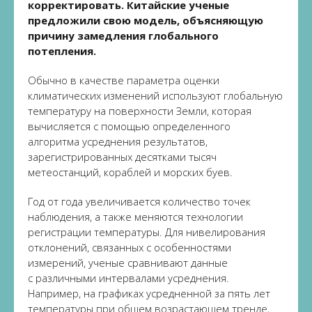
корректировать. Китайские ученые
предложили свою модель, объясняющую
причину замедления глобального
потепления.
Обычно в качестве параметра оценки
климатических изменений используют глобальную
температуру на поверхности Земли, которая
вычисляется с помощью определенного
алгоритма усреднения результатов,
зарегистрированных десятками тысяч
метеостанций, кораблей и морских буев.
Год от года увеличивается количество точек
наблюдения, а также меняются технологии
регистрации температуры. Для нивелирования
отклонений, связанных с особенностями
измерений, ученые сравнивают данные
с различными интервалами усреднения.
Например, на графиках усредненной за пять лет
температуры при общем возрастающем тренде,