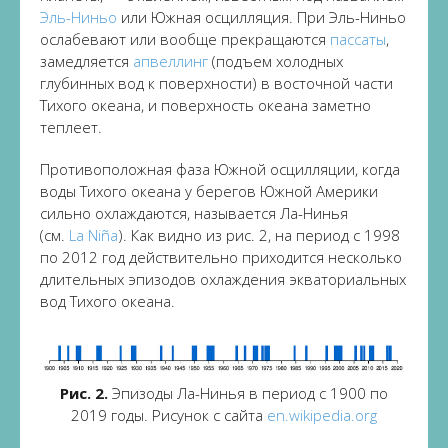
Эль-Ниньо
или Южная осцилляция. При Эль-Ниньо
ослабевают или вообще прекращаются
пассаты
,
замедляется
апвеллинг
(подъем холодных
глубинных вод к поверхности) в восточной части
Тихого океана, и поверхность океана заметно
теплеет.
Противоположная фаза Южной осцилляции, когда
воды Тихого океана у берегов Южной Америки
сильно охлаждаются, называется Ла-Нинья
(см.
La Niña
). Как видно из рис. 2, на период с 1998
по 2012 год действительно приходится несколько
длительных эпизодов охлаждения экваториальных
вод Тихого океана.
Рис. 2.
Эпизоды Ла-Нинья в период с 1900 по
2019 годы. Рисунок с сайта
en.wikipedia.org