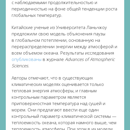
с наблюдаемыми продолжительностью и
периодичностью на фоне общей тенденции роста
глобальных температур.
Китайские ученые из Университета Ланьчжоу
предложили свою модель объяснения паузы
в глобальном потеплении, основанную на
перераспределении энергии между атмосферой и
всем объемом океана. Результаты исследования
опубликованы
в журнале
Advances of Atmospheric
Sciences
.
Авторы отмечают, что в существующих
климатических моделях оценивается только
тепловая энергия атмосферы, и главным
контрольным параметром является
приповерхностная температура над сушей и
морем. Они предлагают ввести еще один
контрольный параметр климатической системы —
теплоемкость океана, которая намного выше, чем
теплоемкость атмосферы. При этом в их модели