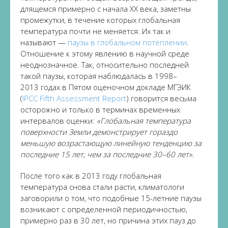
длящемся примерно с начала XX века, заметны
промежутки, в течение которых глобальная
температура почти не меняется. Их так и
называют —
паузы в глобальном потеплении
.
Отношение к этому явлению в научной среде
неоднозначное. Так, относительно последней
такой паузы, которая наблюдалась в 1998–
2013 годах в Пятом оценочном докладе МГЭИК
(
IPCC Fifth Assessment Report
) говорится весьма
осторожно и только в терминах временных
интервалов оценки:
«Глобальная температура
поверхности Земли демонстрирует гораздо
меньшую возрастающую линейную тенденцию за
последние 15 лет, чем за последние 30–60 лет»
.
После того как в 2013 году глобальная
температура снова стали расти, климатологи
заговорили о том, что подобные 15-летние паузы
возникают с определенной периодичностью,
примерно раз в 30 лет, но причина этих пауз до