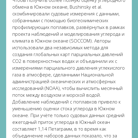
обмена в Южном океане, Bushinsky et al.
скомбинировали судовые измерения с данными,
собранными с помощью биогеохимических
профилирующих поплавков, развёрнутых в рамках
проекта наблюдений и моделирования углерода и
климата в Южном океане (SOCCOM). Авторы
использовали два независимых метода для
создания глобальных карт парциальных давлений
СО2 в поверхностных водах и объединили их с
измерениями парциального давления углекислого
газа в атмосфере, сделанными Национальной
администрацией океанических и атмосферных
исследований (NOAA), чтобы вычислить месячный
поток между воздухом и морской водой.
Добавление наблюдений с поплавков привело к
уменьшению оценки стока углерода в Южном
океане. При учёте только судовых данных средний
ежегодный приток углерода в Южный океан
составляет 1,14 Петаграмм, в то время как
объединение наборов данных показало, что за