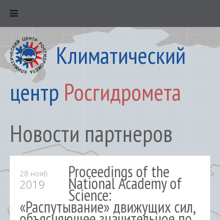
Климатический
центр
Росгидромета
Новости партнеров
Proceedings of the
28 нояб
National Academy of
2019
Science:
«Распутывание» движущих сил,
объясняющее значительное по