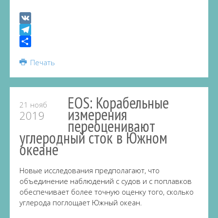
VK
Telegram
Share
Печать
EOS: Корабельные
21 нояб
измерения
2019
переоценивают
углеродный сток в Южном
океане
Новые исследования предполагают, что
объединение наблюдений с судов и с поплавков
обеспечивает более точную оценку того, сколько
углерода поглощает Южный океан.