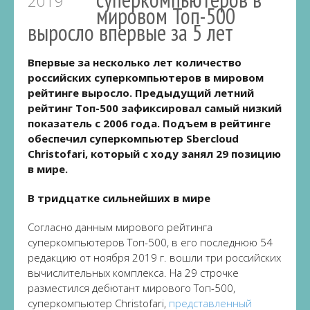
2019
мировом Топ-500
выросло впервые за 5 лет
Впервые за несколько лет количество
российских суперкомпьютеров в мировом
рейтинге выросло. Предыдущий летний
рейтинг Топ-500 зафиксировал самый низкий
показатель с 2006 года. Подъем в рейтинге
обеспечил суперкомпьютер Sbercloud
Christofari, который с ходу занял 29 позицию
в мире.
В тридцатке сильнейших в мире
Согласно данным мирового рейтинга
суперкомпьютеров Топ-500, в его последнюю 54
редакцию от ноября 2019 г. вошли три российских
вычислительных комплекса. На 29 строчке
разместился дебютант мирового Топ-500,
суперкомпьютер Christofari,
представленный