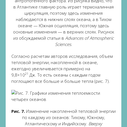
антропогенного фактора. Из рисунка видно, что
в Атлантике главную роль играет термохалинная
циркуляция, поэтому здесь изменения
наблюдаются в нижних слоях океана, а в Тихом
океане — Южная осцилляция, поэтому здесь
основные изменения — в верхних слоях. Рисунок
из обсуждаемой статьи в
Advances of Atmospheric
Sciences
.
Согласно расчетам авторов исследования, объем
тепловой энергии, накопленной в океане,
ежегодно увеличивается примерно на
21
9,8×10
Дж. То есть океаны с каждым годом
поглощают все больше и больше тепла (рис. 7).
Рис. 7.
Изменение накопленной тепловой энергии
по каждому из океанов: Тихому, Южному,
Атлантическому и Индийскому.
Вверху