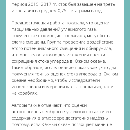
период 2015–2017 гг. сток был завышен на треть
и составил в среднем 0,75 Петаграмм в год.
Предшествующая работа показала, что оценки
парциальных давлений углекислого газа,
полученные с помощью поплавков, могут быть
слегка смещены. Группа проверила воздействие
этого потенциального смещения и обнаружила,
что оно недостаточно для искажения оценки
сокращения стока углерода в Южном океане.
Таким образом, исследование показывает, что для
получения точных оценок стока углерода в Южном
океане необходимо, чтобы исследователи
использовали измерения как на поплавках, так и
на кораблях.
Авторы также отмечают, что оценки
антропогенных выбросов углекислого газа и его
содержания в атмосфере достаточно надёжны,
поэтому, если Южный океан поглощает меньше