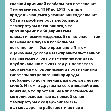
главной причиной глобального потепления.
Тем не менее, с 1998 по 2013 год при
продолжающемся увеличении содержания
СО
в атмосфере рост глобальной
2
температуры остановился, что
противоречит общепринятым
климатическим моделям. Это явление — так
называемая пауза в глобальном
потеплении — было признано в Пятом
оценочном докладе Межправительственной
группы экспертов по изменению климата,
опубликованном в 2014 году. После этого
спор между сторонниками и противниками
гипотезы антропогенной природы
глобального потепления разгорелся с новой
силой. И тем, и другим на сегодняшний день
понятно, что простейшие климатические
модели, основанные на прямой связи
температуры с содержанием СО
2
в атмосфере, не работают и их надо