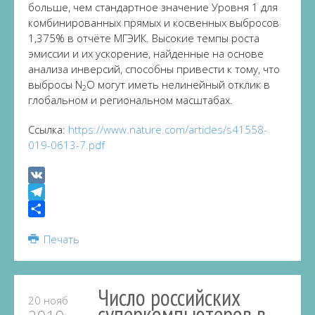
больше, чем стандартное значение Уровня 1 для
комбинированных прямых и косвенных выбросов
1,375% в отчёте МГЭИК. Высокие темпы роста
эмиссии и их ускорение, найденные на основе
анализа инверсий, способны привести к тому, что
выбросы N
O могут иметь нелинейный отклик в
2
глобальном и региональном масштабах.
Ссылка:
https://www.nature.com/articles/s41558-
019-0613-7.pdf
VK
Telegram
Share
Печать
Число российских
20 нояб
суперкомпьютеров в