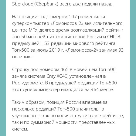
Sbercloud (Сбербанк) всего две недели назад.
На позиции под номером 107 разместился
суперкомпьютер «Ломоносов-2» вычислительного
центра МГУ, долгое время возглавлявший рейтинг
топ-50 мощнейших компьютеров России и СНГ. В
предыдущей – 53 редакции мирового рейтинга
Топ-500 за июль 2019 г, «Ломоносов-2» занимал 93
позицию.
Строчку под номером 465 в новейшем Топ-500
заняла система Cray XC40, установленная в
Росгидромете. В предыдущей редакции Топ-500
этот суперкомпьютер находился на 364 месте.
Таким образом, позиция России впервые за
несколько редакций Топ-500 значительно
улучшилась – как по количеству систем в рейтинге,
так и по суммарной мощности представленных
систем.