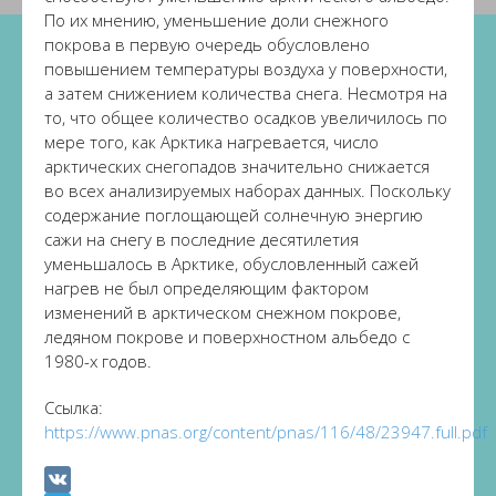
По их мнению, уменьшение доли снежного
покрова в первую очередь обусловлено
повышением температуры воздуха у поверхности,
а затем снижением количества снега. Несмотря на
то, что общее количество осадков увеличилось по
мере того, как Арктика нагревается, число
арктических снегопадов значительно снижается
во всех анализируемых наборах данных. Поскольку
содержание поглощающей солнечную энергию
сажи на снегу в последние десятилетия
уменьшалось в Арктике, обусловленный сажей
нагрев не был определяющим фактором
изменений в арктическом снежном покрове,
ледяном покрове и поверхностном альбедо с
1980-х годов.
Ссылка:
https://www.pnas.org/content/pnas/116/48/23947.full.pdf