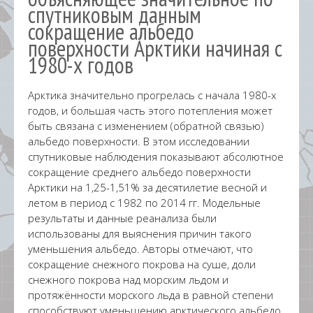
спутниковым данным
сокращение альбедо
поверхности Арктики начиная с
1980-х годов
Арктика значительно прогрелась с начала 1980-х
годов, и большая часть этого потепления может
быть связана с изменением (обратной связью)
альбедо поверхности. В этом исследовании
спутниковые наблюдения показывают абсолютное
сокращение среднего альбедо поверхности
Арктики на 1,25-1,51% за десятилетие весной и
летом в период с 1982 по 2014 гг. Модельные
результаты и данные реанализа были
использованы для выяснения причин такого
уменьшения альбедо. Авторы отмечают, что
сокращение снежного покрова на суше, доли
снежного покрова над морским льдом и
протяжённости морского льда в равной степени
способствуют уменьшению арктического альбедо.