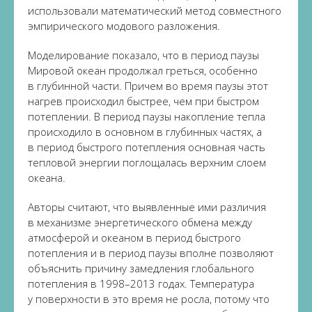
использовали математический метод совместного
эмпирического модового разложения.
Моделирование показало, что в период паузы
Мировой океан продолжал греться, особенно
в глубинной части. Причем во время паузы этот
нагрев происходил быстрее, чем при быстром
потеплении. В период паузы накопление тепла
происходило в основном в глубинных частях, а
в период быстрого потепления основная часть
тепловой энергии поглощалась верхним слоем
океана.
Авторы считают, что выявленные ими различия
в механизме энергетического обмена между
атмосферой и океаном в период быстрого
потепления и в период паузы вполне позволяют
объяснить причину замедления глобального
потепления в 1998–2013 годах. Температура
у поверхности в это время не росла, потому что