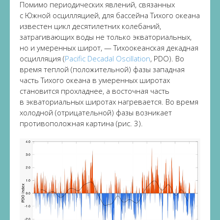
Помимо периодических явлений, связанных
с Южной осцилляцией, для бассейна Тихого океана
известен цикл десятилетних колебаний,
затрагивающих воды не только экваториальных,
но и умеренных широт, — Тихоокеанская декадная
осцилляция (
Pacific Decadal Oscillation
, PDO). Во
время теплой (положительной) фазы западная
часть Тихого океана в умеренных широтах
становится прохладнее, а восточная часть
в экваториальных широтах нагревается. Во время
холодной (отрицательной) фазы возникает
противоположная картина (рис. 3).