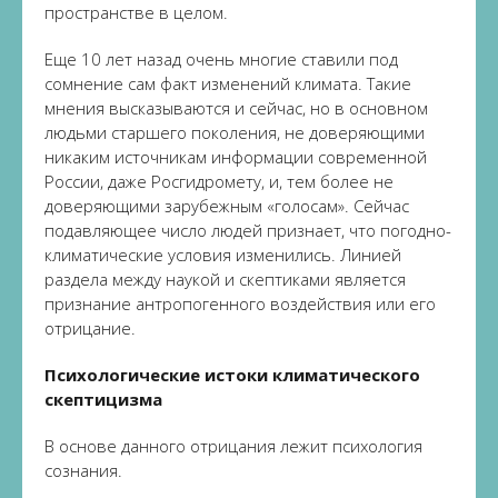
пространстве в целом.
Еще 10 лет назад очень многие ставили под
сомнение сам факт изменений климата. Такие
мнения высказываются и сейчас, но в основном
людьми старшего поколения, не доверяющими
никаким источникам информации современной
России, даже Росгидромету, и, тем более не
доверяющими зарубежным «голосам». Сейчас
подавляющее число людей признает, что погодно-
климатические условия изменились. Линией
раздела между наукой и скептиками является
признание антропогенного воздействия или его
отрицание.
Психологические истоки климатического
скептицизма
В основе данного отрицания лежит психология
сознания.