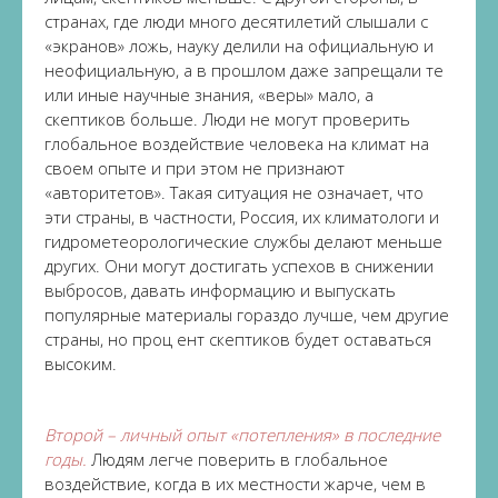
странах, где люди много десятилетий слышали с
«экранов» ложь, науку делили на официальную и
неофициальную, а в прошлом даже запрещали те
или иные научные знания, «веры» мало, а
скептиков больше. Люди не могут проверить
глобальное воздействие человека на климат на
своем опыте и при этом не признают
«авторитетов». Такая ситуация не означает, что
эти страны, в частности, Россия, их климатологи и
гидрометеорологические службы делают меньше
других. Они могут достигать успехов в снижении
выбросов, давать информацию и выпускать
популярные материалы гораздо лучше, чем другие
страны, но проц ент скептиков будет оставаться
высоким.
Второй – личный опыт «потепления» в последние
годы.
Людям легче поверить в глобальное
воздействие, когда в их местности жарче, чем в