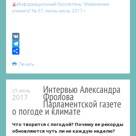
Информационный бюллетень "Изменение
климата" № 67, июнь-июль 2017 г.
VK
Telegram
Share
Печать
Интервью Александра
25 июль
Фролова
2017
Парламентской газете
о погоде и климате
Что творится с погодой? Почему ее рекорды
обновляются чуть ли не каждую неделю?