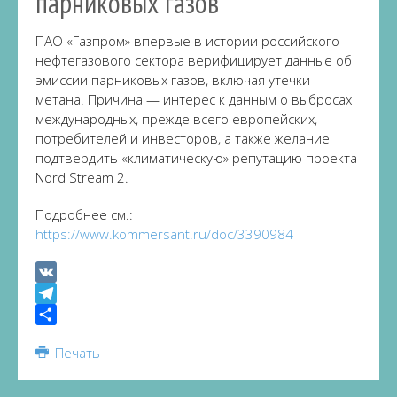
парниковых газов
ПАО «Газпром» впервые в истории российского
нефтегазового сектора верифицирует данные об
эмиссии парниковых газов, включая утечки
метана. Причина — интерес к данным о выбросах
международных, прежде всего европейских,
потребителей и инвесторов, а также желание
подтвердить «климатическую» репутацию проекта
Nord Stream 2.
Подробнее см.:
https://www.kommersant.ru/doc/3390984
VK
Telegram
Share
Печать