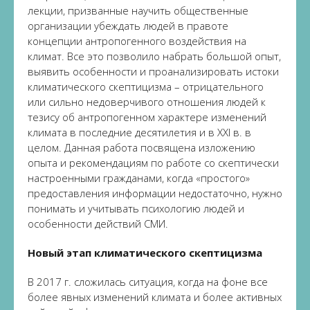
лекции, призванные научить общественные
организации убеждать людей в правоте
концепции антропогенного воздействия на
климат. Все это позволило набрать большой опыт,
выявить особенности и проанализировать истоки
климатического скептицизма – отрицательного
или сильно недоверчивого отношения людей к
тезису об антропогенном характере изменений
климата в последние десятилетия и в XXI в. в
целом. Данная работа посвящена изложению
опыта и рекомендациям по работе со скептически
настроенными гражданами, когда «простого»
предоставления информации недостаточно, нужно
понимать и учитывать психологию людей и
особенности действий СМИ.
Новый этап климатического скептицизма
В 2017 г. сложилась ситуация, когда на фоне все
более явных изменений климата и более активных