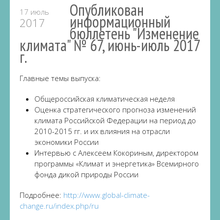
Опубликован
17 июль
информационный
2017
бюллетень "Изменение
климата" № 67, июнь-июль 2017
г.
Главные темы выпуска:
Общероссийская климатическая неделя
Оценка стратегического прогноза изменений
климата Российской Федерации на период до
2010-2015 гг. и их влияния на отрасли
экономики России
Интервью с Алексеем Кокориным, директором
программы «Климат и энергетика» Всемирного
фонда дикой природы России
Подробнее:
http://www.global-climate-
change.ru/index.php/ru