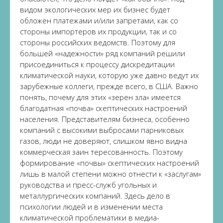
видом экологических мер их бизнес будет
обложен платежами и/или запретами, как со
стороны импортеров их продукции, так и со
стороны российских ведомств. Поэтому для
большей «надежности» ряд компаний решили
присоединиться к процессу дискредитации
климатической науки, которую уже давно ведут их
зарубежные коллеги, прежде всего, в США. Важно
понять, почему для этих «зерен зла» имеется
благодатная «почва» скептических настроений
населения. Представителям бизнеса, особенно
компаний с высокими выбросами парниковых
газов, люди не доверяют, слишком явно видна
коммерческая заин тересованность. Поэтому
формирование «почвы» скептических настроений
лишь в малой степени можно отнести к «заслугам»
руководства и пресс-служб угольных и
металлургических компаний. Здесь дело в
психологии людей и в изменении места
климатической проблематики в медиа-