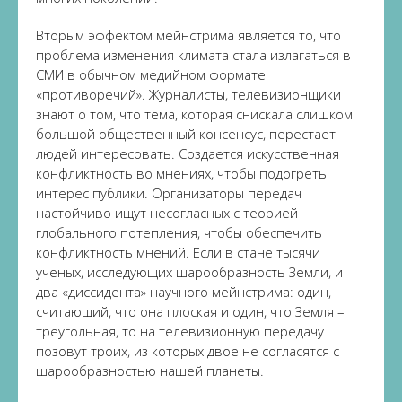
Вторым эффектом мейнстрима является то, что
проблема изменения климата стала излагаться в
СМИ в обычном медийном формате
«противоречий». Журналисты, телевизионщики
знают о том, что тема, которая снискала слишком
большой общественный консенсус, перестает
людей интересовать. Создается искусственная
конфликтность во мнениях, чтобы подогреть
интерес публики. Организаторы передач
настойчиво ищут несогласных с теорией
глобального потепления, чтобы обеспечить
конфликтность мнений. Если в стане тысячи
ученых, исследующих шарообразность Земли, и
два «диссидента» научного мейнстрима: один,
считающий, что она плоская и один, что Земля –
треугольная, то на телевизионную передачу
позовут троих, из которых двое не согласятся с
шарообразностью нашей планеты.