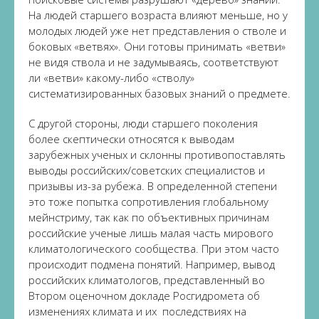
На людей старшего возраста влияют меньше, но у
молодых людей уже нет представления о стволе и
боковых «ветвях». Они готовы принимать «ветви»
не видя ствола и не задумываясь, соответствуют
ли «ветви» какому-либо «стволу»
систематизированных базовых знаний о предмете.
С другой стороны, люди старшего поколения
более скептически относятся к выводам
зарубежных ученых и склонны противопоставлять
выводы российских/советских специалистов и
призывы из-за рубежа. В определенной степени
это тоже попытка сопротивления глобальному
мейнстриму, так как по объективных причинам
российские ученые лишь малая часть мирового
климатологического сообщества. При этом часто
происходит подмена понятий. Например, вывод
российских климатологов, представленный во
Втором оценочном докладе Росгидромета об
изменениях климата и их последствиях на