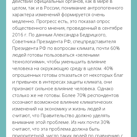
действий официальных органов, как в мире в
целом, так и в России, понимание антропогенного
характера изменений формируется очень
медленно. Прогресс есть, это показал опрос
общественного мнения, проведенный в сентябре
2016 г. По данным Александра Бедрицкого,
Советника Президента РФ, спецпредставителя
Президента РФ по вопросам климата, почти 60%
людей готовы пользоваться «зелеными
технологиями», чтобы уменьшить влияние
человека на окружающую среду в целом. 40%
опрошенных готовы отказаться от некоторых благ
и привычек в интересах защиты климата, они
признают сильное влияние человека. Однако
столько же не готовы. Более 70% респондентов
осознают возможное влияние климатических
изменений на экономику и жизнь людей и
считают, что Правительство должно уделять
внимание этой проблеме. Из них почти 30%
считают, что эта проблема должна быть
приоритетной, число таких людей по сравнению с