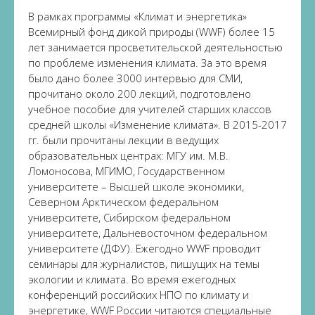
В рамках программы «Климат и энергетика»
Всемирный фонд дикой природы (WWF) более 15
лет занимается просветительской деятельностью
по проблеме изменения климата. За это время
было дано более 3000 интервью для СМИ,
прочитано около 200 лекций, подготовлено
учебное пособие для учителей старших классов
средней школы «Изменение климата». В 2015-2017
гг. были прочитаны лекции в ведущих
образовательных центрах: МГУ им. М.В.
Ломоносова, МГИМО, Государственном
университете – Высшей школе экономики,
Северном Арктическом федеральном
университете, Сибирском федеральном
университете, Дальневосточном федеральном
университете (ДФУ). Ежегодно WWF проводит
семинары для журналистов, пишущих на темы
экологии и климата. Во время ежегодных
конференций российских НПО по климату и
энергетике, WWF России читаются специальные