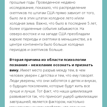
прошлые годы. Проведенное недавно
исследование, показало, что распределение
скептиков по штатам США прямо зависит от того,
было ли в этих штатах холодное лето и/или
холодная зима. Важно, что было в последние 5 лет,
более отдаленные события забываются. На
северо-востоке и на западе США преобладали
жаркие периоды и скептики в меньшинстве, а в
центре континента было больше холодных
периодов и скептиков больше.
Вторая причина из области психологии
познания – нежелание осознать и признать
вину.
Имеет место разрыв между тем, в чем
человек уверен с детства и тем, что ему говорят.
Люди уверены, что они заботятся о детях и внуках,
о будущих поколениях, которые будут жить все
лучше и лучше. Тот факт, что наша цивилизация
развивается так, что приносит ущерб цивилизации
завтрашней, является фактором, настолько
мешающим нашему комфорту, что сознание