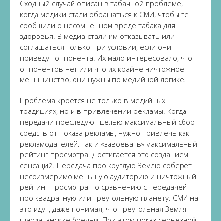
Сходный случай описан в табачной проблеме,
когда медики стали обращаться к СМИ, чтобы те
сообщили о несомненном вреде табака для
здоровья. В медиа стали им отказывать или
соглашаться только при условии, если они
приведут оппонента. Их мало интересовало, что
оппонентов нет или что их крайне ничтожное
меньшинство, они нужны по медийной логике.
Проблема кроется не только в медийных
традициях, но и в привлечении рекламы. Когда
передачи преследуют целью максимальный сбор
средств от показа рекламы, нужно привлечь как
рекламодателей, так и «завоевать» максимальный
рейтинг просмотра. Достигается это созданием
сенсаций. Передача про круглую Землю соберет
несоизмеримо меньшую аудиторию и ничтожный
рейтинг просмотра по сравнению с передачей
про квадратную или треугольную планету. СМИ на
это идут, даже понимая, что треугольная Земля –
шарлатанские бредни. При этом показ серьезной