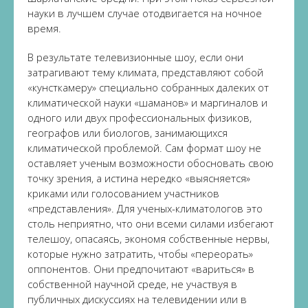
науки в лучшем случае отодвигается на ночное
время.
В результате телевизионные шоу, если они
затрагивают тему климата, представляют собой
«кунсткамеру» специально собранных далеких от
климатической науки «шаманов» и маргиналов и
одного или двух профессиональных физиков,
географов или биологов, занимающихся
климатической проблемой. Сам формат шоу не
оставляет ученым возможности обосновать свою
точку зрения, а истина нередко «выясняется»
криками или голосованием участников
«представления». Для ученых-климатологов это
столь неприятно, что они всеми силами избегают
телешоу, опасаясь, экономя собственные нервы,
которые нужно затратить, чтобы «переорать»
оппонентов. Они предпочитают «вариться» в
собственной научной среде, не участвуя в
публичных дискуссиях на телевидении или в