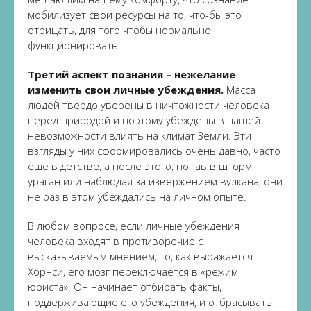
мобилизует свои ресурсы на то, что-бы это
отрицать, для того чтобы нормально
функционировать.
Третий аспект познания – нежелание
изменить свои личные убеждения.
Масса
людей твердо уверены в ничтожности человека
перед природой и поэтому убеждены в нашей
невозможности влиять на климат Земли. Эти
взгляды у них сформировались очень давно, часто
еще в детстве, а после этого, попав в шторм,
ураган или наблюдая за извержением вулкана, они
не раз в этом убеждались на личном опыте.
В любом вопросе, если личные убеждения
человека входят в противоречие с
высказываемым мнением, то, как выражается
Хорнси, его мозг переключается в «режим
юриста». Он начинает отбирать факты,
поддерживающие его убеждения, и отбрасывать