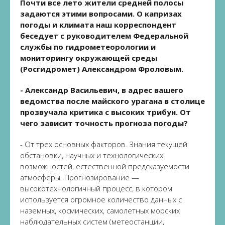
Почти все лето жители средней полосы
задаются этими вопросами. О капризах
погоды и климата наш корреспондент
беседует с руководителем Федеральной
службы по гидрометеорологии и
мониторингу окружающей среды
(Росгидромет) Александром Фроловым.
- Александр Васильевич, в адрес вашего
ведомства после майского урагана в столице
прозвучала критика с высоких трибун. От
чего зависит точность прогноза погоды?
- От трех основных факторов. Знания текущей
обстановки, научных и технологических
возможностей, естественной предсказуемости
атмосферы. Прогнозирование —
высокотехнологичный процесс, в котором
используется огромное количество данных с
наземных, космических, самолетных морских
наблюдательных систем (метеостанции,