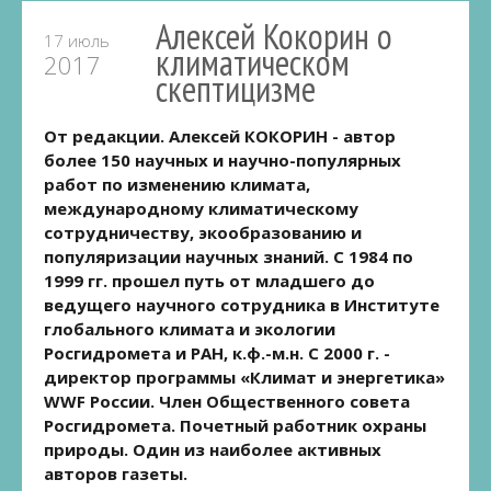
Алексей Кокорин о
17 июль
климатическом
2017
скептицизме
От редакции. Алексей КОКОРИН - автор
более 150 научных и научно-популярных
работ по изменению климата,
международному климатическому
сотрудничеству, экообразованию и
популяризации научных знаний. С 1984 по
1999 гг. прошел путь от младшего до
ведущего научного сотрудника в Институте
глобального климата и экологии
Росгидромета и РАН, к.ф.-м.н. С 2000 г. -
директор программы «Климат и энергетика»
WWF России. Член Общественного совета
Росгидромета. Почетный работник охраны
природы. Один из наиболее активных
авторов газеты.