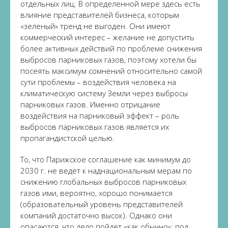
отдельных лиц. В определенной мере здесь есть
влияние представителей бизнеса, которым
«зеленый» тренд не выгоден. Они имеют
коммерческий интерес – желание не допустить
более активных действий по проблеме снижения
выбросов парниковых газов, поэтому хотели бы
посеять максимум сомнений относительно самой
сути проблемы – воздействия человека на
климатическую систему Земли через выбросы
парниковых газов. Именно отрицание
воздействия на парниковый эффект – роль
выбросов парниковых газов является их
пропагандистской целью.
То, что Парижское соглашение как минимум до
2030 г. не ведет к наднациональным мерам по
снижению глобальных выбросов парниковых
газов ими, вероятно, хорошо понимается
(образовательный уровень представителей
компаний достаточно высок). Однако они
опасаются, что дело пойдет «как обычно»: под