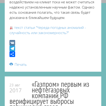
воздействием на климат пока не может считаться
надежно установленным научным фактом. Однако
есть основания полагать, что такая связь будет
доказана в ближайшем будущем.
текст статьи "Череда погодных аномалий -
случайность или закономерность?"
VK
Telegram
Share
Печать
«Газпром» первым из
23 авг
нефтегазовых
2017
компаний РФ
верифицирует выбросы