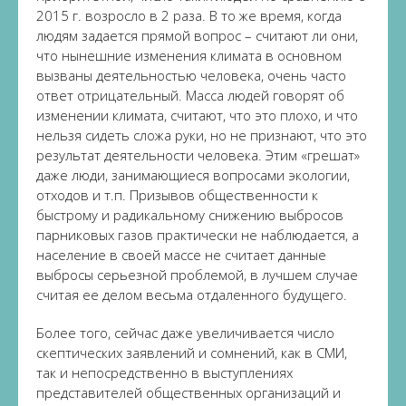
2015 г. возросло в 2 раза. В то же время, когда
людям задается прямой вопрос – считают ли они,
что нынешние изменения климата в основном
вызваны деятельностью человека, очень часто
ответ отрицательный. Масса людей говорят об
изменении климата, считают, что это плохо, и что
нельзя сидеть сложа руки, но не признают, что это
результат деятельности человека. Этим «грешат»
даже люди, занимающиеся вопросами экологии,
отходов и т.п. Призывов общественности к
быстрому и радикальному снижению выбросов
парниковых газов практически не наблюдается, а
население в своей массе не считает данные
выбросы серьезной проблемой, в лучшем случае
считая ее делом весьма отдаленного будущего.
Более того, сейчас даже увеличивается число
скептических заявлений и сомнений, как в СМИ,
так и непосредственно в выступлениях
представителей общественных организаций и