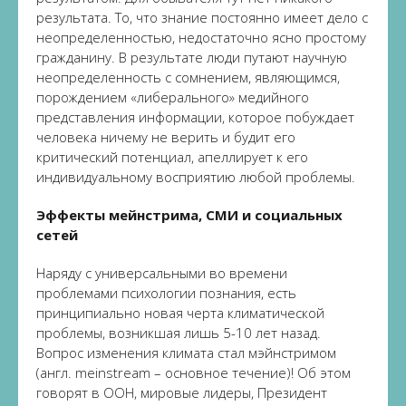
результата. То, что знание постоянно имеет дело с
неопределенностью, недостаточно ясно простому
гражданину. В результате люди путают научную
неопределенность с сомнением, являющимся,
порождением «либерального» медийного
представления информации, которое побуждает
человека ничему не верить и будит его
критический потенциал, апеллирует к его
индивидуальному восприятию любой проблемы.
Эффекты мейнстрима, СМИ и социальных
сетей
Наряду с универсальными во времени
проблемами психологии познания, есть
принципиально новая черта климатической
проблемы, возникшая лишь 5-10 лет назад.
Вопрос изменения климата стал мэйнстримом
(англ. meinstream – основное течение)! Об этом
говорят в ООН, мировые лидеры, Президент