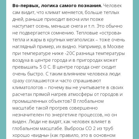
Во-первых, логика самого познания.
Человек
сам видит, что климат меняется, больше теплых
дней, раньше приходит весна или позже
наступает осень, меньше снега и т.п. Это обычно
не подвергается сомнению. Тепловые «острова»
тепла и жары в крупных мегаполисах – тоже очень
наглядный пример, их видно. Например, в Москве
при температуре ниже -20С разница температуры
воздуха в центре города и в пригородах может
превышать 5 0 С. В центре города снег сходит
очень быстро. С таким влиянием человека люди
сразу соглашаются и часто спрашивают
климатологов – почему вы не учитываете в своих
расчетах прямой нагрев атмосферы от городов и
промышленных объектов? В глобальном
масштабе такой прогрев совершенно
незначителен по энергетике процессов, но он
виден. Люди не видят, как человек влияет в
глобальном масштабе. Выбросы СО 2 из труб
хорошо «видны» (как правило, это в основном