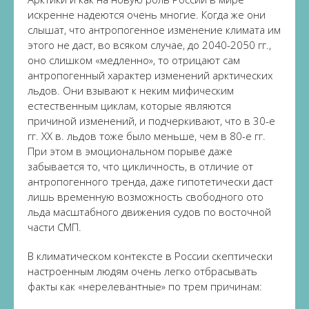
искренне надеются очень многие. Когда же они
слышат, что антропогенное изменение климата им
этого не даст, во всяком случае, до 2040-2050 гг.,
оно слишком «медленно», то отрицают сам
антропогенный характер изменений арктических
льдов. Они взывают к неким мифическим
естественным циклам, которые являются
причиной изменений, и подчеркивают, что в 30-е
гг. XX в. льдов тоже было меньше, чем в 80-е гг.
При этом в эмоциональном порыве даже
забывается то, что цикличность, в отличие от
антропогенного тренда, даже гипотетически даст
лишь временную возможность свободного ото
льда масштабного движения судов по восточной
части СМП.
В климатическом контексте в России скептически
настроенным людям очень легко отбрасывать
факты как «нерелевантные» по трем причинам: