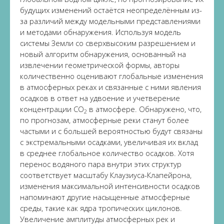
будущих изменений остаётся неопределённым из-
за различий между модельными представлениями
и методами обнаружения. Используя модель
системы Земли со сверхвысоким разрешением и
новый алгоритм обнаружения, основанный на
извлечении геометрической формы, авторы
количественно оценивают глобальные изменения
в атмосферных реках и связанные с ними явления
осадков в ответ на удвоение и учетверение
концентрации CO
в атмосфере. Обнаружено, что,
2
по прогнозам, атмосферные реки станут более
частыми и с большей вероятностью будут связаны
с экстремальными осадками, увеличивая их вклад
в среднее глобальное количество осадков. Хотя
перенос водяного пара внутри этих структур
соответствует масштабу Клаузиуса-Клапейрона,
изменения максимальной интенсивности осадков
напоминают другие насыщенные атмосферные
среды, такие как ядра тропических циклонов.
Увеличение амплитуды атмосферных рек и