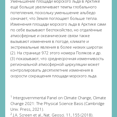
Уменьшение площади морского льда в Арктике
ещё больше увеличивает темпы глобального
потепления, поскольку уменьшение альбедо
означает, что Земля поглощает больше тепла.
Изменения площади морского льда в Арктике сами
по себе вызывают беспокойство, но отдалённые
атмосферные и океанические связи также
вызывают изменения в погоде, климате и
экстремальные явления в более низких широтах
(2). На странице 972 этого номера Поляков и др.
(3) показывают, что среднесрочная изменчивость
региональной атмосферной циркуляции может
контролировать десятилетние изменения в
скорости сокращения площади морского льда.
1
Intergovernmental Panel on Climate Change, Climate
Change 2021: The Physical Science Basis (Cambridge
Univ. Press, 2021).
2
J.A. Screen et al., Nat. Geosci. 11, 155 (2018).