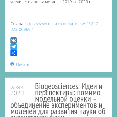
увеличения роста метана с 2019 по 2020 гг.
Ссылка:
https://www.nature.com/articles/s43247-
023-00969-1
VK
Telegram
Share
Печать
Biogeosciences: Идеи и
09 сен
перспективы: помимо
2023
модельной оценки –
объединение экспериментов и
моделей для развития науки об