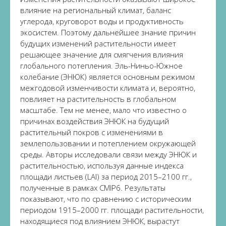
влияние на региональный климат, баланс
углерода, круговорот воды и продуктивность
экосистем. Поэтому дальнейшее знание причин
будущих изменений растительности имеет
решающее значение для смягчения влияния
глобального потепления. Эль-Ниньо-Южное
колебание (ЭНЮК) является основным режимом
межгодовой изменчивости климата и, вероятно,
повлияет на растительность в глобальном
масштабе. Тем не менее, мало что известно о
причинах воздействия ЭНЮК на будущий
растительный покров с изменениями в
землепользовании и потеплением окружающей
среды. Авторы исследовали связи между ЭНЮК и
растительностью, используя данные индекса
площади листьев (LAI) за период 2015–2100 гг.,
полученные в рамках CMIP6. Результаты
показывают, что по сравнению с историческим
периодом 1915–2000 гг. площади растительности,
находящиеся под влиянием ЭНЮК, вырастут