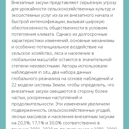
Внезапные засухи представляют серьёзную угрозу
для урожайности сельскохозяйственных культур и
экосистемных услуг из-за их внезапного начала и
быстрой интенсификации, вызывая широкую
обеспокоенность общественности в условиях
потепления климата. Однако их долгосрочные
характеристики изменений, основные механизмы
и особенно потенциальное воздействие на
сельское хозяйство, леса и население в
глобальном масштабе остаются в значительной
степени неизвестными. Авторы использовали
наблюдения in situ, два набора данных
глобального реанализа на основе наблюдений и
22 модели системы Земли, чтобы определить, что
внезапные засухи смещаются в сторону более
частых, ускоренных наступлений и
продолжительности. Эти изменения увеличили
подверженность сельскохозяйственных угодий,
лесных массивов и населения внезапным засухам
на 20,3%, 17,1% и 30,0% соответственно в