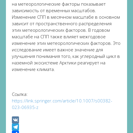
на метеорологические факторы показывает
зависимость от временных масштабов.
Изменение СПП в месячном масштабе в основном
зависит от пространственного распределения
этих метеорологических факторов. В годовом
масштабе на СПП также влияет межгодовое
изменение этих метеорологических факторов. Это
исследование имеет важное значение для
улучшения понимания того, как углеродный цикл в
наземной экосистеме Арктики реагирует на
изменение климата.
Ссылка:
https://link.springer.com/article/10.1007/s00382-
023-06935-z
VK