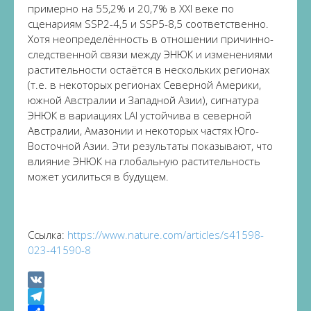
примерно на 55,2% и 20,7% в XXI веке по
сценариям SSP2-4,5 и SSP5-8,5 соответственно.
Хотя неопределённость в отношении причинно-
следственной связи между ЭНЮК и изменениями
растительности остаётся в нескольких регионах
(т.е. в некоторых регионах Северной Америки,
южной Австралии и Западной Азии), сигнатура
ЭНЮК в вариациях LAI устойчива в северной
Австралии, Амазонии и некоторых частях Юго-
Восточной Азии. Эти результаты показывают, что
влияние ЭНЮК на глобальную растительность
может усилиться в будущем.
Ссылка:
https://www.nature.com/articles/s41598-
023-41590-8
VK