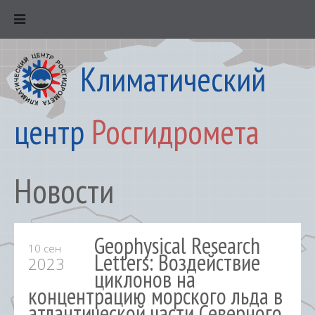
Климатический
центр
Росгидромета
Новости
Geophysical Research
10 сен
Letters: Воздействие
2023
циклонов на
концентрацию морского льда в
атлантической части Северного