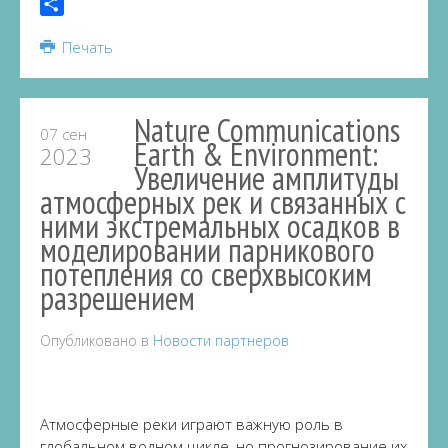
Telegram
Share
Печать
Nature Communications
07 сен
Earth & Environment:
2023
Увеличение амплитуды
атмосферных рек и связанных с
ними экстремальных осадков в
моделировании парникового
потепления со сверхвысоким
разрешением
Опубликовано в
Новости партнеров
Атмосферные реки играют важную роль в
глобальном водном цикле, но прогнозирование их