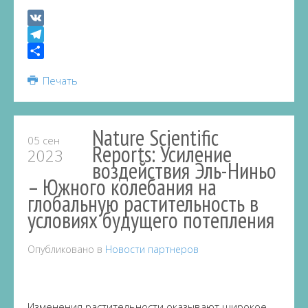
VK
Telegram
Share
Печать
Nature Scientific
05 сен
Reports: Усиление
2023
воздействия Эль-Ниньо
– Южного колебания на
глобальную растительность в
условиях будущего потепления
Опубликовано в
Новости партнеров
Изменения растительности оказывают широкое