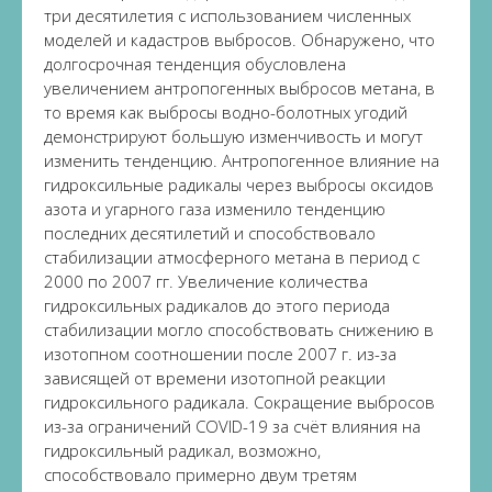
три десятилетия с использованием численных
моделей и кадастров выбросов. Обнаружено, что
долгосрочная тенденция обусловлена
увеличением антропогенных выбросов метана, в
то время как выбросы водно-болотных угодий
демонстрируют большую изменчивость и могут
изменить тенденцию. Антропогенное влияние на
гидроксильные радикалы через выбросы оксидов
азота и угарного газа изменило тенденцию
последних десятилетий и способствовало
стабилизации атмосферного метана в период с
2000 по 2007 гг. Увеличение количества
гидроксильных радикалов до этого периода
стабилизации могло способствовать снижению в
изотопном соотношении после 2007 г. из-за
зависящей от времени изотопной реакции
гидроксильного радикала. Сокращение выбросов
из-за ограничений COVID-19 за счёт влияния на
гидроксильный радикал, возможно,
способствовало примерно двум третям