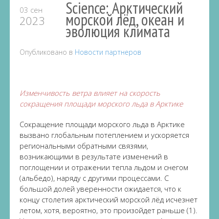
Science: Арктический
03 сен
морской лёд, океан и
2023
эволюция климата
Опубликовано в
Новости партнеров
Изменчивость ветра влияет на скорость
сокращения площади морского льда в Арктике
Сокращение площади морского льда в Арктике
вызвано глобальным потеплением и ускоряется
региональными обратными связями,
возникающими в результате изменений в
поглощении и отражении тепла льдом и снегом
(альбедо), наряду с другими процессами. С
большой долей уверенности ожидается, что к
концу столетия арктический морской лёд исчезнет
летом, хотя, вероятно, это произойдет раньше (1).