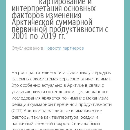
картирование и
интерпретация основных
факторов изменения
Арктической суммарной
первичной продуктивности с
2001 по 2019 гг.
Опубликовано в
Новости партнеров
На рост растительности и фиксацию углерода в
наземных экосистемах серьёзно влияет климат.
Это особенно актуально в Арктике в связи с
усиливающимся потеплением. Целью данного
исследования является понимание механизма
реакции суммарной первичной продуктивности
(СПП) Арктики на различные климатические
факторы, такие как температура, осадки и
частичный снежный покров. Сначала были
исследованы распределение и межгодовая