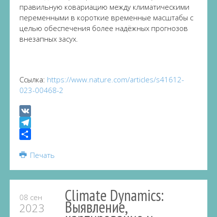
правильную ковариацию между климатическими
переменными в короткие временные масштабы с
целью обеспечения более надёжных прогнозов
внезапных засух.
Ссылка:
https://www.nature.com/articles/s41612-
023-00468-2
VK
Telegram
Share
Печать
Climate Dynamics:
08 сен
Выявление,
2023