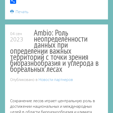
Telegram
Share
Печать
Ambio: Роль
04 сен
неопределённости
2023
данных при
определении важных
территорий с точки зрения
биоразнообразия и углерода в
бореальных лесах
Опубликовано в
Новости партнеров
Сохранение лесов играет центральную роль в
достижении национальных и международных
целей в области биоразнообразия и климата.