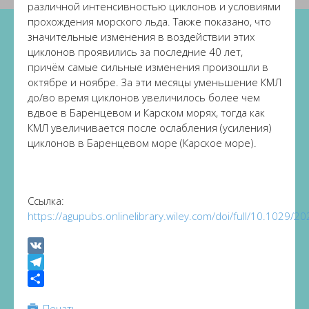
различной интенсивностью циклонов и условиями
прохождения морского льда. Также показано, что
значительные изменения в воздействии этих
циклонов проявились за последние 40 лет,
причём самые сильные изменения произошли в
октябре и ноябре. За эти месяцы уменьшение КМЛ
до/во время циклонов увеличилось более чем
вдвое в Баренцевом и Карском морях, тогда как
КМЛ увеличивается после ослабления (усиления)
циклонов в Баренцевом море (Карское море).
Ссылка:
https://agupubs.onlinelibrary.wiley.com/doi/full/10.1029
VK
Telegram
Share
Печать