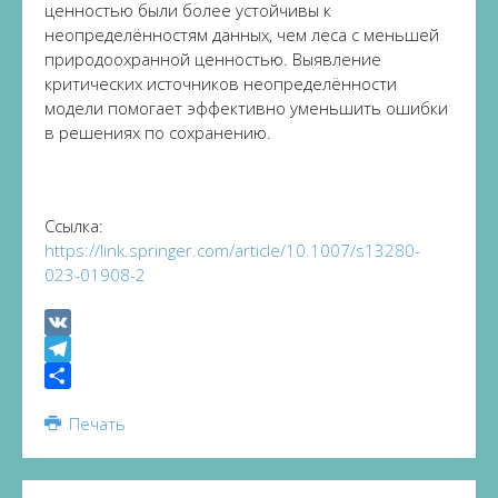
ценностью были более устойчивы к
неопределённостям данных, чем леса с меньшей
природоохранной ценностью. Выявление
критических источников неопределённости
модели помогает эффективно уменьшить ошибки
в решениях по сохранению.
Ссылка:
https://link.springer.com/article/10.1007/s13280-
023-01908-2
VK
Telegram
Share
Печать