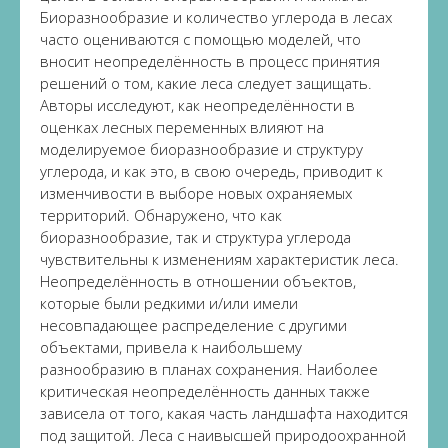
Биоразнообразие и количество углерода в лесах
часто оцениваются с помощью моделей, что
вносит неопределённость в процесс принятия
решений о том, какие леса следует защищать.
Авторы исследуют, как неопределённости в
оценках лесных переменных влияют на
моделируемое биоразнообразие и структуру
углерода, и как это, в свою очередь, приводит к
изменчивости в выборе новых охраняемых
территорий. Обнаружено, что как
биоразнообразие, так и структура углерода
чувствительны к изменениям характеристик леса.
Неопределённость в отношении объектов,
которые были редкими и/или имели
несовпадающее распределение с другими
объектами, привела к наибольшему
разнообразию в планах сохранения. Наиболее
критическая неопределённость данных также
зависела от того, какая часть ландшафта находится
под защитой. Леса с наивысшей природоохранной