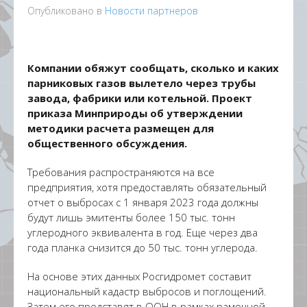
Опубликовано в
Новости партнеров
Компании обяжут сообщать, сколько и каких
парниковых газов вылетело через трубы
завода, фабрики или котельной. Проект
приказа Минприроды об утверждении
методики расчета размещен для
общественного обсуждения.
Требования распространяются на все
предприятия, хотя предоставлять обязательный
отчет о выбросах с 1 января 2023 года должны
будут лишь эмитенты более 150 тыс. тонн
углеродного эквивалента в год. Еще через два
года планка снизится до 50 тыс. тонн углерода.
На основе этих данных Росгидромет составит
национальный кадастр выбросов и поглощений.
Затем его представят в ООН в рамках рамочной