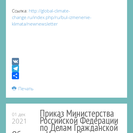
Ссылка:
http://global-climate-
change.ru/index.php/ru/bul-izmenenie-
klimata/newnewsletter
VK
Telegram
Share
Печать
Приказ Министерства
01 дек
Российской Федерации
2021
по Делам Гражданской