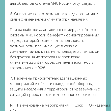
для объектов системы МЧС России отсутствуют.
6. Описание новых возможностей для развития в
связи с изменением климата (при наличии):
При разработке адаптационных мер для объектов
системы МЧС России бенефит - ориентированный
подход, который позволяет использовать
возможности, возникающие в связи с
изменениями климата, не используется, так как он
базируется на долгосрочных прогнозах
климатических факторов, степень вероятности
которых менее 90%.
7. Перечень приоритетных адаптационных
мероприятий в области гражданской обороны,
защиты населения и территорий от чрезвычайных
ситуаций природного и техногенного характера:
N
Наименование мероприятия
Срок
Ожидаемый 
п/п