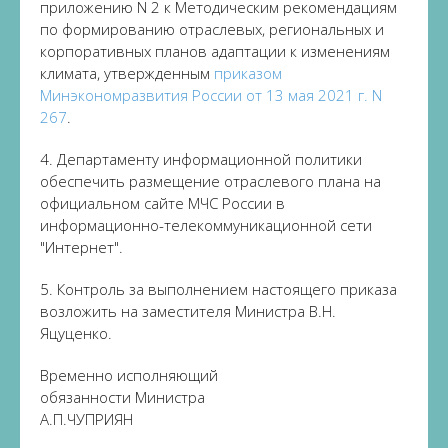
приложению N 2 к Методическим рекомендациям
по формированию отраслевых, региональных и
корпоративных планов адаптации к изменениям
климата, утвержденным
приказом
Минэкономразвития России от 13 мая 2021 г. N
267
.
4. Департаменту информационной политики
обеспечить размещение отраслевого плана на
официальном сайте МЧС России в
информационно-телекоммуникационной сети
"Интернет".
5. Контроль за выполнением настоящего приказа
возложить на заместителя Министра В.Н.
Яцуценко.
Временно исполняющий
обязанности Министра
А.П.ЧУПРИЯН