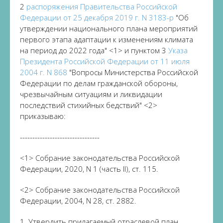
2
распоряжения Правительства Российской
Федерации от 25 декабря 2019 г. N 3183-р
"Об
утверждении национального плана мероприятий
первого этапа адаптации к изменениям климата
на период до 2022 года" <1> и пунктом 3
Указа
Президента Российской Федерации от 11 июля
2004 г. N 868
"Вопросы Министерства Российской
Федерации по делам гражданской обороны,
чрезвычайным ситуациям и ликвидации
последствий стихийных бедствий" <2>
приказываю:
--------------------------------
<1> Собрание законодательства Российской
Федерации, 2020, N 1 (часть II), ст. 115.
<2> Собрание законодательства Российской
Федерации, 2004, N 28, ст. 2882.
1. Утвердить прилагаемый отраслевой план