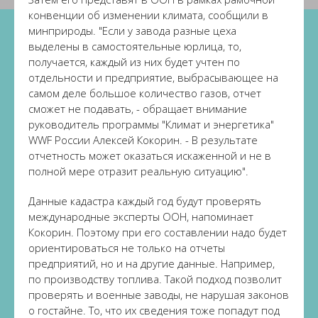
конвенции об изменении климата, сообщили в
минприроды. "Если у завода разные цеха
выделены в самостоятельные юрлица, то,
получается, каждый из них будет учтен по
отдельности и предприятие, выбрасывающее на
самом деле большое количество газов, отчет
сможет не подавать, - обращает внимание
руководитель программы "Климат и энергетика"
WWF России Алексей Кокорин. - В результате
отчетность может оказаться искаженной и не в
полной мере отразит реальную ситуацию".
Данные кадастра каждый год будут проверять
международные эксперты ООН, напоминает
Кокорин. Поэтому при его составлении надо будет
ориентироваться не только на отчеты
предприятий, но и на другие данные. Например,
по производству топлива. Такой подход позволит
проверять и военные заводы, не нарушая законов
о гостайне. То, что их сведения тоже попадут под