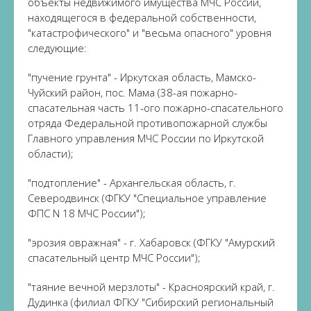
объекты недвижимого имущества МЧС России,
находящегося в федеральной собственности,
"катастрофического" и "весьма опасного" уровня
следующие:
"пучение грунта" - Иркутская область, Мамско-
Чуйский район, пос. Мама (38-ая пожарно-
спасательная часть 11-ого пожарно-спасательного
отряда Федеральной противопожарной службы
Главного управления МЧС России по Иркутской
области);
"подтопление" - Архангельская область, г.
Северодвинск (ФГКУ "Специальное управление
ФПС N 18 МЧС России");
"эрозия овражная" - г. Хабаровск (ФГКУ "Амурский
спасательный центр МЧС России");
"таяние вечной мерзлоты" - Красноярский край, г.
Дудинка (филиал ФГКУ "Сибирский региональный