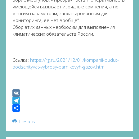
имеющейся вызывает изрядные сомнения, а по
многим параметрам, запланированным для
мониторинга, ее нет вообще".
Сбор этих данных необходим для выполнения
климатических обязательств России.
Ссылка:
https://rg.ru/2021/12/01/kompanii-budut-
podschityvat-vybrosy-parnikovyh-gazov.html
VK
Telegram
Share
Печать