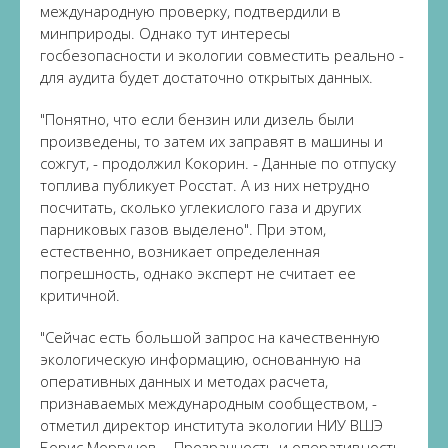
международную проверку, подтвердили в
минприроды. Однако тут интересы
госбезопасности и экологии совместить реально -
для аудита будет достаточно открытых данных.
"Понятно, что если бензин или дизель были
произведены, то затем их заправят в машины и
сожгут, - продолжил Кокорин. - Данные по отпуску
топлива публикует Росстат. А из них нетрудно
посчитать, сколько углекислого газа и других
парниковых газов выделено". При этом,
естественно, возникает определенная
погрешность, однако эксперт не считает ее
критичной.
"Сейчас есть большой запрос на качественную
экологическую информацию, основанную на
оперативных данных и методах расчета,
признаваемых международным сообществом, -
отметил директор института экологии НИУ ВШЭ
Борис Моргунов. - Прозрачность и оперативность