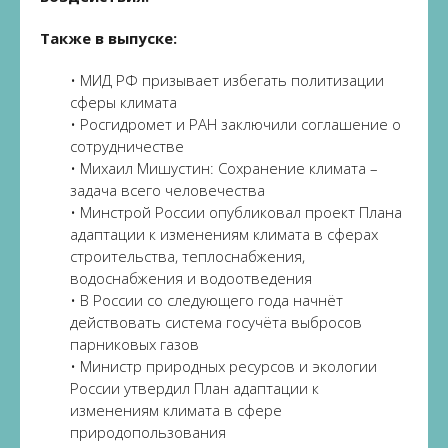
Также в выпуске:
• МИД РФ призывает избегать политизации
сферы климата
• Росгидромет и РАН заключили соглашение о
сотрудничестве
• Михаил Мишустин: Сохранение климата –
задача всего человечества
• Минстрой России опубликовал проект Плана
адаптации к изменениям климата в сферах
строительства, теплоснабжения,
водоснабжения и водоотведения
• В России со следующего года начнёт
действовать система госучёта выбросов
парниковых газов
• Министр природных ресурсов и экологии
России утвердил План адаптации к
изменениям климата в сфере
природопользования