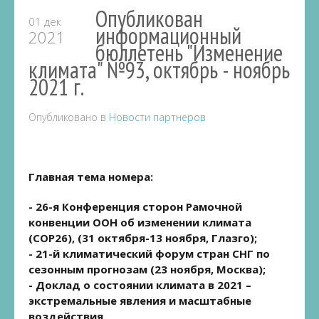
Опубликован
01 дек
информационный
2021
бюллетень "Изменение
климата" №93, октябрь - ноябрь
2021 г.
Опубликовано в
Новости партнеров
Главная тема номера:
- 26-я Конференция сторон Рамочной
конвенции ООН об изменении климата
(COP26), (31 октября-13 ноября, Глазго);
- 21-й климатический форум стран СНГ по
сезонным прогнозам (23 ноября, Москва);
- Доклад о состоянии климата в 2021 –
экстремальные явления и масштабные
воздействия.