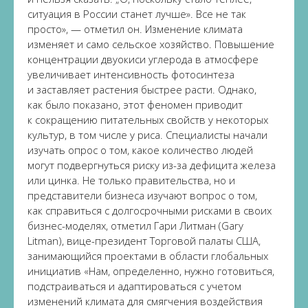
ситуация в России станет лучше». Все не так
просто», — отметил он. Изменение климата
изменяет и само сельское хозяйство. Повышение
концентрации двуокиси углерода в атмосфере
увеличивает интенсивность фотосинтеза
и заставляет растения быстрее расти. Однако,
как было показано, этот феномен приводит
к сокращению питательных свойств у некоторых
культур, в том числе у риса. Специалисты начали
изучать опрос о том, какое количество людей
могут подвергнуться риску из-за дефицита железа
или цинка. Не только правительства, но и
представители бизнеса изучают вопрос о том,
как справиться с долгосрочными рисками в своих
бизнес-моделях, отметил Гари Литман (Gary
Litman), вице-президент Торговой палаты США,
занимающийся проектами в области глобальных
инициатив «Нам, определенно, нужно готовиться,
подстраиваться и адаптироваться с учетом
изменений климата для смягчения воздействия