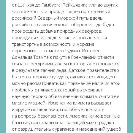
от Шанхая до Гамбурга, Рейкьявика или до других
частей Европы и пройдет через протяженный
российский Северный морской путь вдоль
российского арктического побережья, где будет
происходить добыча природных ресурсов,
проводиться исследование, использоваться
транспортные возможности и морские
перевозки», — отметила Гудман. Интерес
Дональда Трампа к покупке Гренландии отчасти
связан с ресурсами, доступ к которым открывается
в результате таяния льда. Датское правительство
быстро отвергло эту идею, однако этот инцидент
можно рассматривать как признание наличия этой
проблемы от лидера, который высмеивает
научную теорию об изменении климата, считая ее
мистификацией. Изменение климата вызывает
и другие последствия, способные повлиять
на вопросы безопасности. Американские военные
базы внутри страны и за границей уже страдают
от разрушительных ураганов и наводнений, ущерб