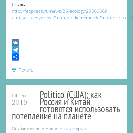
Ссылка:
http://fedpress.ru/news/25/ecology/2306006?
utm_source=yxnews&utm_medium=mobile&utm_referrer
VK
Telegram
Share
Печать
Politico (США): как
04 сен
Россия и Китай
2019
готовятся использовать
потепление на планете
Опубликовано в
Новости партнеров