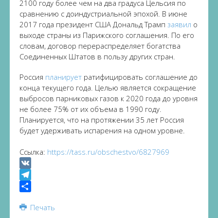
2100 году более чем на два градуса Цельсия по
сравнению с доиндустриальной эпохой. В июне
2017 года президент США Дональд Трамп
заявил
о
выходе страны из Парижского соглашения. По его
словам, договор перераспределяет богатства
Соединенных Штатов в пользу других стран.
Россия
планирует
ратифицировать соглашение до
конца текущего года. Целью является сокращение
выбросов парниковых газов к 2020 года до уровня
не более 75% от их объема в 1990 году.
Планируется, что на протяжении 35 лет Россия
будет удерживать испарения на одном уровне.
Ссылка:
https://tass.ru/obschestvo/6827969
VK
Telegram
Share
Печать