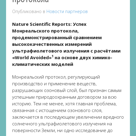
Опубликовано в
Новости партнеров
Nature Scientific Reports: Успех
Монреальского протокола,
продемонстрированный сравнением
высококачественных измерений
ультрафиолетового излучения с расчётами
1
«World Avoided»
на основе двух химико-
климатических моделей
Монреальский протокол, регулирующий
производство и применение веществ,
разрушающих озоновый слой, был признан самым
успешным природоохранным договором за всю
историю. Тем не менее, хотя главная проблема,
связанная с истощением озонового слоя,
заключается в последующем увеличении вредного
солнечного ультрафиолетового излучения на
поверхности Земли, ни одно исследование до