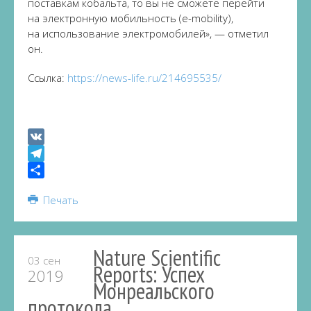
поставкам кобальта, то вы не сможете перейти
на электронную мобильность (e-mobility),
на использование электромобилей», — отметил
он.
Ссылка:
https://news-life.ru/214695535/
VK
Telegram
Share
Печать
Nature Scientific
03 сен
Reports: Успех
2019
Монреальского
протокола