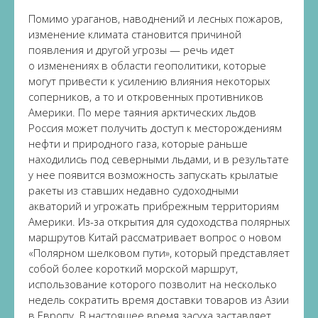
Помимо ураганов, наводнений и лесных пожаров,
изменение климата становится причиной
появления и другой угрозы — речь идет
о изменениях в области геополитики, которые
могут привести к усилению влияния некоторых
соперников, а то и откровенных противников
Америки. По мере таяния арктических льдов
Россия может получить доступ к месторождениям
нефти и природного газа, которые раньше
находились под северными льдами, и в результате
у нее появится возможность запускать крылатые
ракеты из ставших недавно судоходными
акваторий и угрожать прибрежным территориям
Америки. Из-за открытия для судоходства полярных
маршрутов Китай рассматривает вопрос о новом
«Полярном шелковом пути», который представляет
собой более короткий морской маршрут,
использование которого позволит на несколько
недель сократить время доставки товаров из Азии
в Европу. В настоящее время засуха заставляет