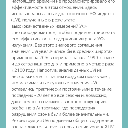
настоящего времени не продемонстрировало его
эффективность в этом отношении. Здесь
использованы данные долгосрочного УФ-индекса
(UVi), полученные в результате
высококачественных измерений УФ-
спектрорадиометром, чтобы продемонстрировать
его эффективность в сдерживании роста УФ-
излучения. Без этого знакового соглашения
значения UVi увеличились бы в средних широтах
примерно на 20% в период с начала 1990-х годов
и до сегодняшнего дня и примерно в четыре раза
к 2100 году. Напротив, анализ данных UVi из
нескольких мест с чистым воздухом показывает,
что максимальные суточные значения UVi
оставались практически постоянными в течение
последних ~20 лет во все сезоны и, возможно,
даже немного снизились в южном полушарии,
особенно в Антарктиде, где последствия
разрушения озона были более значительными.
Реконструкция UVi по данным общего содержания
озона свидетельствует о повышении уровней UVi