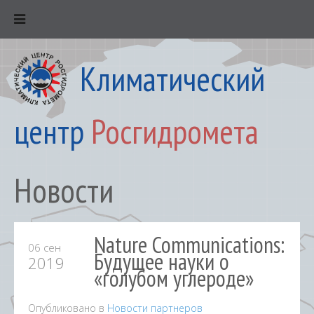
Климатический
центр
Росгидромета
Новости
Nature Communications:
06 сен
Будущее науки о
2019
«голубом углероде»
Опубликовано в
Новости партнеров