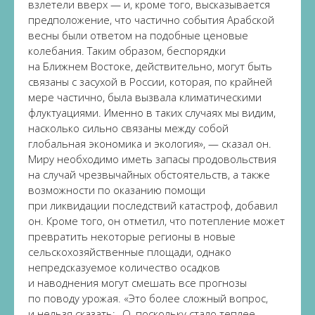
взлетели вверх — и, кроме того, высказывается
предположение, что частично события Арабской
весны были ответом на подобные ценовые
колебания. Таким образом, беспорядки
на Ближнем Востоке, действительно, могут быть
связаны с засухой в России, которая, по крайней
мере частично, была вызвала климатическими
флуктуациями. Именно в таких случаях мы видим,
насколько сильно связаны между собой
глобальная экономика и экология», — сказал он.
Миру необходимо иметь запасы продовольствия
на случай чрезвычайных обстоятельств, а также
возможности по оказанию помощи
при ликвидации последствий катастроф, добавил
он. Кроме того, он отметил, что потепление может
превратить некоторые регионы в новые
сельскохозяйственные площади, однако
непредсказуемое количество осадков
и наводнения могут смешать все прогнозы
по поводу урожая. «Это более сложный вопрос,
и нельзя сказать: „О, поскольку стало теплее,