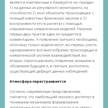
является комплексным и базируется на «триаде»:
1) на данных их регулярного мониторинга, на
способности 2) ясно объяснить происходящее с
позиций известных физических законов и 3)
воспроизвести его в расчетах с помощью
современных климатических моделей. Наличие
первых двух пунктов едва ли нуждается в
комментариях. А появление третьего необходимо,
поскольку только модели могут, во-первых, учесть
одновременно все многообразие происходящих в
климатической системе взаимодействий, во-
вторых, спрогнозировать появление аномалии в
обозримом будущем и, в-третьих, восполнить
существующий дефицит данных наблюдений.
Атмосфера перестраивается
Согласно современным представлениям,
считается, что наибольший прогресс достигнут в
понимании механизмов формирования
аномальных волн тепла или холода и их связи с