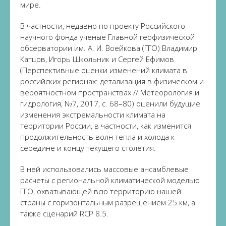
мире.
В частности, недавно по проекту Российского
научного фонда ученые Главной геофизической
обсерватории им. А. И. Воейкова (ГГО) Владимир
Катцов, Игорь Школьник и Сергей Ефимов
(Перспективные оценки изменений климата в
российских регионах: детализация в физическом и
вероятностном пространствах // Метеорология и
гидрология, №7, 2017, с. 68–80) оценили будущие
изменения экстремальности климата на
территории России, в частности, как изменится
продолжительность волн тепла и холода к
середине и концу текущего столетия.
В ней использовались массовые ансамблевые
расчеты с региональной климатической моделью
ГГО, охватывающей всю территорию нашей
страны с горизонтальным разрешением 25 км, а
также сценарий RCP 8.5.