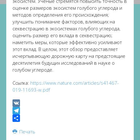
экосистем. Учёные стремятся повысить точность в
оценке размеров экосистем голубого углерода и
методов определения его происхождения;
улучшить понимание факторов, влияющих на
секвестрацию в экосистемах голубого углерода,
оценить размер его вклада в секвестрацию;
наметить меры, которые эффективно усиливают
этот вклад. В целом, этот обзор предоставляет
исчерпывающую дорожную карту на предстоящие
десятилетия будущих исследований в науке о
голубом углероде.
Ссылка:
https://www.nature.com/articles/s41467-
019-11693-w.pdf
VK
Telegram
Share
Печать