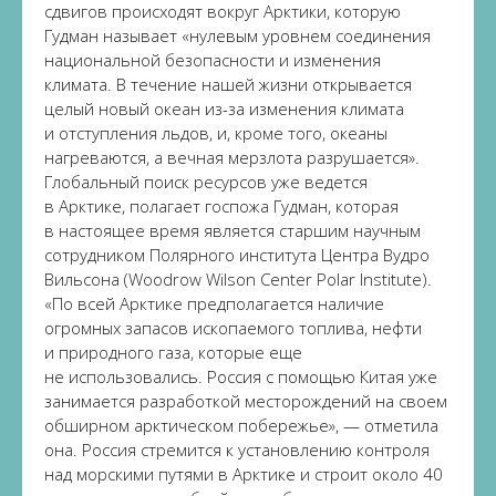
сдвигов происходят вокруг Арктики, которую
Гудман называет «нулевым уровнем соединения
национальной безопасности и изменения
климата. В течение нашей жизни открывается
целый новый океан из-за изменения климата
и отступления льдов, и, кроме того, океаны
нагреваются, а вечная мерзлота разрушается».
Глобальный поиск ресурсов уже ведется
в Арктике, полагает госпожа Гудман, которая
в настоящее время является старшим научным
сотрудником Полярного института Центра Вудро
Вильсона (Woodrow Wilson Center Polar Institute).
«По всей Арктике предполагается наличие
огромных запасов ископаемого топлива, нефти
и природного газа, которые еще
не использовались. Россия с помощью Китая уже
занимается разработкой месторождений на своем
обширном арктическом побережье», — отметила
она. Россия стремится к установлению контроля
над морскими путями в Арктике и строит около 40