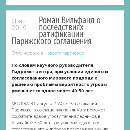
Роман Вильфанд о
01 сен
последствиях
2019
ратификации
Парижского соглашения
Опубликовано в
Новости партнеров
По словам научного руководителя
Гидрометцентра, при условии единого и
согласованного мирового подхода к
решению проблемы вероятность угрозы
уменьшится вдвое через 40-50 лет
МОСКВА, 31 августа. /ТАСС/. Ратификация
Парижского соглашения по климату поможет
сократить вдвое угрозу таяния ледников в
ближайшие 50 лет при условии единого и
согласованного мирового подхода к решению