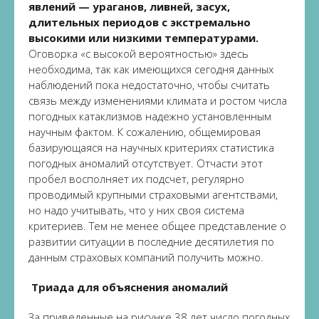
явлений — ураганов, ливней, засух,
длительных периодов с экстремально
высокими или низкими температурами.
Оговорка «с высокой вероятностью» здесь
необходима, так как имеющихся сегодня данных
наблюдений пока недостаточно, чтобы считать
связь между изменениями климата и ростом числа
погодных катаклизмов надежно установленным
научным фактом. К сожалению, общемировая
базирующаяся на научных критериях статистика
погодных аномалий отсутствует. Отчасти этот
пробел восполняет их подсчет, регулярно
проводимый крупными страховыми агентствами,
но надо учитывать, что у них своя система
критериев. Тем не менее общее представление о
развитии ситуации в последние десятилетия по
данным страховых компаний получить можно.
Триада для объяснения аномалий
За приведенные на рисунке 38 лет число погодных