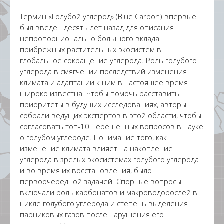
Термин «Голубой углерод» (Blue Carbon) впервые
был введён десять лет назад для описания
непропорционально большого вклада
прибрежных растительных экосистем в
глобальное сокращение углерода. Роль голубого
углерода в смягчении последствий изменения
климата и адаптации к ним в настоящее время
широко известна. Чтобы помочь расставить
приоритеты в будущих исследованиях, авторы
собрали ведущих экспертов в этой области, чтобы
согласовать топ-10 нерешённых вопросов в науке
о голубом углероде. Понимание того, как
изменение климата влияет на накопление
углерода в зрелых экосистемах голубого углерода
и во время их восстановления, было
первоочередной задачей. Спорные вопросы
включали роль карбонатов и макроводорослей в
цикле голубого углерода и степень выделения
парниковых газов после нарушения его