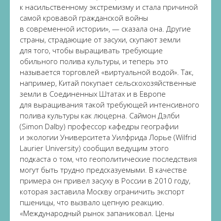
к насильственному экстремизму и стала причиной
самой кровавой гражданской войны
в современной истории», — сказала она. Другие
страны, страдающие от засухи, скупают земли
для того, чтобы выращивать требующие
обильного полива культуры, и теперь это
называется торговлей «виртуальной водой». Так,
например, Китай покупает сельскохозяйственные
земли в Соединенных Штатах и в Европе
для выращивания такой требующей интенсивного
полива культуры как люцерна. Саймон Дэлби
(Simon Dalby) профессор кафедры географии
и экологии Университета Уилфрида Лорье (Wilfrid
Laurier University) сообщил ведущим этого
подкаста о том, что геополитические последствия
могут быть трудно предсказуемыми. В качестве
примера он привел засуху в России в 2010 году,
которая заставила Москву ограничить экспорт
пшеницы, что вызвало цепную реакцию.
«Международный рынок запаниковал. Цены