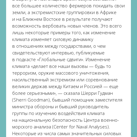
все большее количество фермеров покидать свои
земли, а экстремистские группировки в Африке
и на Ближнем Востоке в результате получают
возможность вербовать новых членов. Это всего
лишь некоторые примеры того, как изменение
климата изменяет силовую динамику
в отношениях между государствами, о чем
свидетельствуют интервью, публикуемые
в подкасте «Глобальные сдвиги». Изменение
климата «делает все наши вызовы — будь то
терроризм, оружие массового уничтожения,
насильственный экстремизм или соревнование
великих держав между Китаем и Россией — еще
более серьезными», — сказала Шерри Гудман
(Sherri Goodman), бывший помощник заместителя
министра обороны и бывший руководитель
группы по изучению воздействия климата
на национальную безопасность Центра военно-
морского анализа (Center for Naval Analyses).
Некоторые из числа самых значительных силовых