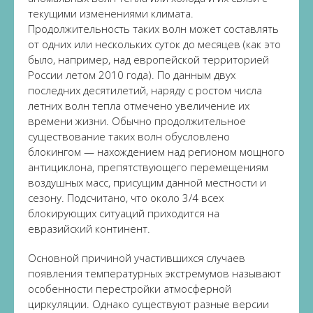
текущими изменениями климата.
Продолжительность таких волн может составлять
от одних или нескольких суток до месяцев (как это
было, например, над европейской территорией
России летом 2010 года). По данным двух
последних десятилетий, наряду с ростом числа
летних волн тепла отмечено увеличение их
времени жизни. Обычно продолжительное
существование таких волн обусловлено
блокингом — нахождением над регионом мощного
антициклона, препятствующего перемещениям
воздушных масс, присущим данной местности и
сезону. Подсчитано, что около 3/4 всех
блокирующих ситуаций приходится на
евразийский континент.
Основной причиной участившихся случаев
появления температурных экстремумов называют
особенности перестройки атмосферной
циркуляции. Однако существуют разные версии