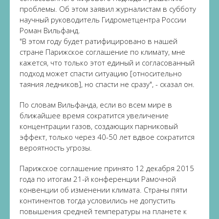
проблемы. Об этом заявил журналистам в субботу
научный руководитель Гидрометцентра России
Роман Вильфанд.
"В этом году будет ратифицировано в нашей
стране Парижское соглашение по климату, мне
кажется, что только этот единый и согласованный
подход может спасти ситуацию [относительно
таяния ледников], но спасти не сразу", - сказал он.
По словам Вильфанда, если во всем мире в
ближайшее время сократится увеличение
концентрации газов, создающих парниковый
эффект, только через 40-50 лет вдвое сократится
вероятность угрозы.
Парижское соглашение принято 12 декабря 2015
года по итогам 21-й конференции Рамочной
конвенции об изменении климата. Страны пяти
континентов тогда условились не допустить
повышения средней температуры на планете к