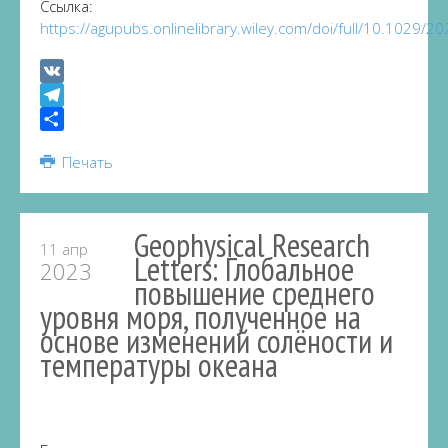
Ссылка:
https://agupubs.onlinelibrary.wiley.com/doi/full/10.1029
VK
Telegram
Share
Печать
Geophysical Research
11 апр
Letters: Глобальное
2023
повышение среднего
уровня моря, полученное на
основе изменений солёности и
температуры океана