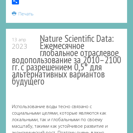
Telegram
Share
Печать
Nature Scientific Data:
13 апр
Ежемесячное
2023
глобальное отраслевое
водопользование за 2010–2100
гг. с разрешением 0,5° для
альтернативных вариантов
будущего
Использование воды тесно связано с
социальными целями, которые являются как
локальными, так и глобальными по своему
масштабу, такими как устойчивое развитие и
экономический рост. Поэтому очень важно,