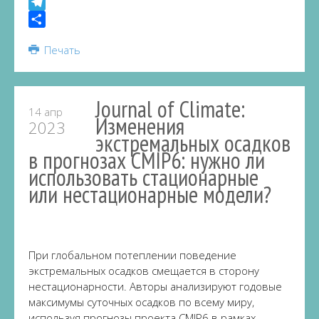
VK
Telegram
Share
Печать
Journal of Climate:
14 апр
Изменения
2023
экстремальных осадков
в прогнозах CMIP6: нужно ли
использовать стационарные
или нестационарные модели?
При глобальном потеплении поведение
экстремальных осадков смещается в сторону
нестационарности. Авторы анализируют годовые
максимумы суточных осадков по всему миру,
используя прогнозы проекта CMIP6 в рамках