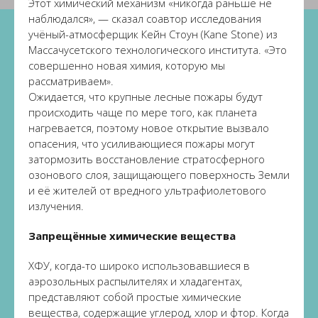
Этот химический механизм «никогда раньше не
наблюдался», — сказал соавтор исследования
учёный-атмосферщик Кейн Стоун (Kane Stone) из
Массачусетского технологического института. «Это
совершенно новая химия, которую мы
рассматриваем».
Ожидается, что крупные лесные пожары будут
происходить чаще по мере того, как планета
нагревается, поэтому новое открытие вызвало
опасения, что усиливающиеся пожары могут
затормозить восстановление стратосферного
озонового слоя, защищающего поверхность Земли
и её жителей от вредного ультрафиолетового
излучения.
Запрещённые химические вещества
ХФУ, когда-то широко использовавшиеся в
аэрозольных распылителях и хладагентах,
представляют собой простые химические
вещества, содержащие углерод, хлор и фтор. Когда