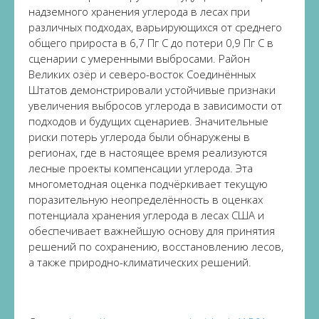
надземного хранения углерода в лесах при
различных подходах, варьирующихся от среднего
общего прироста в 6,7 Пг C до потери 0,9 Пг C в
сценарии с умеренными выбросами. Район
Великих озёр и северо-восток Соединённых
Штатов демонстрировали устойчивые признаки
увеличения выбросов углерода в зависимости от
подходов и будущих сценариев. Значительные
риски потерь углерода были обнаружены в
регионах, где в настоящее время реализуются
лесные проекты компенсации углерода. Эта
многометодная оценка подчёркивает текущую
поразительную неопределённость в оценках
потенциала хранения углерода в лесах США и
обеспечивает важнейшую основу для принятия
решений по сохранению, восстановлению лесов,
а также природно-климатических решений.