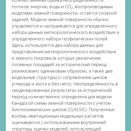
Количественная оценка неопределённости
потоков энергии, воды и CO
, воспроизводимых
2
моделями земной поверхности, остаётся сложной
задачей. Модели земной поверхности обычно
управляются и настраиваются для определённого
набора данных метеорологического воздействия и
определённого набора геофизических полей.
Здесь используются два набора данных для
представления метеорологического воздействия
и земного покрова (в которых увеличение
посевных площадей за исторический период
реализовано одинаковым образом), а также две
модельные структуры (с сопряжением циклов
углерода и азота и без него). Неопределённость в
смоделированных результатах за исторический
период количественно определена для модели
Канадской схемы земной поверхности с учётом
биогеохимических циклов (CLASSIC). Полученные
восемь имитационных модельных расчётов
оцениваются с использованием внутренней
структуры оценки моделей, использующей