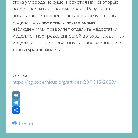
стока углерода на суше, несмотря на некоторые
погрешности в запасах углерода. Результаты
показывают, что оценка ансамбля результатов
модели по сравнению с несколькими
наблюдениями позволяет отделить недостатки
модели от неопределённостей во входных данных
модели, данных, основанных на наблюдениях, и в
конфигурации модели.
Ссылка:
https://bg.copernicus.org/articles/20/1313/2023/
VK
Telegram
Share
Печать