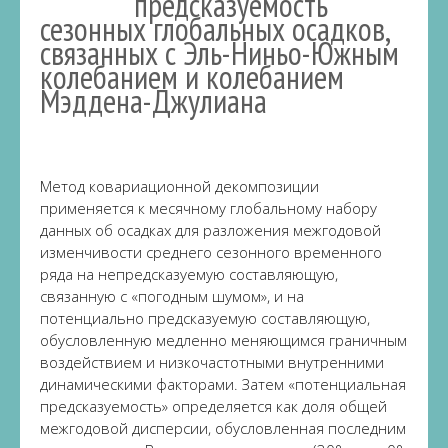
предсказуемость
сезонных глобальных осадков,
связанных с Эль-Ниньо-Южным
колебанием и колебанием
Мэддена-Джулиана
Метод ковариационной декомпозиции
применяется к месячному глобальному набору
данных об осадках для разложения межгодовой
изменчивости среднего сезонного временного
ряда на непредсказуемую составляющую,
связанную с «погодным шумом», и на
потенциально предсказуемую составляющую,
обусловленную медленно меняющимся граничным
воздействием и низкочастотными внутренними
динамическими факторами. Затем «потенциальная
предсказуемость» определяется как доля общей
межгодовой дисперсии, обусловленная последним