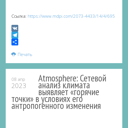
Ссылка:
https://www.mdpi.com/2073-4433/14/4/695
VK
Telegram
Share
Печать
Atmosphere: Сетевой
08 апр
анализ климата
2023
выявляет «горячие
точки» в условиях его
антропогенного изменения