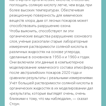
поглощать соляную кислоту легче, чем вода, при
более высоких температурах. Обеспечивая
реакционную поверхность для химических
веществ хлора, дым от лесных пожаров может
способствовать разрушению озона.
Чтобы выяснить, способствуют ли эти
органические вещества разрушению озонового
слоя, учёные раскопали старые лабораторные
измерения растворимости соляной кислоты в
различных жидкостях на основе углерода,
сделанные в основном в 1950-х и 1960-х годах.
Они включили эти данные в компьютерное
моделирование химического состава атмосферы
после австралийских пожаров 2020 года и
сравнили результаты с реальными измерениями.
Учёт большей растворимости соляной кислоты в
органических жидкостях в их моделировании дал
«результаты, которые выглядят очень, очень
близкими к тому, что мы наблюдали», — сказал
Стоун.