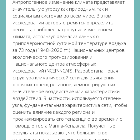
Антропогенное изменение климата представляет
значительную угрозу как природным, так и
социальным системам во всём мире. В этом
исследовании авторы стремятся определить
регионы, наиболее затронутые изменением
климата, используя реанализ данных о
приповерхностной суточной температуре воздуха
за 73 года (1948–2020 гг.) Национальных центров
экологического прогнозирования и
Национального центра атмосферных
исследований (NCEP-NCAR). Разработана новая
структура климатической сети для выявления
«горячих точек», регионов, демонстрирующих
значительное воздействие или характеристики
воздействия. В частности, используется степень
узла, фундаментальная характеристика сети, чтобы
оценить влияние каждого региона и
проанализировать его тенденцию во времени с
помощью теста Манна-Кендалла. Полученные
результаты показывают, что большинство
участков суши, испытывающих повышение