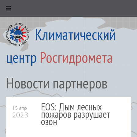
Климатический
центр
Росгидромета
Новости партнеров
EOS: Дым лесных
15 апр
пожаров разрушает
2023
озон