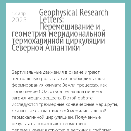
Geophysical Research
12 апр
Letters:
2023
Перемешивание и
геометрия меридиональной
термохалинной циркуляции
Северной Атлантики
Вертикальные движения в океане играют
центральную роль в таких необходимых для
формирования климата Земли процессах, как
поглощение CO2, отвод тепла или перенос
загрязняющих веществ. В этой работе
исследуются трёхмерные конвейерные маршруты,
связанные с атлантической меридиональной
термохалинной циркуляцией. Полученные
результаты показывают геометрию
перемешивания структур в верхних и глубоких