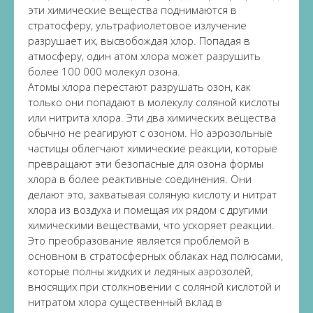
эти химические вещества поднимаются в
стратосферу, ультрафиолетовое излучение
разрушает их, высвобождая хлор. Попадая в
атмосферу, один атом хлора может разрушить
более 100 000 молекул озона.
Атомы хлора перестают разрушать озон, как
только они попадают в молекулу соляной кислоты
или нитрита хлора. Эти два химических вещества
обычно не реагируют с озоном. Но аэрозольные
частицы облегчают химические реакции, которые
превращают эти безопасные для озона формы
хлора в более реактивные соединения. Они
делают это, захватывая соляную кислоту и нитрат
хлора из воздуха и помещая их рядом с другими
химическими веществами, что ускоряет реакции.
Это преобразование является проблемой в
основном в стратосферных облаках над полюсами,
которые полны жидких и ледяных аэрозолей,
вносящих при столкновении с соляной кислотой и
нитратом хлора существенный вклад в