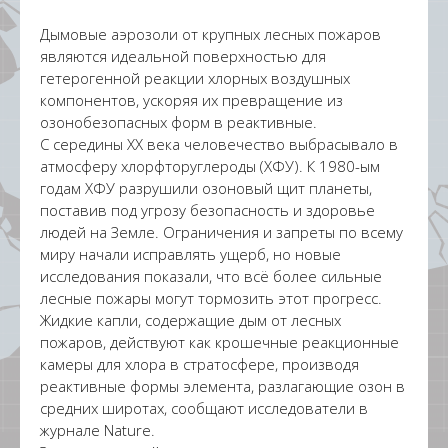
Дымовые аэрозоли от крупных лесных пожаров
являются идеальной поверхностью для
гетерогенной реакции хлорных воздушных
компонентов, ускоряя их превращение из
озонобезопасных форм в реактивные.
С середины ХХ века человечество выбрасывало в
атмосферу хлорфторуглероды (ХФУ). К 1980-ым
годам ХФУ разрушили озоновый щит планеты,
поставив под угрозу безопасность и здоровье
людей на Земле. Ограничения и запреты по всему
миру начали исправлять ущерб, но новые
исследования показали, что всё более сильные
лесные пожары могут тормозить этот прогресс.
Жидкие капли, содержащие дым от лесных
пожаров, действуют как крошечные реакционные
камеры для хлора в стратосфере, производя
реактивные формы элемента, разлагающие озон в
средних широтах, сообщают исследователи в
журнале Nature.