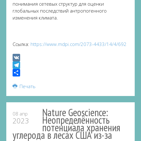
понимания сетевых структур для оценки
глобальных последствий антропогенного
изменения климата.
Ссылка:
https://www.mdpi.com/2073-4433/14/4/692
VK
Telegram
Share
Печать
Nature Geoscience:
08 апр
Неопределённость
2023
потенциала хранения
углерода в лесах США из-за