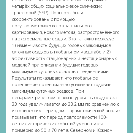
четырёх общих социально-экономических
траекторий (SSP). Прогнозы были
скорректированы с помощью
полупараметрического квантильного
картирования, нового метода, распространённого
на экстремальные осадки. Этот анализ исследует
1) изменчивость будущих годовых максимумов
суточных осадков в глобальном масштабе и 2)
эффективность стационарных и нестационарных
моделей при описании будущих годовых
максимумов суточных осадков с тенденциями.
Результаты показывают, что глобальное
потепление потенциально усиливает годовые
максимумы суточных осадков. При
непараметрическом анализе уровень осадков за
33 года увеличивается до 33,2 мм по сравнению с
историческим периодом. Параметрический анализ
показывает, что период повторяемости 100-
летних исторических событий уменьшится
примерно до 50 и 70 лет в Северном и Южном