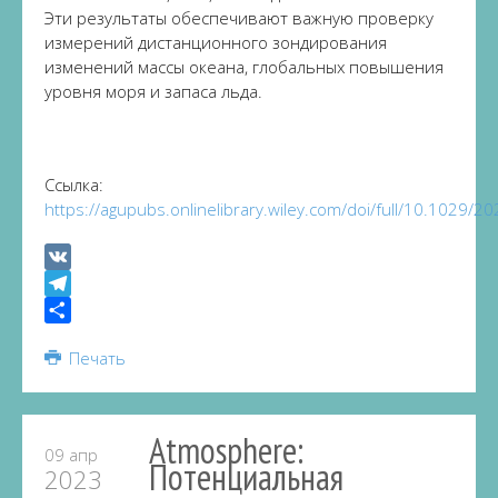
Эти результаты обеспечивают важную проверку
измерений дистанционного зондирования
изменений массы океана, глобальных повышения
уровня моря и запаса льда.
Ссылка:
https://agupubs.onlinelibrary.wiley.com/doi/full/10.1029
VK
Telegram
Share
Печать
Atmosphere:
09 апр
Потенциальная
2023