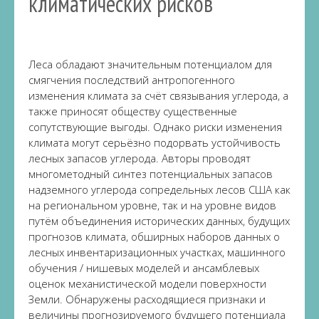
климатических рисков
Леса обладают значительным потенциалом для
смягчения последствий антропогенного
изменения климата за счёт связывания углерода, а
также приносят обществу существенные
сопутствующие выгоды. Однако риски изменения
климата могут серьёзно подорвать устойчивость
лесных запасов углерода. Авторы проводят
многометодный синтез потенциальных запасов
надземного углерода сопредельных лесов США как
на региональном уровне, так и на уровне видов
путём объединения исторических данных, будущих
прогнозов климата, обширных наборов данных о
лесных инвентаризационных участках, машинного
обучения / нишевых моделей и ансамблевых
оценок механистической модели поверхности
Земли. Обнаружены расходящиеся признаки и
величины прогнозируемого будущего потенциала