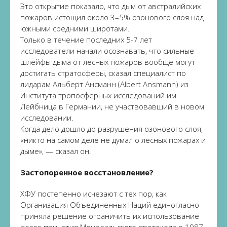
Это открытие показало, что дым от австралийских
пожаров истощил около 3–5% озонового слоя над
южными средними широтами.
Только в течение последних 5-7 лет
исследователи начали осознавать, что сильные
шлейфы дыма от лесных пожаров вообще могут
достигать стратосферы, сказал специалист по
лидарам Альберт Ансманн (Albert Ansmann) из
Института тропосферных исследований им.
Лейбница в Германии, не участвовавший в новом
исследовании.
Когда дело дошло до разрушения озонового слоя,
«никто на самом деле не думал о лесных пожарах и
дыме», — сказал он.
Застопоренное восстановление?
ХФУ постепенно исчезают с тех пор, как
Организация Объединенных Наций единогласно
приняла решение ограничить их использование