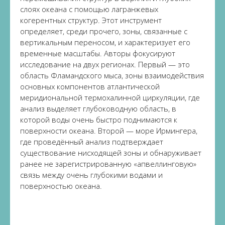
слоях океана с помощью лагранжевых
когерентных структур. Этот инструмент
определяет, среди прочего, зоны, связанные с
вертикальным переносом, и характеризует его
временные масштабы. Авторы фокусируют
исследование на двух регионах. Первый — это
область Фламандского мыса, зоны взаимодействия
основных компонентов атлантической
меридиональной термохалинной циркуляции, где
анализ выделяет глубоководную область, в
которой воды очень быстро поднимаются к
поверхности океана. Второй — море Ирмингера,
где проведённый анализ подтверждает
существование нисходящей зоны и обнаруживает
ранее не зарегистрированную «апвеллинговую»
связь между очень глубокими водами и
поверхностью океана.