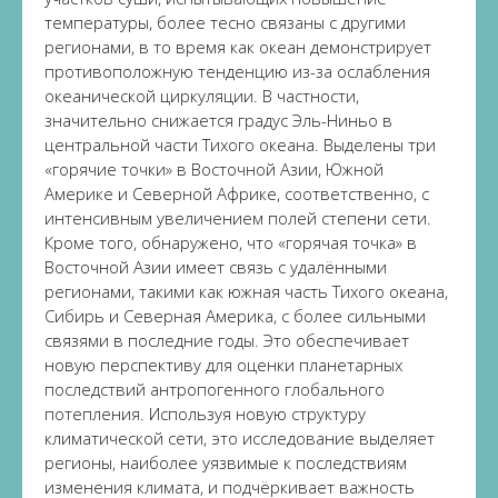
температуры, более тесно связаны с другими
регионами, в то время как океан демонстрирует
противоположную тенденцию из-за ослабления
океанической циркуляции. В частности,
значительно снижается градус Эль-Ниньо в
центральной части Тихого океана. Выделены три
«горячие точки» в Восточной Азии, Южной
Америке и Северной Африке, соответственно, с
интенсивным увеличением полей степени сети.
Кроме того, обнаружено, что «горячая точка» в
Восточной Азии имеет связь с удалёнными
регионами, такими как южная часть Тихого океана,
Сибирь и Северная Америка, с более сильными
связями в последние годы. Это обеспечивает
новую перспективу для оценки планетарных
последствий антропогенного глобального
потепления. Используя новую структуру
климатической сети, это исследование выделяет
регионы, наиболее уязвимые к последствиям
изменения климата, и подчёркивает важность