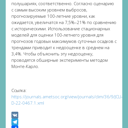
полушариях, соответственно. Согласно сценарию
с самым высоким уровнем выбросов,
прогнозируемые 100-летние уровни, как
ожидается, увеличатся на 7,5%–21% по сравнению
с историческими. Использование стационарных
моделей для оценки 100-летнего уровня для
прогнозов годовых максимумов суточных осадков с
трендами приводит к недооценке в среднем на
3,4%. Чтобы объяснить эту недооценку,
проводятся обширные эксперименты методом
Монте-Карло.
Ссылка:
https://journals.ametsoc.org/view/journals/clim/36/9/JCLI-
D-22-0467.1.xml
VK