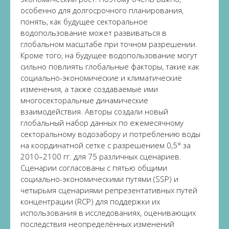
особенно для долгосрочного планирования,
понять, как будущее секторальное
водопользование может развиваться в
глобальном масштабе при точном разрешении.
Кроме того, на будущее водопользование могут
сильно повлиять глобальные факторы, такие как
социально-экономические и климатические
изменения, а также создаваемые ими
многосекторальные динамические
взаимодействия. Авторы создали новый
глобальный набор данных по ежемесячному
секторальному водозабору и потреблению воды
на координатной сетке с разрешением 0,5° за
2010–2100 гг. для 75 различных сценариев.
Сценарии согласованы с пятью общими
социально-экономическими путями (SSP) и
четырьмя сценариями репрезентативных путей
концентрации (RCP) для поддержки их
использования в исследованиях, оценивающих
последствия неопределённых изменений