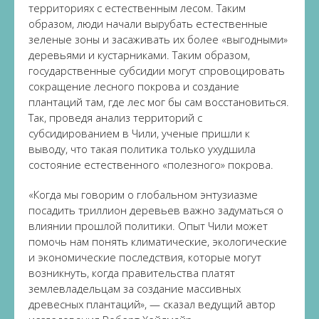
территориях с естественным лесом. Таким
образом, люди начали вырубать естественные
зеленые зоны и засаживать их более «выгодными»
деревьями и кустарниками. Таким образом,
государственные субсидии могут спровоцировать
сокращение лесного покрова и создание
плантаций там, где лес мог бы сам восстановиться.
Так, проведя анализ территорий с
субсидированием в Чили, ученые пришли к
выводу, что такая политика только ухудшила
состояние естественного «полезного» покрова.
«Когда мы говорим о глобальном энтузиазме
посадить триллион деревьев важно задуматься о
влиянии прошлой политики. Опыт Чили может
помочь нам понять климатические, экологические
и экономические последствия, которые могут
возникнуть, когда правительства платят
землевладельцам за создание массивных
древесных плантаций», — сказал ведущий автор