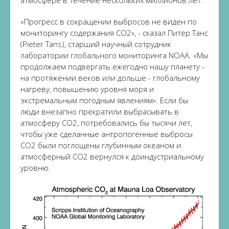
атмосфере в течение нескольких миллионов лет.
«Прогресс в сокращении выбросов не виден по
мониторингу содержания CO2», - сказал Питер Танс
(Pieter Tans), старший научный сотрудник
лаборатории глобального мониторинга NOAA. «Мы
продолжаем подвергать ежегодно нашу планету -
на протяжении веков или дольше - глобальному
нагреву, повышению уровня моря и
экстремальным погодным явлениям». Если бы
люди внезапно прекратили выбрасывать в
атмосферу CO2, потребовались бы тысячи лет,
чтобы уже сделанные антропогенные выбросы
CO2 были поглощены глубинным океаном и
атмосферный CO2 вернулся к доиндустриальному
уровню.