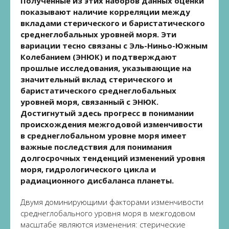
Полученные из этих наборов данных оценки
показывают наличие корреляции между
вкладами стерического и баристатического
среднеглобальных уровней моря. Эти
вариации тесно связаны с Эль-Ниньо-Южным
Колебанием (ЭНЮК) и подтверждают
прошлые исследования, указывающие на
значительный вклад стерического и
баристатического среднеглобальных
уровней моря, связанный с ЭНЮК.
Достигнутый здесь прогресс в понимании
происхождения межгодовой изменчивости
в среднеглобальном уровне моря имеет
важные последствия для понимания
долгосрочных тенденций изменений уровня
моря, гидрологического цикла и
радиационного дисбаланса планеты.
Двумя доминирующими факторами изменчивости
среднеглобального уровня моря в межгодовом
масштабе являются изменения: стерические