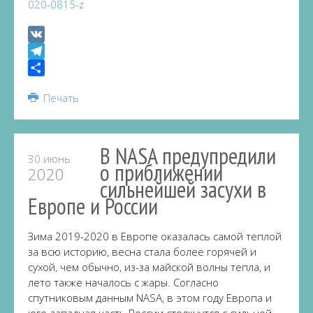
020-0815-z
VK
Telegram
Share
Печать
В NASA предупредили
30 июнь
о приближении
2020
сильнейшей засухи в
Европе и России
Зима 2019-2020 в Европе оказалась самой теплой
за всю историю, весна стала более горячей и
сухой, чем обычно, из-за майской волны тепла, и
лето также началось с жары. Согласно
спутниковым данным NASA, в этом году Европа и