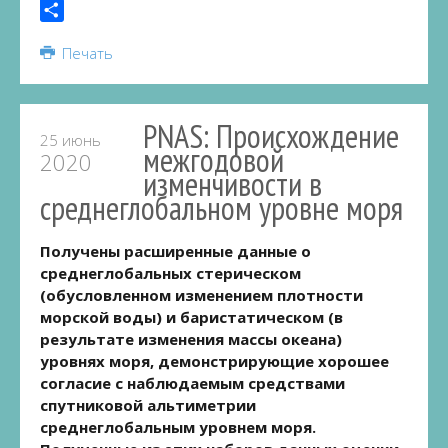
Telegram
Share
Печать
PNAS: Происхождение
25 июнь
межгодовой
2020
изменчивости в
среднеглобальном уровне моря
Получены расширенные данные о
среднеглобальных стерическом
(обусловленном изменением плотности
морской воды) и баристатическом (в
результате изменения массы океана)
уровнях моря, демонстрирующие хорошее
согласие с наблюдаемым средствами
спутниковой альтиметрии
среднеглобальным уровнем моря.