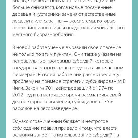
видов, чем леса. Польза от такой высадки еще
больше снижается, когда новые посаженные
деревья и кустарники заменяют естественные
леса, луга или саванны — экосистемы, которые
эволюционировали для поддержания уникального
местного биоразнообразия.
В новой работе ученые выразили свое опасение
не только по этим пунктам. Они также указали на
неправильные программы субсидий, которые
государства разных стран предоставляют частным
фермерам. В своей работе они рассмотрели эту
проблему на примере стратегии субсидирования В
Чили. Закон № 701, действовавший с 1974 по
2012 год и в настоящее время рассматриваемый
для повторного введения, субсидировал 75%
расходов на лесоразведение.
Однако ограниченный бюджет и нестрогое
соблюдение правил привело к тому, что власти
ослабили запрет на использование субсидий на