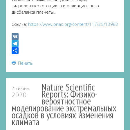
гидрологического цикла и радиационного
дисбаланса планеты.
Ссылка:
https://www.pnas.org/content/117/25/13983
VK
Telegram
Share
Печать
Nature Scientific
25 июнь
Reports: Физико-
2020
вероятностное
моделирование экстремальных
осадков в условиях изменения
климата