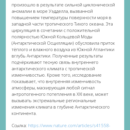
произошло в результате сильной циклонической
аномалии в море Уэдделла, вызванной
повышением температуры поверхности моря в
западной части тропического Тихого океана. Эта
циркуляция в сочетании с положительной
полярностью Южной Кольцевой Моды
(Антарктической Осцилляции) обусловила приток
тёплого и влажного воздуха из Южной Атлантики
вглубь Антарктики. Полученные результаты
подчёркивают тесную связь внутреннего
антарктического климата с тропической
изменчивостью. Кроме того, исследование
показывает, что внутренняя изменчивость
атмосферы, маскирующая любой сигнал
антропогенного потепления в XXI веке, может
вызывать экстремальные региональные
изменения климата в глубине Антарктического
континента.
Ссылка:
https://www.nature.com/articles/s41558-