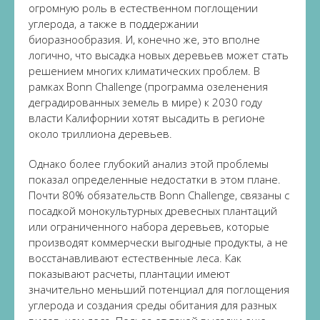
огромную роль в естественном поглощении
углерода, а также в поддержании
биоразнообразия. И, конечно же, это вполне
логично, что высадка новых деревьев может стать
решением многих климатических проблем. В
рамках Bonn Challenge (программа озеленения
деградированных земель в мире) к 2030 году
власти Калифорнии хотят высадить в регионе
около триллиона деревьев.
Однако более глубокий анализ этой проблемы
показал определенные недостатки в этом плане.
Почти 80% обязательств Bonn Challenge, связаны с
посадкой монокультурных древесных плантаций
или ограниченного набора деревьев, которые
производят коммерчески выгодные продукты, а не
восстанавливают естественные леса. Как
показывают расчеты, плантации имеют
значительно меньший потенциал для поглощения
углерода и создания среды обитания для разных