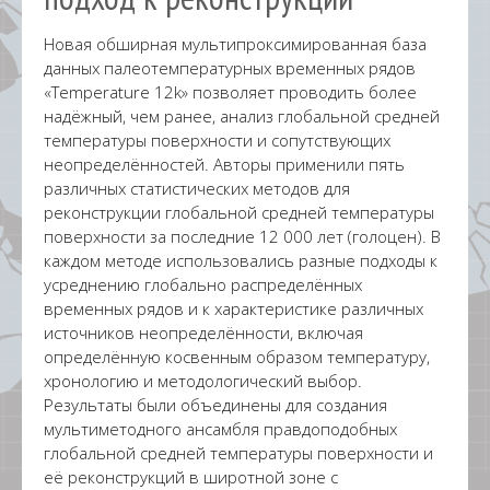
Новая обширная мультипроксимированная база
данных палеотемпературных временных рядов
«Temperature 12k» позволяет проводить более
надёжный, чем ранее, анализ глобальной средней
температуры поверхности и сопутствующих
неопределённостей. Авторы применили пять
различных статистических методов для
реконструкции глобальной средней температуры
поверхности за последние 12 000 лет (голоцен). В
каждом методе использовались разные подходы к
усреднению глобально распределённых
временных рядов и к характеристике различных
источников неопределённости, включая
определённую косвенным образом температуру,
хронологию и методологический выбор.
Результаты были объединены для создания
мультиметодного ансамбля правдоподобных
глобальной средней температуры поверхности и
её реконструкций в широтной зоне с