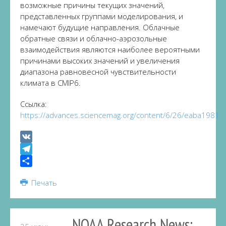
возможные причины текущих значений,
представленных группами моделирования, и
намечают будущие направления. Облачные
обратные связи и облачно-аэрозольные
взаимодействия являются наиболее вероятными
причинами высоких значений и увеличения
диапазона равновесной чувствительности
климата в CMIP6.
Ссылка:
https://advances.sciencemag.org/content/6/26/eaba1981
VK
Telegram
Share
Печать
NOAA Research News: