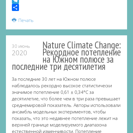
VK
Telegram
Share
Печать
Nature Climate Change:
30 июнь
Рекордное потепление
2020
на Южном полюсе за
последние три десятилетия
За последние 30 лет на Южном полюсе
наблюдалось рекордно высокое статистически
значимое потепление 0,61 ± 0,34°C за
десятилетие, что более чем в три раза превышает
среднемировой показатель. Авторы использовали
ансамбль модельных экспериментов, чтобы
показать, что это недавнее потепление лежит на
верхней границе моделируемого диапазона
естественной изменчивости. Потепление