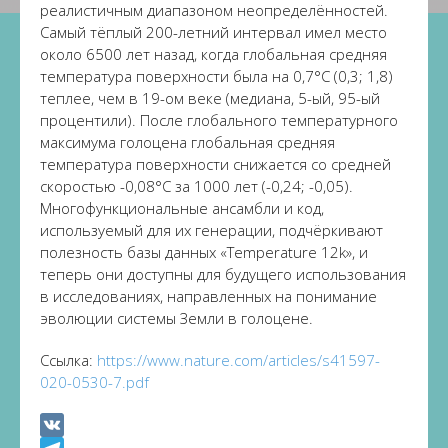
реалистичным диапазоном неопределённостей.
Самый тёплый 200-летний интервал имел место
около 6500 лет назад, когда глобальная средняя
температура поверхности была на 0,7°C (0,3; 1,8)
теплее, чем в 19-ом веке (медиана, 5-ый, 95-ый
процентили). После глобального температурного
максимума голоцена глобальная средняя
температура поверхности снижается со средней
скоростью -0,08°C за 1000 лет (-0,24; -0,05).
Многофункциональные ансамбли и код,
используемый для их генерации, подчёркивают
полезность базы данных «Temperature 12k», и
теперь они доступны для будущего использования
в исследованиях, направленных на понимание
эволюции системы Земли в голоцене.
Ссылка:
https://www.nature.com/articles/s41597-
020-0530-7.pdf