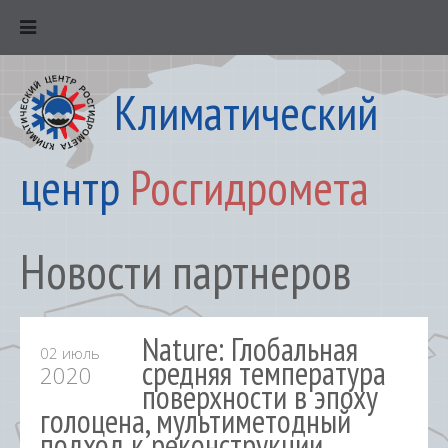
Климатический
центр
Росгидромета
Новости партнеров
Nature: Глобальная
02 июль
средняя температура
2020
поверхности в эпоху
голоцена, мультиметодный
подход к реконструкции