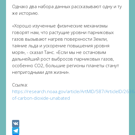
Однако два набора данных рассказывают одну и ту
же историю.
«Хорошо изученные физические механизмы
говорят нам, что растущие уровни парниковых
газов вызывают нагрев поверхности Земли,
таяние льда и ускорение повышения уровня
моря», - сказал Танс. «Если мы не остановим
дальнейший рост выбросов парниковых газов,
особенно CO2, большие регионы планеты станут
непригодными для жизни».
Ссылка:
https://research.noaa.gov/article/ArtMID/587/ArticleID/2636
of-carbon-dioxide-unabated
VK