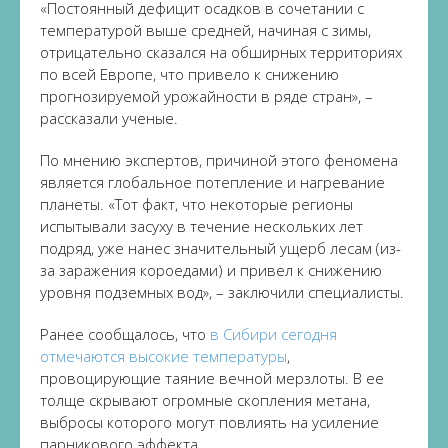
«Постоянный дефицит осадков в сочетании с
температурой выше средней, начиная с зимы,
отрицательно сказался на обширных территориях
по всей Европе, что привело к снижению
прогнозируемой урожайности в ряде стран», –
рассказали ученые.
По мнению экспертов, причиной этого феномена
является глобальное потепление и нагревание
планеты. «Тот факт, что некоторые регионы
испытывали засуху в течение нескольких лет
подряд, уже нанес значительный ущерб лесам (из-
за заражения короедами) и привел к снижению
уровня подземных вод», – заключили специалисты.
Ранее сообщалось, что
в Сибири сегодня
отмечаются высокие температуры
,
провоцирующие таяние вечной мерзлоты. В ее
толще скрывают огромные скопления метана,
выбросы которого могут повлиять на усиление
парникового эффекта.