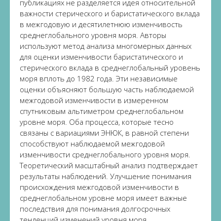
публикациях не разделяется идея относительной
важности стерического и баристатического вклада
в межгодовую и десятилетнюю изменчивость
среднеглобального уровня моря. Авторы
используют метод анализа многомерных данных
для оценки изменчивости баристатического и
стерического вклада в среднеглобальный уровень
моря вплоть до 1982 года. Эти независимые
оценки объясняют большую часть наблюдаемой
межгодовой изменчивости в измеренном
спутниковым альтиметром среднеглобальном
уровне моря. Оба процесса, которые тесно
связаны с вариациями ЭНЮК, в равной степени
способствуют наблюдаемой межгодовой
изменчивости среднеглобального уровня моря.
Теоретический масштабный анализ подтверждает
результаты наблюдений. Улучшение понимания
происхождения межгодовой изменчивости в
среднеглобальном уровне моря имеет важные
последствия для понимания долгосрочных
тенденций изменений уровня моря,