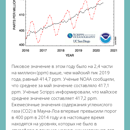
Пиковое значение в этом году было на 2,4 части
на миллион (ppm) выше, чем майский пик 2019
года, равный 414,7 ppm. Учёные NOAA сообщили,
что среднее за май значение составляло 417,1
ppm. Учёные Scripps информировали, что майское
среднее значение составляет 417,2 ppm.
Ежемесячные значения содержания углекислого
газа (CO2) в Мауна-Лоа впервые превысили порог
в 400 ppm в 2014 году и в настоящее время
находятся на уровнях, которых не было в