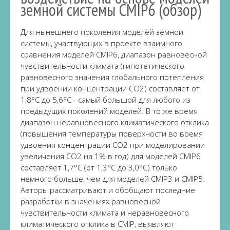
земной системы CMIP6 (обзор)
Для нынешнего поколения моделей земной
системы, участвующих в проекте взаимного
сравнения моделей CMIP6, диапазон равновесной
чувствительности климата (гипотетического
равновесного значения глобального потепления
при удвоении концентрации CO2) составляет от
1,8°C до 5,6°C - самый большой для любого из
предыдущих поколений моделей. В то же время
диапазон неравновесного климатического отклика
(повышения температуры поверхности во время
удвоения концентрации CO2 при моделировании
увеличения CO2 на 1% в год) для моделей CMIP6
составляет 1,7°C (от 1,3°C до 3,0°C) только
немного больше, чем для моделей CMIP3 и CMIP5.
Авторы рассматривают и обобщают последние
разработки в значениях равновесной
чувствительности климата и неравновесного
климатического отклика в CMIP, выявляют