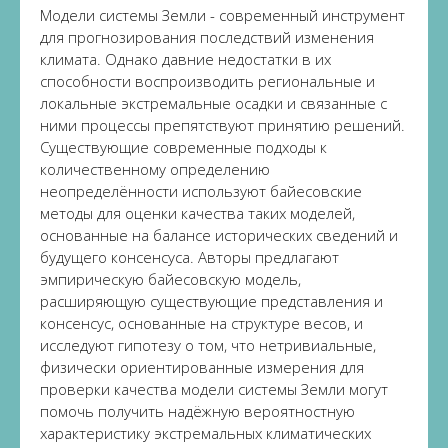
Модели системы Земли - современный инструмент
для прогнозирования последствий изменения
климата. Однако давние недостатки в их
способности воспроизводить региональные и
локальные экстремальные осадки и связанные с
ними процессы препятствуют принятию решений.
Существующие современные подходы к
количественному определению
неопределённости используют байесовские
методы для оценки качества таких моделей,
основанные на балансе исторических сведений и
будущего консенсуса. Авторы предлагают
эмпирическую байесовскую модель,
расширяющую существующие представления и
консенсус, основанные на структуре весов, и
исследуют гипотезу о том, что нетривиальные,
физически ориентированные измерения для
проверки качества модели системы Земли могут
помочь получить надёжную вероятностную
характеристику экстремальных климатических