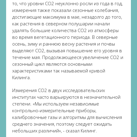
то, что уровни СО2 неуклонно росли из года в год,
измерения также показали сезонные колебания,
достигающие максимума в мае, незадолго до того,
как растения в северном полушарии начали
удалять большие количества СО2 из атмосферы
во время вегетационного периода. В северные
осень, зиму и раннюю весну растения и почвы
выделяют CO2, вызывая повышение его уровня в
течение мая. Продолжающееся увеличение CO2 и
сезонный цикл являются основными
характеристиками так называемой кривой
Килинга.
Измерения CO2 в двух исследовательских
институтах часто варьируются в незначительной
степени. «Мы используем независимые
контрольно-измерительные приборы,
калибровочные газы и алгоритмы для вычисления
среднего значения, поэтому следует ожидать
небольших различий», - сказал Килинг.