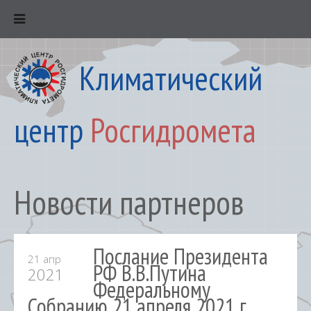
Климатический
центр
Росгидромета
Новости партнеров
Послание Президента
21 апр
РФ В.В.Путина
2021
Федеральному
Собранию 21 апреля 2021 г.