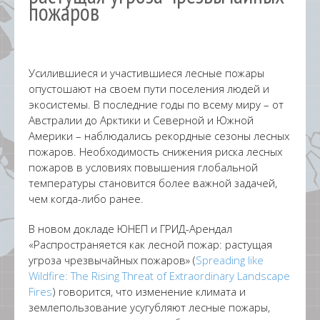
пожаров
Усилившиеся и участившиеся лесные пожары
опустошают на своем пути поселения людей и
экосистемы. В последние годы по всему миру – от
Австралии до Арктики и Северной и Южной
Америки – наблюдались рекордные сезоны лесных
пожаров. Необходимость снижения риска лесных
пожаров в условиях повышения глобальной
температуры становится более важной задачей,
чем когда-либо ранее.
В новом докладе ЮНЕП и ГРИД-Арендал
«Распространяется как лесной пожар: растущая
угроза чрезвычайных пожаров» (
Spreading like
Wildfire: The Rising Threat of Extraordinary Landscape
Fires
) говорится, что изменение климата и
землепользование усугубляют лесные пожары,