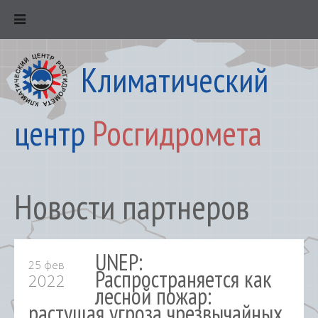
Климатический
центр
Росгидромета
Новости партнеров
UNEP:
25 фев
Распространяется как
2022
лесной пожар:
растущая угроза чрезвычайных