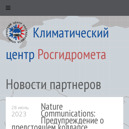
Климатический
центр
Росгидромета
Новости партнеров
Nature
28 июль
Communications:
2023
Предупреждение о
предстоящем коллапсе