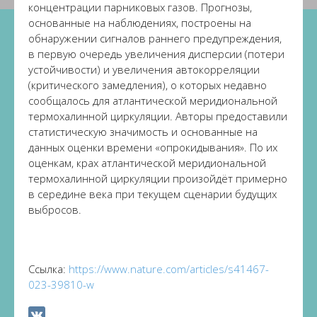
концентрации парниковых газов. Прогнозы,
основанные на наблюдениях, построены на
обнаружении сигналов раннего предупреждения,
в первую очередь увеличения дисперсии (потери
устойчивости) и увеличения автокорреляции
(критического замедления), о которых недавно
сообщалось для атлантической меридиональной
термохалинной циркуляции. Авторы предоставили
статистическую значимость и основанные на
данных оценки времени «опрокидывания». По их
оценкам, крах атлантической меридиональной
термохалинной циркуляции произойдёт примерно
в середине века при текущем сценарии будущих
выбросов.
Ссылка:
https://www.nature.com/articles/s41467-
023-39810-w