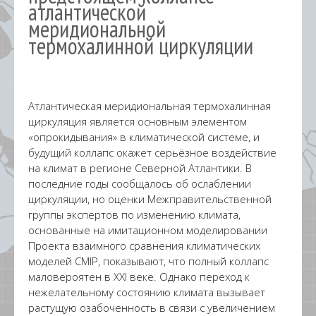
атлантической
меридиональной
термохалинной циркуляции
Атлантическая меридиональная термохалинная
циркуляция является основным элементом
«опрокидывания» в климатической системе, и
будущий коллапс окажет серьёзное воздействие
на климат в регионе Северной Атлантики. В
последние годы сообщалось об ослаблении
циркуляции, но оценки Межправительственной
группы экспертов по изменению климата,
основанные на имитационном моделировании
Проекта взаимного сравнения климатических
моделей CMIP, показывают, что полный коллапс
маловероятен в XXI веке. Однако переход к
нежелательному состоянию климата вызывает
растущую озабоченность в связи с увеличением