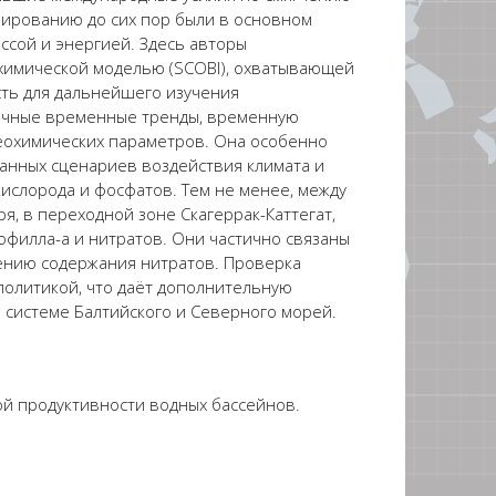
елированию до сих пор были в основном
ссой и энергией. Здесь авторы
охимической моделью (SCOBI), охватывающей
сть для дальнейшего изучения
рочные временные тренды, временную
еохимических параметров. Она особенно
ванных сценариев воздействия климата и
кислорода и фосфатов. Тем не менее, между
, в переходной зоне Скагеррак-Каттегат,
офилла-а и нитратов. Они частично связаны
ению содержания нитратов. Проверка
политикой, что даёт дополнительную
 системе Балтийского и Северного морей.
й продуктивности водных бассейнов.