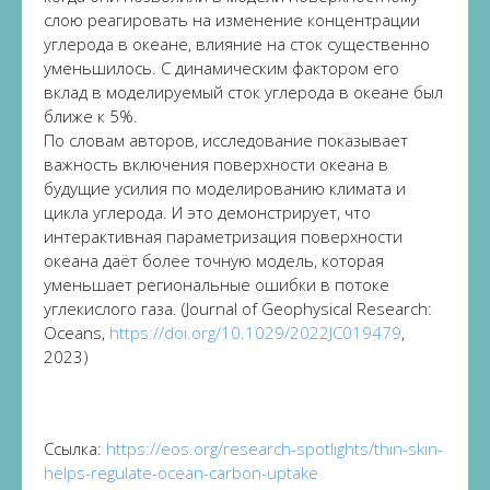
слою реагировать на изменение концентрации
углерода в океане, влияние на сток существенно
уменьшилось. С динамическим фактором его
вклад в моделируемый сток углерода в океане был
ближе к 5%.
По словам авторов, исследование показывает
важность включения поверхности океана в
будущие усилия по моделированию климата и
цикла углерода. И это демонстрирует, что
интерактивная параметризация поверхности
океана даёт более точную модель, которая
уменьшает региональные ошибки в потоке
углекислого газа. (Journal of Geophysical Research:
Oceans,
https://doi.org/10.1029/2022JC019479
,
2023)
Ссылка:
https://eos.org/research-spotlights/thin-skin-
helps-regulate-ocean-carbon-uptake