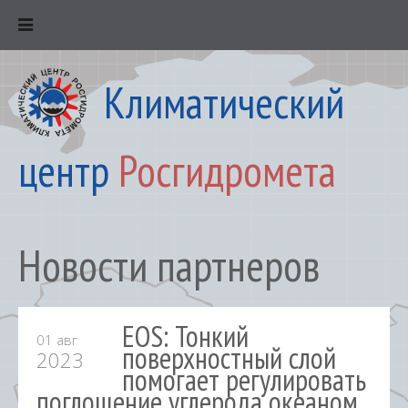
Климатический
центр
Росгидромета
Новости партнеров
EOS: Тонкий
01 авг
поверхностный слой
2023
помогает регулировать
поглощение углерода океаном