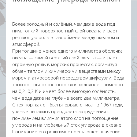
Более холодный и солёный, чем даже вода под
ним, тонкий поверхностный слой океана играет
решающую роль в газообмене между океаном и
атмосферой.
При толщине менее одного миллиметра оболочка
океана — самый верхний слой океана — играет
огромную роль в морских процессах, организуя
обмен теплом и химическими веществами между
морем и атмосферой посредством диффузии. Вода
тонкого поверхностного слоя холоднее примерно
на 0,2–0,3 К и имеет более высокую солёность,
чем вода даже на глубине всего два миллиметра.
С тех пор, как он был впервые описан в 1967 году,
учёные пытались преодолеть затруднения с
пониманием влияния этого слоя на поглощение
углерода и на глобальный сток углерода в океане.
Понимание его роли имеет решающее значение: