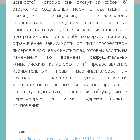
ценностей, которые они влекут за собой; б)
отражение социальных норм в адаптации с
помощью инициатив, возглавляемых
сообществом, посредством которых местные
приоритеты и культурные выражения ставятся в
центр внимания при разработке мер адаптации; в)
ограничение зависимости от пути посредством
лидеров в ключевых институтах, готовых влиять на
изменения во времена разрушительных
климатических катастроф; и г) предоставление
избирательных прав маргинализированным
группам, в частности, путём включения
множественных знаний и мировоззрений в
политику адаптации, поощрения обсуждений и
переговоров, а также подрыва практик
исключения.
Ссылка:
https://link.springer.com/article/10.1007/s10584-