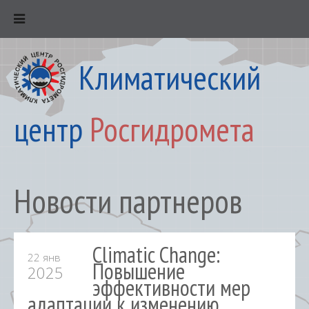
Климатический
центр
Росгидромета
Новости партнеров
Climatic Change:
22 янв
Повышение
2025
эффективности мер
адаптации к изменению