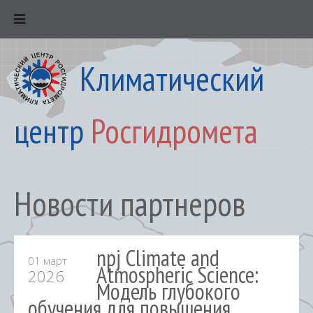
Климатический
центр
Росгидромета
Новости партнеров
npj Climate and
01 март
Atmospheric Science:
2026
Модель глубокого
обучения для повышения