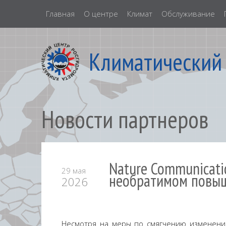
Главная
О центре
Климат
Обслуживание
Климатический
Новости партнеров
Nature Communicati
29 мая
необратимом повыш
2026
Несмотря на меры по смягчению изменения