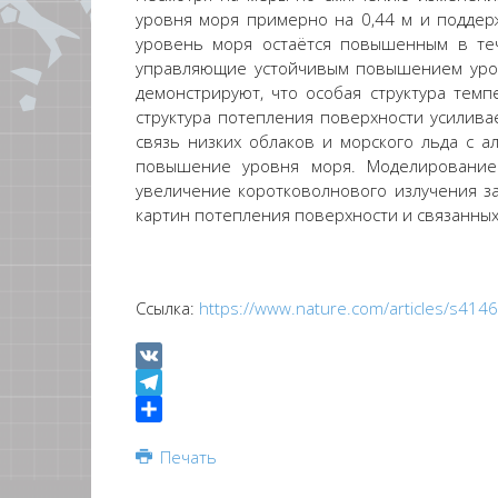
уровня моря примерно на 0,44 м и поддерж
уровень моря остаётся повышенным в теч
управляющие устойчивым повышением уровн
демонстрируют, что особая структура тем
структура потепления поверхности усилива
связь низких облаков и морского льда с 
повышение уровня моря. Моделирование 
увеличение коротковолнового излучения за
картин потепления поверхности и связанных
Ссылка:
https://www.nature.com/articles/s41
VK
Telegram
Share
Печать