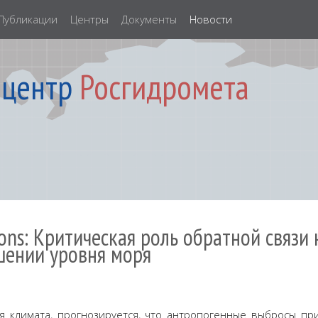
Публикации
Центры
Документы
Новости
 центр
Росгидромета
ons: Критическая роль обратной связи 
ении уровня моря
 климата, прогнозируется, что антропогенные выбросы п