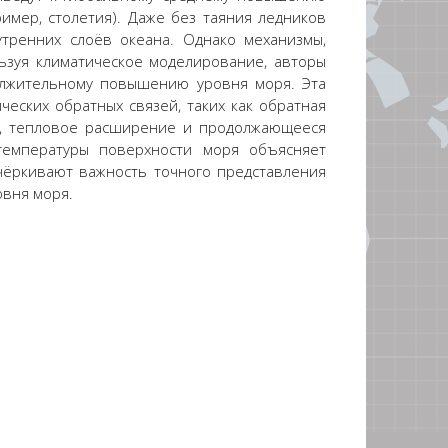
имер, столетия). Даже без таяния ледников
тренних слоёв океана. Однако механизмы,
ьзуя климатическое моделирование, авторы
должительному повышению уровня моря. Эта
еских обратных связей, таких как обратная
ом, тепловое расширение и продолжающееся
температуры поверхности моря объясняет
дчёркивают важность точного представления
овня моря.