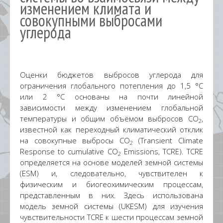
изменением климата и
совокупными выбросами
углерода
Оценки бюджетов выбросов углерода для
ограничения глобального потепления до 1,5 °C
или 2 °C основаны на почти линейной
зависимости между изменением глобальной
температуры и общим объёмом выбросов CO
,
2
известной как переходный климатический отклик
на совокупные выбросы CO
(Transient Climate
2
Response to cumulative CO
Emissions, TCRE). TCRE
2
определяется на основе моделей земной системы
(ESM) и, следовательно, чувствителен к
физическим и биогеохимическим процессам,
представленным в них. Здесь использована
модель земной системы (UKESM) для изучения
чувствительности TCRE к шести процессам земной