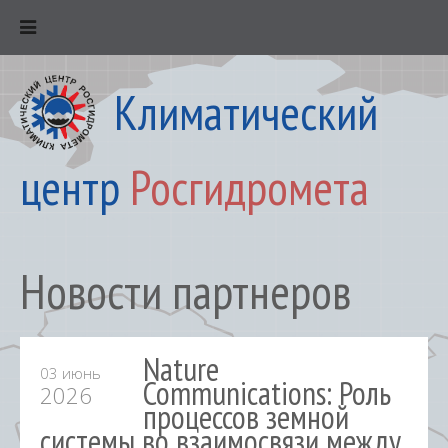
Климатический
центр
Росгидромета
Новости партнеров
Nature
03 июнь
Communications: Роль
2026
процессов земной
системы во взаимосвязи между