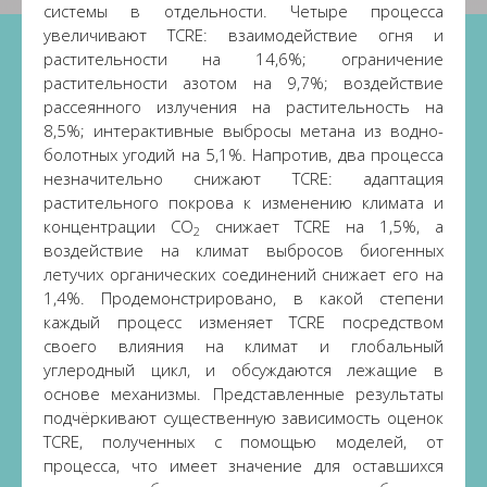
системы в отдельности. Четыре процесса
увеличивают TCRE: взаимодействие огня и
растительности на 14,6%; ограничение
растительности азотом на 9,7%; воздействие
рассеянного излучения на растительность на
8,5%; интерактивные выбросы метана из водно-
болотных угодий на 5,1%. Напротив, два процесса
незначительно снижают TCRE: адаптация
растительного покрова к изменению климата и
концентрации CO
снижает TCRE на 1,5%, а
2
воздействие на климат выбросов биогенных
летучих органических соединений снижает его на
1,4%. Продемонстрировано, в какой степени
каждый процесс изменяет TCRE посредством
своего влияния на климат и глобальный
углеродный цикл, и обсуждаются лежащие в
основе механизмы. Представленные результаты
подчёркивают существенную зависимость оценок
TCRE, полученных с помощью моделей, от
процесса, что имеет значение для оставшихся