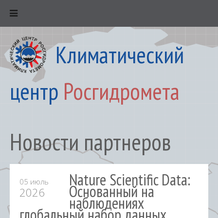
Климатический
центр
Росгидромета
Новости партнеров
Nature Scientific Data:
05 июль
Основанный на
2026
наблюдениях
глобальный набор данных