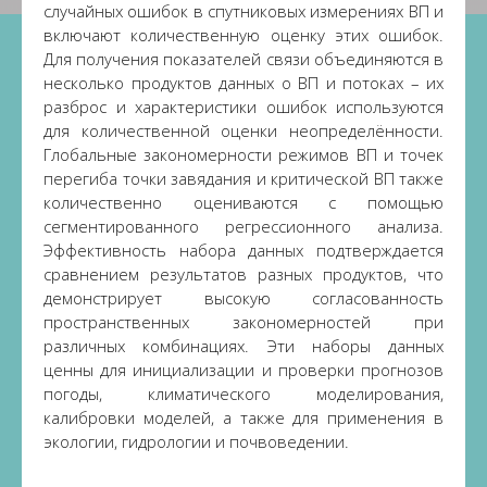
случайных ошибок в спутниковых измерениях ВП и
включают количественную оценку этих ошибок.
Для получения показателей связи объединяются в
несколько продуктов данных о ВП и потоках – их
разброс и характеристики ошибок используются
для количественной оценки неопределённости.
Глобальные закономерности режимов ВП и точек
перегиба точки завядания и критической ВП также
количественно оцениваются с помощью
сегментированного регрессионного анализа.
Эффективность набора данных подтверждается
сравнением результатов разных продуктов, что
демонстрирует высокую согласованность
пространственных закономерностей при
различных комбинациях. Эти наборы данных
ценны для инициализации и проверки прогнозов
погоды, климатического моделирования,
калибровки моделей, а также для применения в
экологии, гидрологии и почвоведении.