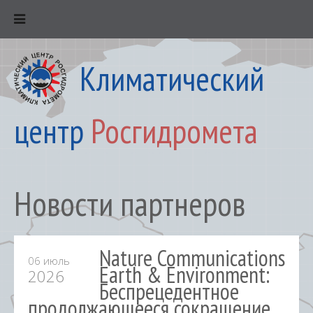
Климатический
центр
Росгидромета
Новости партнеров
Nature Communications
06 июль
Earth & Environment:
2026
Беспрецедентное
продолжающееся сокращение