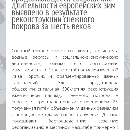
длительности европейских зим
выявлено в результате
реконструкции снежного
покрова за шесть веков
Снежный покров влияет на климат, экосистемы,
водные ресурсы и социально-экономическую
деятельность, однако его долгосрочная
изменчивость в Европе остаётся малоизученной
из-за коротких и фрагментированных данных
наблюдений. Здесь представлена
общеконтинентальная 600-летняя реконструкция
ежемесячной площади снежного покрова в
Европе с пространственным разрешением 2°,
полученная путём объединения данных реанализа
с помощью метода машинного обучения. Данные
показывают беспрецедентную сезонную
реорганизацию в месячном масштабе примерно с