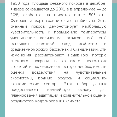
1850 года: площадь снежного покрова в декабре-
январе сокращается до 20%, а в апреле-мае — до
30%, особенно на широтах выше 50° с.ш.
Февраль и март сравнительно стабильны. Хотя
снежный покров демонстрирует наибольшую
чувствительность к повышению температуры,
уменьшение количества осадков всё ещё
оставляет заметный след, особенно в
средиземноморских бассейнах и Скандинавии. Эти
изменения рассматривают недавнюю потерю
снежного покрова в контексте нескольких
столетий и подчёркивают острую необходимость
оценки воздействия на чувствительные
экосистемы, водные ресурсы и социально-
экономические сектора. Этот набор данных
предоставляет важнейшую основу для
планирования адаптации и сравнительной оценки
результатов моделирования климата.