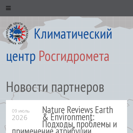
Климатический
центр
Росгидромета
Новости партнеров
Nature Reviews Earth
09 июль
& Environment:
2026
Подходы, проблемы и
применение атрибуции