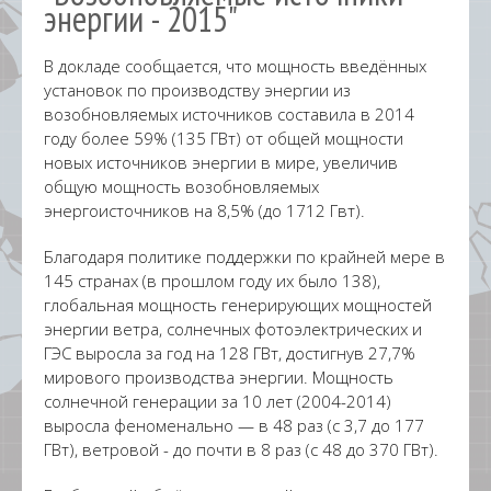
энергии - 2015"
В докладе сообщается, что мощность введённых
установок по производству энергии из
возобновляемых источников составила в 2014
году более 59% (135 ГВт) от общей мощности
новых источников энергии в мире, увеличив
общую мощность возобновляемых
энергоисточников на 8,5% (до 1712 Гвт).
Благодаря политике поддержки по крайней мере в
145 странах (в прошлом году их было 138),
глобальная мощность генерирующих мощностей
энергии ветра, солнечных фотоэлектрических и
ГЭС выросла за год на 128 ГВт, достигнув 27,7%
мирового производства энергии. Мощность
солнечной генерации за 10 лет (2004-2014)
выросла феноменально — в 48 раз (с 3,7 до 177
ГВт), ветровой - до почти в 8 раз (с 48 до 370 ГВт).