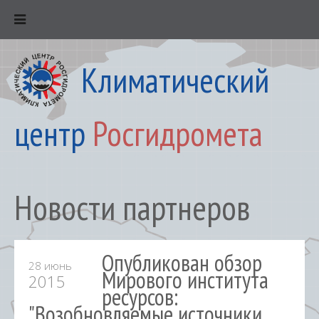
Климатический
центр
Росгидромета
Новости партнеров
Опубликован обзор
28 июнь
Мирового института
2015
ресурсов:
"Возобновляемые источники