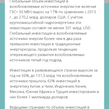
Глобальный объём инвестиций в
возобновляемые источники энергии (не включая
ГЭС> 50 МВт) вырос на 17% по сравнению с 2013
г., до 270,2 млрд. долларов США. С учётом
крупномасштабной гидроэнергетики эти
инвестиции составят не менее 301 млрд. USD.
Глобальный инвестиции в возобновляемые
источники энергии более чем в два раза
превысили инвестиции в традиционные
энергоресурсы, продолжая тенденцию
опережающего развития возобновляемых
источников пятый год подряд.
Инвестиции в развивающихся странах выросли за
год на 36%, до 131,3 млрд. На возобновляемые
источники пришлось 63% инвестиций в
энергетику Китая, а Чили, Индонезия, Кения,
Мексика, Южная Африка и Турция инвестировали в
них более 1 миллиарда долларов.
Ведущими странами по объёму инвестиций в