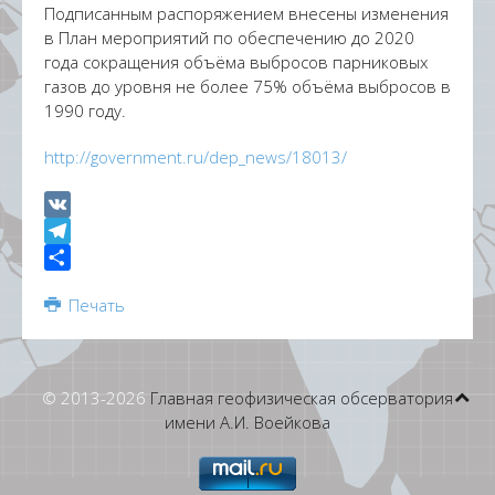
Подписанным распоряжением внесены изменения
в План мероприятий по обеспечению до 2020
года сокращения объёма выбросов парниковых
газов до уровня не более 75% объёма выбросов в
1990 году.
http://government.ru/dep_news/18013/
VK
Telegram
Share
Печать
© 2013-
2026
Главная геофизическая обсерватория
имени А.И. Воейкова