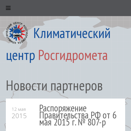
Климатический
центр
Росгидромета
Новости партнеров
Распоряжение
12 мая
Правительства РФ от 6
2015
мая 2015 г. № 807-р