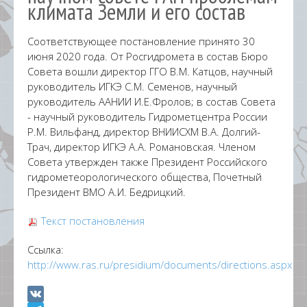
климата Земли и его состав
Соответствующее постановление принято 30
июня 2020 года. От Росгидромета в состав Бюро
Совета вошли директор ГГО В.М. Катцов, научный
руководитель ИГКЭ С.М. Семенов, научный
руководитель ААНИИ И.Е.Фролов; в состав Совета
- научный руководитель Гидрометцентра России
Р.М. Вильфанд, директор ВНИИСХМ В.А. Долгий-
Трач, директор ИГКЭ А.А. Романовская. Членом
Совета утвержден также Президент Российского
гидрометеорологического общества, Почетный
Президент ВМО А.И. Бедрицкий.
Текст постановления
Ссылка:
http://www.ras.ru/presidium/documents/directions.aspx