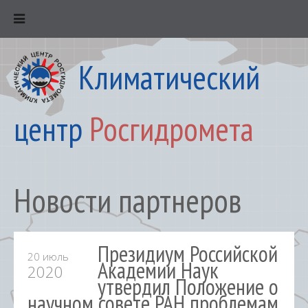
Климатический
центр
Росгидромета
Новости партнеров
Президиум Российской
20 июль
Академии Наук
2020
утвердил Положение о
научном совете РАН проблемам