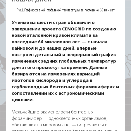
Рис.1. График средней глобальной температуры за последние 66 млн лет
Ученые из шести стран объявили о
завершении проекта CENOGRID по созданию
новой эталонной кривой климата за
последние 66 миллионов лет — с начала
кайнозоя и до наших дней. Впервые
построен детальный и непрерывный график
изменения средних глобальных температур
для этого промежутка времени. Данные
базируются на измерениях вариаций
изотопов кислорода и углерода в
глубоководных бентосных фораминиферах и
сопоставлении их с астрономическими
циклами.
Мельчайшие окаменелости бентосных
фораминифер — одноклеточных организмов,
обитающих на морском дне, — встречаются в