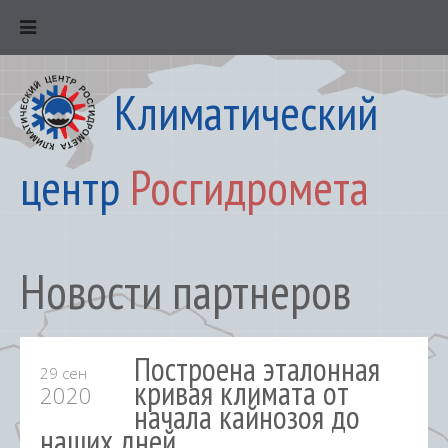
Климатический
центр
Росгидромета
Новости партнеров
Построена эталонная
29 сен
кривая климата от
2020
начала кайнозоя до
наших дней