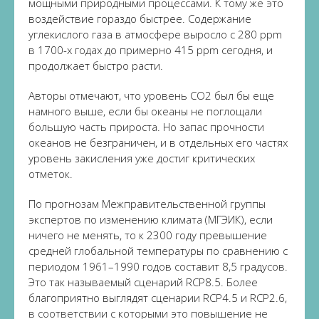
мощными природными процессами. К тому же это
воздействие гораздо быстрее. Содержание
углекислого газа в атмосфере выросло с 280 ppm
в 1700-х годах до примерно 415 ppm сегодня, и
продолжает быстро расти.
Авторы отмечают, что уровень СО2 был бы еще
намного выше, если бы океаны не поглощали
большую часть прироста. Но запас прочности
океанов не безграничен, и в отдельных его частях
уровень закисления уже достиг критических
отметок.
По прогнозам Межправительственной группы
экспертов по изменению климата (МГЭИК), если
ничего не менять, то к 2300 году превышение
средней глобальной температуры по сравнению с
периодом 1961–1990 годов составит 8,5 градусов.
Это так называемый сценарий RCP8.5. Более
благоприятно выглядят сценарии RCP4.5 и RCP2.6,
в соответствии с которыми это повышение не