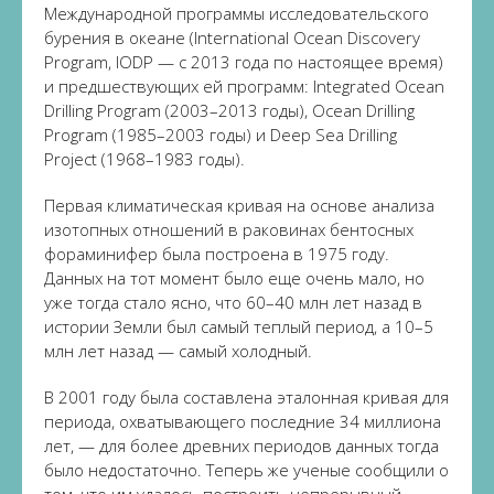
Международной программы исследовательского
бурения в океане (International Ocean Discovery
Program, IODP — с 2013 года по настоящее время)
и предшествующих ей программ: Integrated Ocean
Drilling Program (2003–2013 годы), Ocean Drilling
Program (1985–2003 годы) и Deep Sea Drilling
Project (1968–1983 годы).
Первая климатическая кривая на основе анализа
изотопных отношений в раковинах бентосных
фораминифер была построена в 1975 году.
Данных на тот момент было еще очень мало, но
уже тогда стало ясно, что 60–40 млн лет назад в
истории Земли был самый теплый период, а 10–5
млн лет назад — самый холодный.
В 2001 году была составлена эталонная кривая для
периода, охватывающего последние 34 миллиона
лет, — для более древних периодов данных тогда
было недостаточно. Теперь же ученые сообщили о