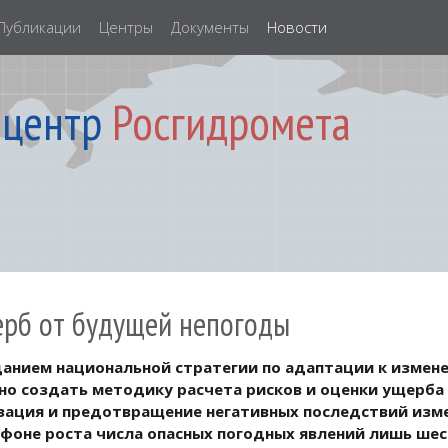
Публикации
Центры
Документы
Новости
 центр
Росгидромета
ерб от будущей непогоды
зданием национальной стратегии по адаптации к изме
но создать методику расчета рисков и оценки ущерба
зация и предотвращение негативных последствий изме
а фоне роста числа опасных погодных явлений лишь ш