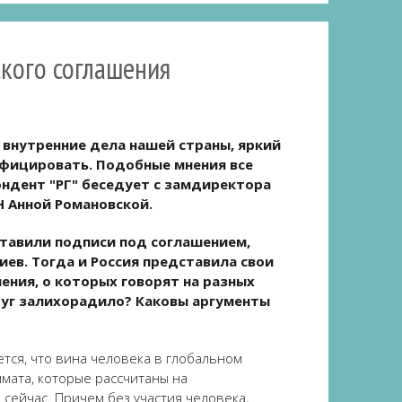
ского соглашения
 внутренние дела нашей страны, яркий
ифицировать. Подобные мнения все
ндент "РГ" беседует с замдиректора
Н Анной Романовской.
ставили подписи под соглашением,
ев. Тогда и Россия представила свои
ения, о которых говорят на разных
руг залихорадило? Каковы аргументы
тся, что вина человека в глобальном
мата, которые рассчитаны на
 сейчас. Причем без участия человека,