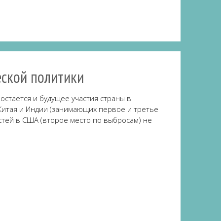
ской политики
остается и будущее участия страны в
итая и Индии (занимающих первое и третье
стей в США (второе место по выбросам) не