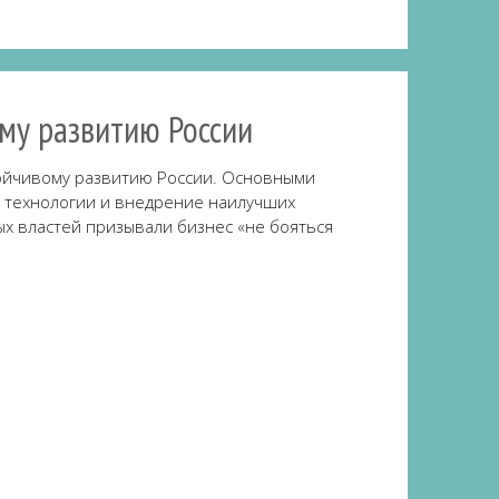
ому развитию России
стойчивому развитию России. Основными
 технологии и внедрение наилучших
ых властей призывали бизнес «не бояться