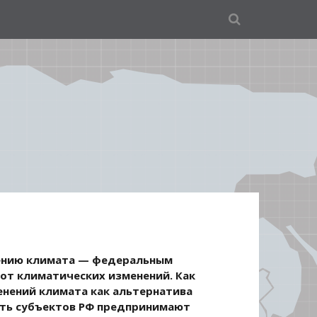
нению климата — федеральным
 от климатических изменений. Как
нений климата как альтернатива
есть субъектов РФ предпринимают