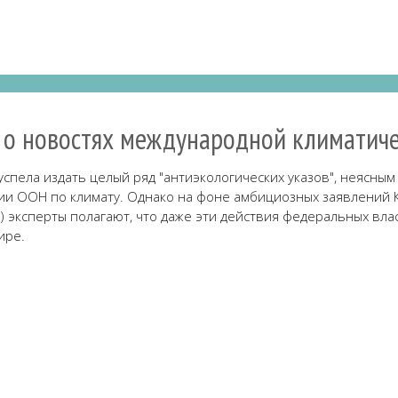
 о новостях международной климатиче
пела издать целый ряд "антиэкологических указов", неясным 
и ООН по климату. Однако на фоне амбициозных заявлений К
) эксперты полагают, что даже эти действия федеральных вла
ире.