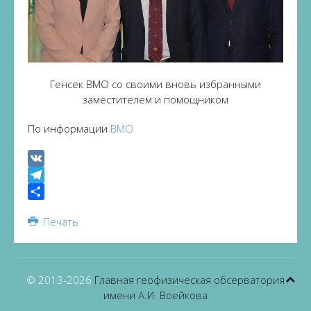
Генсек ВМО со своими вновь избранными
заместителем и помощником
По информации
ВМО
VK
Telegram
Share
Печать
© 2013-
2026
Главная геофизическая обсерватория
имени А.И. Воейкова