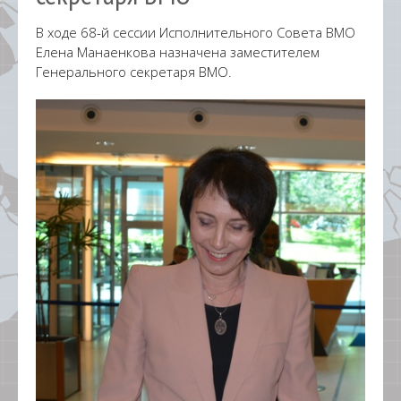
В ходе 68-й сессии Исполнительного Совета ВМО
Елена Манаенкова назначена заместителем
Генерального секретаря ВМО.