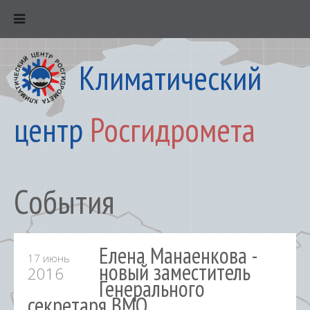
Климатический
центр
Росгидромета
События
Елена Манаенкова -
17 июнь
новый заместитель
2016
Генерального
секретаря ВМО