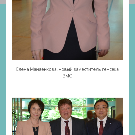
Елена Манаенкова, новый заместитель генсека
ВМО