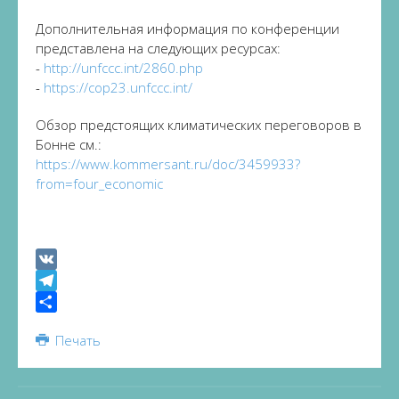
Дополнительная информация по конференции
представлена на следующих ресурсах:
-
http://unfccc.int/2860.php
-
https://cop23.unfccc.int/
Обзор предстоящих климатических переговоров в
Бонне см.:
https://www.kommersant.ru/doc/3459933?
from=four_economic
VK
Telegram
Share
Печать