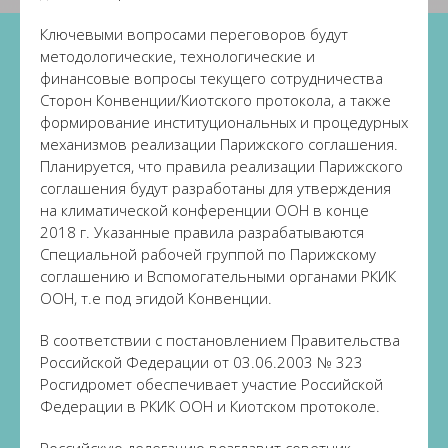
Ключевыми вопросами переговоров будут
методологические, технологические и
финансовые вопросы текущего сотрудничества
Сторон Конвенции/Киотского протокола, а также
формирование институциональных и процедурных
механизмов реализации Парижского соглашения.
Планируется, что правила реализации Парижского
соглашения будут разработаны для утверждения
на климатической конференции ООН в конце
2018 г. Указанные правила разрабатываются
Специальной рабочей группой по Парижскому
соглашению и Вспомогательными органами РКИК
ООН, т.е под эгидой Конвенции.
В соответствии с постановлением Правительства
Российской Федерации от 03.06.2003 № 323
Росгидромет обеспечивает участие Российской
Федерации в РКИК ООН и Киотском протоколе.
Российскую делегацию возглавит советник