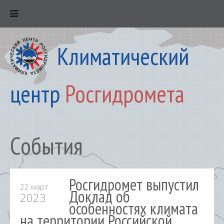
Климатический
центр
Росгидромета
События
Росгидромет выпустил
22 март
Доклад об
2023
особенностях климата
на территории Российской