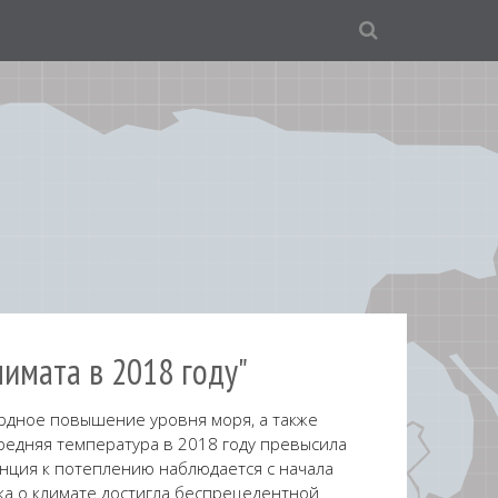
имата в 2018 году"
рдное повышение уровня моря, а также
редняя температура в 2018 году превысила
денция к потеплению наблюдается с начала
ука о климате достигла беспрецедентной