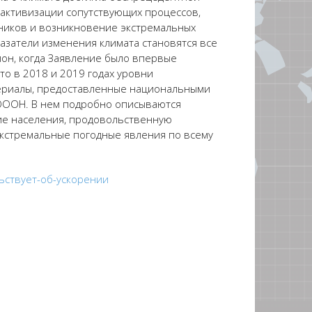
 активизации сопутствующих процессов,
дников и возникновение экстремальных
казатели изменения климата становятся все
ион, когда Заявление было впервые
что в 2018 и 2019 годах уровни
териалы, предоставленные национальными
 ОООН. В нем подробно описываются
ие населения, продовольственную
экстремальные погодные явления по всему
льствует-об-ускорении