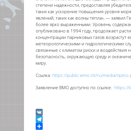
степени надежности, предоставляя убедите
таких как ускорение повышения уровня моря
явлений, таких как волны тепла», — заявил 
более ярко выраженными. Уровень содержани
опубликовано в 1994 году, продолжает расти,
концентрации парниковых газов возрастут 
метеорологическими и гидрологическими сл
связанные с климатом риски и воздействия
безопасность, окружающую среду и океаниче
миру.
Ссылка:
https://public.wmo.int/ru/media/пре
Заявление ВМО доступно по ссылке:
https:/
VK
Telegram