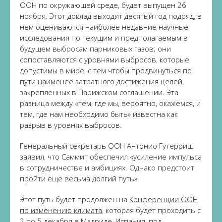
ООН по окружающей среде, будет выпущен 26
ноября. Этот доклад выходит десятый год подряд, в
нем оцениваются наиболее недавние научные
исследования по текущим и предполагаемым в
будущем выбросам парниковых газов; они
сопоставляются с уровнями выбросов, которые
допустимы в мире, с тем чтобы продвинуться по
пути наименее затратного достижения целей,
закрепленных в Парижском соглашении. Эта
разница между «тем, где мы, вероятно, окажемся, и
тем, где нам необходимо быть» известна как
разрыв в уровнях выбросов.
Генеральный секретарь ООН Антонио Гутерриш
заявил, что Саммит обеспечил «усиление импульса
в сотрудничестве и амбициях. Однако предстоит
пройти еще весьма долгий путь».
Этот путь будет продолжен на
Конференции ООН
по изменению климата
, которая будет проходить с
2 по 5 декабря в Мадриде, Испания, под