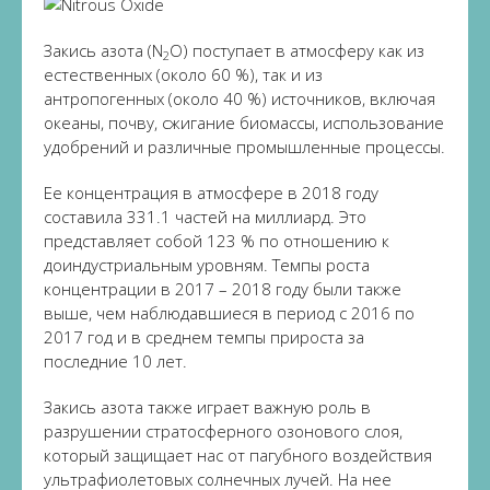
Закись азота (N
O) поступает в атмосферу как из
2
естественных (около 60 %), так и из
антропогенных (около 40 %) источников, включая
океаны, почву, сжигание биомассы, использование
удобрений и различные промышленные процессы.
Ее концентрация в атмосфере в 2018 году
составила 331.1 частей на миллиард. Это
представляет собой 123 % по отношению к
доиндустриальным уровням. Темпы роста
концентрации в 2017 – 2018 году были также
выше, чем наблюдавшиеся в период с 2016 по
2017 год и в среднем темпы прироста за
последние 10 лет.
Закись азота также играет важную роль в
разрушении стратосферного озонового слоя,
который защищает нас от пагубного воздействия
ультрафиолетовых солнечных лучей. На нее