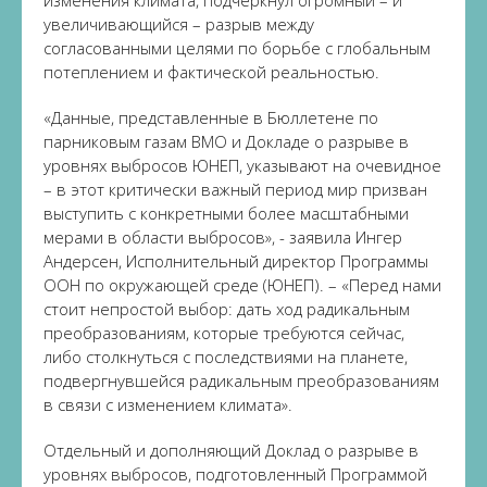
изменения климата, подчеркнул огромный – и
увеличивающийся – разрыв между
согласованными целями по борьбе с глобальным
потеплением и фактической реальностью.
«Данные, представленные в Бюллетене по
парниковым газам ВМО и Докладе о разрыве в
уровнях выбросов ЮНЕП, указывают на очевидное
– в этот критически важный период мир призван
выступить с конкретными более масштабными
мерами в области выбросов», - заявила Ингер
Андерсен, Исполнительный директор Программы
ООН по окружающей среде (ЮНЕП). – «Перед нами
стоит непростой выбор: дать ход радикальным
преобразованиям, которые требуются сейчас,
либо столкнуться с последствиями на планете,
подвергнувшейся радикальным преобразованиям
в связи с изменением климата».
Отдельный и дополняющий Доклад о разрыве в
уровнях выбросов, подготовленный Программой