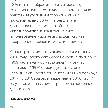
40 % метана выбрасывается в атмосферу
естественными источниками (например, водно-
болотными угодьями и термитниками), а
приблизительно 60 % — в результате
деятельности человека, такой как
животноводство, выращивание риса,
использование ископаемых видов топлива,
захоронение отходов и сжигание биомассы.
Концентрация метана в атмосфере достигла в
2018 году нового максимума на уровне примерно
1869 частей на миллиард (млрд-1) и сейчас
составляет 259 % от доиндустриального
уровня. Темпы роста концентрации CH
в период с
4
2017 по 2018 год были выше, чем в 2016 - 2017
году, а также выше, чем в среднем за последнее
десятилетие.
Закись азота