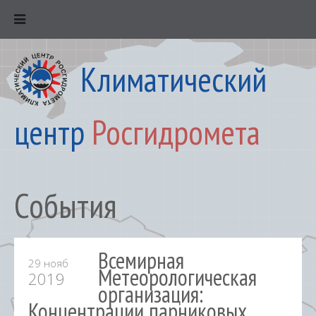
Климатический
центр
Росгидромета
События
Всемирная
29 нояб
Метеорологическая
2019
организация:
Концентрации парниковых