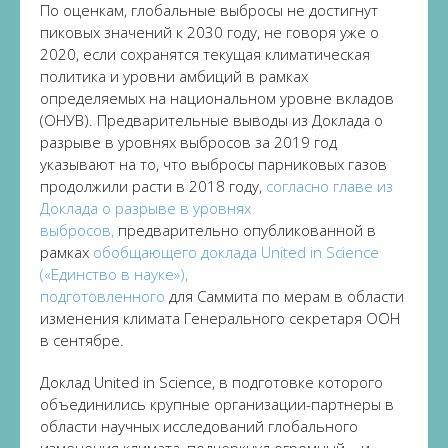
По оценкам, глобальные выбросы не достигнут
пиковых значений к 2030 году, не говоря уже о
2020, если сохранятся текущая климатическая
политика и уровни амбиций в рамках
определяемых на национальном уровне вкладов
(ОНУВ). Предварительные выводы из Доклада о
разрыве в уровнях выбросов за 2019 год
указывают на то, что выбросы парниковых газов
продолжили расти в 2018 году,
согласно главе из
Доклада о разрыве в уровнях
выбросов,
предварительно опубликованной в
рамках
обобщающего
доклада United in Science
(«Единство в науке»),
подготовленного
для Саммита по мерам в области
изменения климата Генерального секретаря ООН
в сентябре.
Доклад United in Science, в подготовке которого
объединились крупные организации-партнеры в
области научных исследований глобального