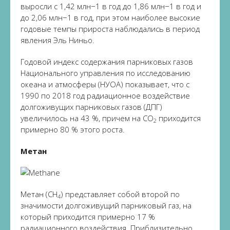
выросли с 1,42 млн−1 в год до 1,86 млн−1 в год и
до 2,06 млн−1 в год, при этом наиболее высокие
годовые темпы прироста наблюдались в период
явления Эль Ниньо.
Годовой индекс содержания парниковых газов
Национального управления по исследованию
океана и атмосферы (НУОА) показывает, что с
1990 по 2018 год радиационное воздействие
долгоживущих парниковых газов (ДПГ)
увеличилось на 43 %, причем на CO
приходится
2
примерно 80 % этого роста.
Метан
Метан (CH
) представляет собой второй по
4
значимости долгоживущий парниковый газ, на
который приходится примерно 17 %
радиационного воздействия. Приблизительно