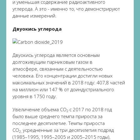
и уменьшая содержание радиоактивного
углерода. А это - именно то, что демонстрируют
данные измерений.
Двуокись углерода
Двуокись углерода является основным
долгоживущим парниковым газом в
атмосфере, связанным с деятельностью
человека. Его концентрации достигли новых
максимальных значений в 2018 году: 407,8 частей
на миллион или 147 % от доиндустриального
уровня в 1750 году.
Увеличение объема CO
с 2017 по 2018 год
2
было выше среднего темпа прироста за
последнее десятилетие. Темпы прироста
CO
усредненные за три десятилетия подряд
2,
(1985–1995, 1995–2005 и 2005–2015 годы),