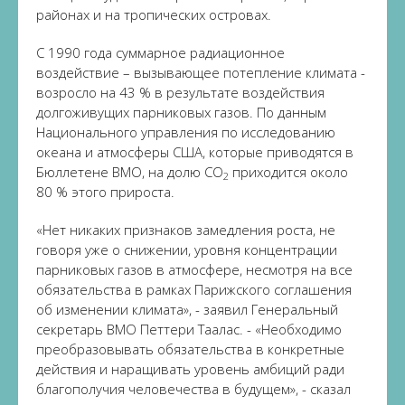
районах и на тропических островах.
С 1990 года суммарное радиационное
воздействие – вызывающее потепление климата -
возросло на 43 % в результате воздействия
долгоживущих парниковых газов. По данным
Национального управления по исследованию
океана и атмосферы США, которые приводятся в
Бюллетене ВМО, на долю CO
приходится около
2
80 % этого прироста.
«Нет никаких признаков замедления роста, не
говоря уже о снижении, уровня концентрации
парниковых газов в атмосфере, несмотря на все
обязательства в рамках Парижского соглашения
об изменении климата», - заявил Генеральный
секретарь ВМО Петтери Таалас. - «Необходимо
преобразовывать обязательства в конкретные
действия и наращивать уровень амбиций ради
благополучия человечества в будущем», - сказал