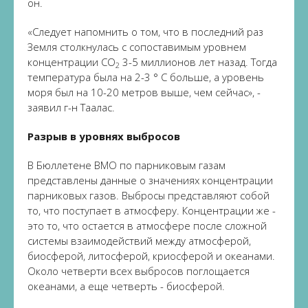
он.
«Следует напомнить о том, что в последний раз
Земля столкнулась с сопоставимым уровнем
концентрации CO
3-5 миллионов лет назад. Тогда
2
температура была на 2-3 ° C больше, а уровень
моря был на 10-20 метров выше, чем сейчас», -
заявил г-н Таалас.
Разрыв в уровнях выбросов
В Бюллетене ВМО по парниковым газам
представлены данные о значениях концентрации
парниковых газов. Выбросы представляют собой
то, что поступает в атмосферу. Концентрации же -
это то, что остается в атмосфере после сложной
системы взаимодействий между атмосферой,
биосферой, литосферой, криосферой и океанами.
Около четверти всех выбросов поглощается
океанами, а еще четверть - биосферой.