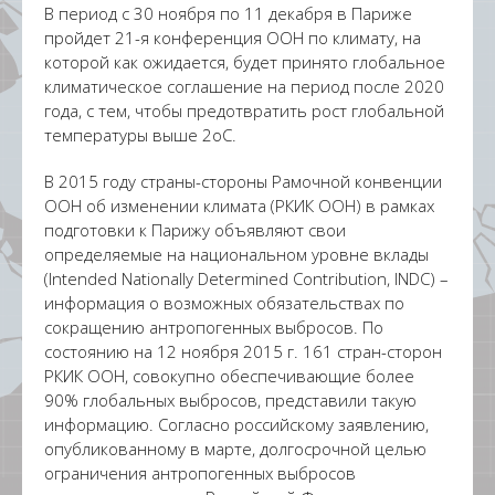
В период с 30 ноября по 11 декабря в Париже
пройдет 21-я конференция ООН по климату, на
которой как ожидается, будет принято глобальное
климатическое соглашение на период после 2020
года, с тем, чтобы предотвратить рост глобальной
температуры выше 2оС.
В 2015 году страны-стороны Рамочной конвенции
ООН об изменении климата (РКИК ООН) в рамках
подготовки к Парижу объявляют свои
определяемые на национальном уровне вклады
(Intended Nationally Determined Contribution, INDC) –
информация о возможных обязательствах по
сокращению антропогенных выбросов. По
состоянию на 12 ноября 2015 г. 161 стран-сторон
РКИК ООН, совокупно обеспечивающие более
90% глобальных выбросов, представили такую
информацию. Согласно российскому заявлению,
опубликованному в марте, долгосрочной целью
ограничения антропогенных выбросов