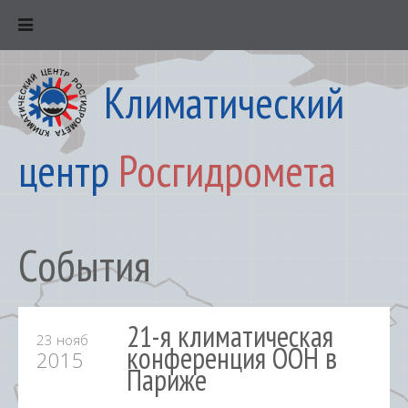
Климатический
центр
Росгидромета
События
21-я климатическая
23 нояб
конференция ООН в
2015
Париже