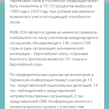
парниковых газов в Российской Федерации может
быть показатель в 70–75 процентов выбросов
1990 года к 2030 году, при условии максимально
возможного учета поглощающей способности
лесов.
РКИК ООН является одним из немногих примеров
глобального по числу участников международного
соглашения, объединяющего 196 сторон (195
стран и одну организацию экономической
интеграции – Европейский союз), сторонами
Киотского протокола являются 191 страна и
Европейский союз.
По предварительным оценкам организаторов в
Парижской конференции примут участие до 10
тыс. представителей национальных делегаций, 14
тыс. наблюдателей и представителей
неправительственных организаций, 3 тыс.
представителей СМИ. Конференция начнется с
сегмента высокого уровня с участием глав