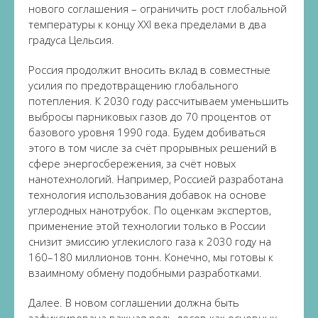
нового соглашения – ограничить рост глобальной
температуры к концу XXI века пределами в два
градуса Цельсия.
Россия продолжит вносить вклад в совместные
усилия по предотвращению глобального
потепления. К 2030 году рассчитываем уменьшить
выбросы парниковых газов до 70 процентов от
базового уровня 1990 года. Будем добиваться
этого в том числе за счёт прорывных решений в
сфере энергосбережения, за счёт новых
нанотехнологий. Например, Россией разработана
технология использования добавок на основе
углеродных нанотрубок. По оценкам экспертов,
применение этой технологии только в России
снизит эмиссию углекислого газа к 2030 году на
160–180 миллионов тонн. Конечно, мы готовы к
взаимному обмену подобными разработками.
Далее. В новом соглашении должна быть