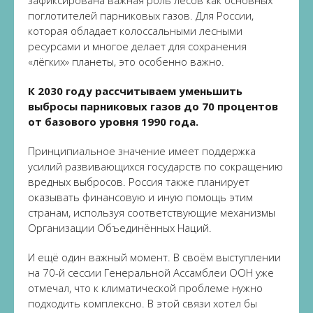
зафиксирована важная роль лесов как основных
поглотителей парниковых газов. Для России,
которая обладает колоссальными лесными
ресурсами и многое делает для сохранения
«лёгких» планеты, это особенно важно.
К 2030 году рассчитываем уменьшить
выбросы парниковых газов до 70 процентов
от базового уровня 1990 года.
Принципиальное значение имеет поддержка
усилий развивающихся государств по сокращению
вредных выбросов. Россия также планирует
оказывать финансовую и иную помощь этим
странам, используя соответствующие механизмы
Организации Объединённых Наций.
И ещё один важный момент. В своём выступлении
на 70-й сессии Генеральной Ассамблеи ООН уже
отмечал, что к климатической проблеме нужно
подходить комплексно. В этой связи хотел бы