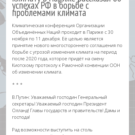
успехах РФ в борьбе с
проблемами климата
Климатическая конференция Организации
Объединённых Наций проходит в Париже с 30
ноября по 11 декабря. Её целью является
принятие нового многостороннего соглашения по
борьбе с угрозой изменения климата на период
после 2020 года, которое придёт на смену
Киотскому протоколу к Рамочной конвенции ООН
об изменении климата.
* * *
В.Путин: Уважаемый господин Генеральный
секретарь! Уважаемый господин Президент
Олланд! Главы государств и правительств! Дамы и
господа!
Рад возможности выступить на столь