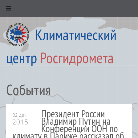
Климатический
центр
Росгидромета
События
Президент России
02 дек
Владимир Путин на
2015
Конференции ООН по
климату в Париже рассказал об