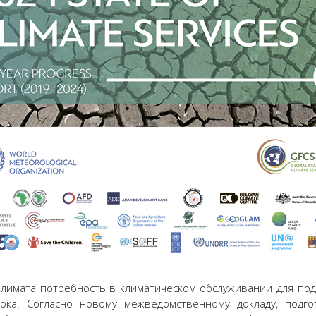
лимата потребность в климатическом обслуживании для под
ока. Согласно новому межведомственному докладу, подг