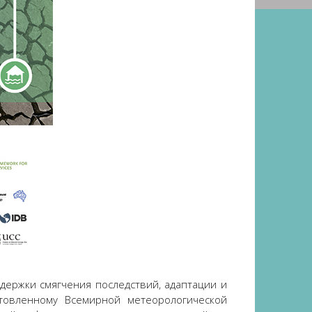
держки смягчения последствий, адаптации и
отовленному Всемирной метеорологической