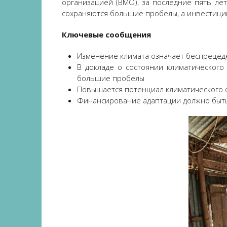
организацией (ВМО), за последние пять ле
сохраняются большие пробелы, а инвестиции
Ключевые сообщения
Изменение климата означает беспрецед
В докладе о состоянии климатическог
большие пробелы
Повышается потенциал климатического 
Финансирование адаптации должно быт