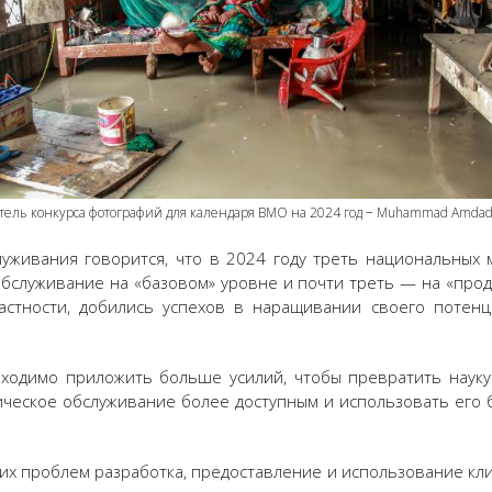
ель конкурса фотографий для календаря ВМО на 2024 год − Muhammad Amdad
луживания говорится, что в 2024 году треть национальных 
обслуживание на «базовом» уровне и почти треть — на «про
частности, добились успехов в наращивании своего поте
бходимо приложить больше усилий, чтобы превратить наук
ическое обслуживание более доступным и использовать его
их проблем разработка, предоставление и использование кл