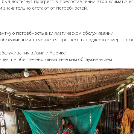
т был достигнут прогресс в предоставлении этой климатич
 значительно отстают от потребностей.
ентную потребность в климатическом обслуживании
о обслуживания отмечается прогресс в поддержке мер по б
обслуживания в Азии и Африке
ь лучше обеспечено климатическим обслуживанием