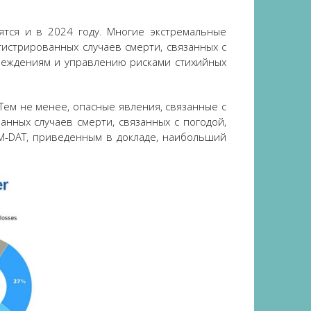
ятся и в 2024 году. Многие экстремальные
гистрированных случаев смерти, связанных с
реждениям и управлению рисками стихийных
Тем не менее, опасные явления, связанные с
нных случаев смерти, связанных с погодой,
M-DAT, приведенным в докладе, наибольший