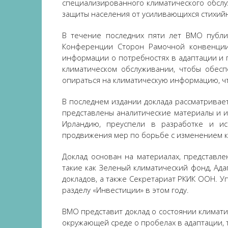
специализированного климатического обсл
защиты населения от усиливающихся стихийн
В течение последних пяти лет ВМО публик
Конференции Сторон Рамочной конвенции
информации о потребностях в адаптации и 
климатическом обслуживании, чтобы обес
опираться на климатическую информацию, ч
В последнем издании доклада рассматривает
представлены аналитические материалы и и
Ирландию, преуспели в разработке и ис
продвижения мер по борьбе с изменением к
Доклад основан на материалах, представл
такие как Зеленый климатический фонд, Ад
докладов, а также Секретариат РКИК ООН. 
разделу «Инвестиции» в этом году.
ВМО представит доклад о состоянии климати
окружающей среде о пробелах в адаптации, 