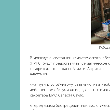
Победит
В докладе о состоянии климатического обс
(НМГС) будут предоставлять климатическое 
говорится, что страны Азии и Африки, в 
адаптации.
«На пути к устойчивому развитию нам нео
действенное обслуживание, сделать климат
секретарь ВМО Селеста Сауло.
«Перед лицом беспрецедентных экологическ