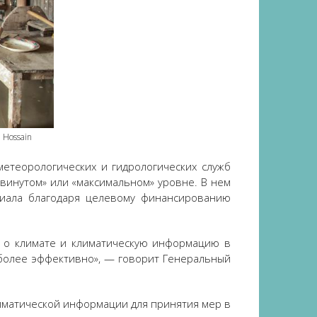
 Hossain
метеорологических и гидрологических служб
двинутом» или «максимальном» уровне. В нем
нциала благодаря целевому финансированию
у о климате и климатическую информацию в
 более эффективно», — говорит Генеральный
иматической информации для принятия мер в