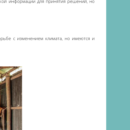
еской информации для принятия решений, но
орьбе с изменением климата, но имеются и