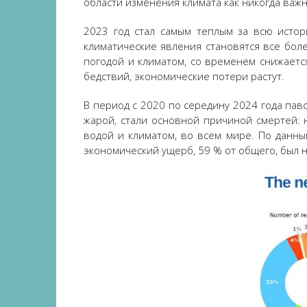
области изменения климата как никогда важн
2023 год стал самым теплым за всю истор
климатические явления становятся все боле
погодой и климатом, со временем снижает
бедствий, экономические потери растут.
В период с 2020 по середину 2024 года пав
жарой, стали основной причиной смертей: 
водой и климатом, во всем мире. По данн
экономический ущерб, 59 % от общего, был 