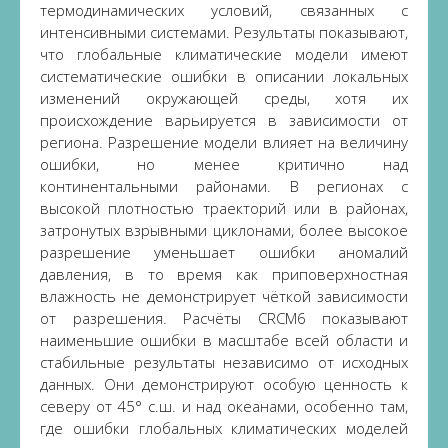
термодинамических условий, связанных с
интенсивными системами. Результаты показывают,
что глобальные климатические модели имеют
систематические ошибки в описании локальных
изменений окружающей среды, хотя их
происхождение варьируется в зависимости от
региона. Разрешение модели влияет на величину
ошибки, но менее критично над
континентальными районами. В регионах с
высокой плотностью траекторий или в районах,
затронутых взрывными циклонами, более высокое
разрешение уменьшает ошибки аномалий
давления, в то время как приповерхностная
влажность не демонстрирует чёткой зависимости
от разрешения. Расчёты CRCM6 показывают
наименьшие ошибки в масштабе всей области и
стабильные результаты независимо от исходных
данных. Они демонстрируют особую ценность к
северу от 45° с.ш. и над океанами, особенно там,
где ошибки глобальных климатических моделей