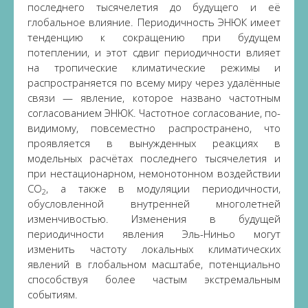
последнего тысячелетия до будущего и её
глобальное влияние. Периодичность ЭНЮК имеет
тенденцию к сокращению при будущем
потеплении, и этот сдвиг периодичности влияет
на тропические климатические режимы и
распространяется по всему миру через удалённые
связи — явление, которое названо частотным
согласованием ЭНЮК. Частотное согласование, по-
видимому, повсеместно распространено, что
проявляется в вынужденных реакциях в
модельных расчётах последнего тысячелетия и
при нестационарном, немонотонном воздействии
CO
, а также в модуляции периодичности,
2
обусловленной внутренней многолетней
изменчивостью. Изменения в будущей
периодичности явления Эль-Ниньо могут
изменить частоту локальных климатических
явлений в глобальном масштабе, потенциально
способствуя более частым экстремальным
событиям.