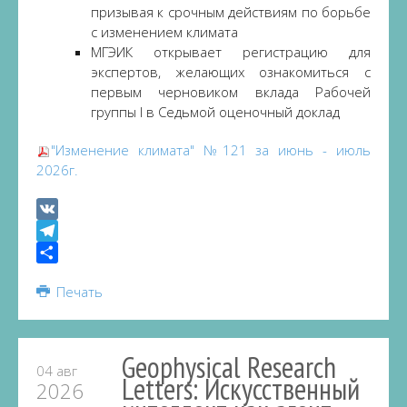
призывая к срочным действиям по борьбе
с изменением климата
МГЭИК открывает регистрацию для
экспертов, желающих ознакомиться с
первым черновиком вклада Рабочей
группы I в Седьмой оценочный доклад
"Изменение климата" №121 за июнь - июль
2026г.
VK
Telegram
Share
Печать
Geophysical Research
04 авг
Letters: Искусственный
2026