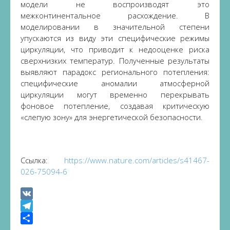
модели не воспроизводят это
межконтинентальное расхождение. В
моделировании в значительной степени
упускаются из виду эти специфические режимы
циркуляции, что приводит к недооценке риска
сверхнизких температур. Полученные результаты
выявляют парадокс регионального потепления:
специфические аномалии атмосферной
циркуляции могут временно перекрывать
фоновое потепление, создавая критическую
«слепую зону» для энергетической безопасности.
Ссылка:
https://www.nature.com/articles/s41467-
026-75094-6
VK
Telegram