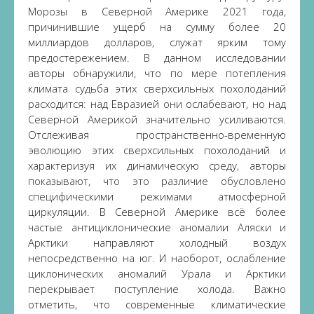
Морозы в Северной Америке 2021 года,
причинившие ущерб на сумму более 20
миллиардов долларов, служат ярким тому
предостережением. В данном исследовании
авторы обнаружили, что по мере потепления
климата судьба этих сверхсильных похолоданий
расходится: над Евразией они ослабевают, но над
Северной Америкой значительно усиливаются.
Отслеживая пространственно-временную
эволюцию этих сверхсильных похолоданий и
характеризуя их динамическую среду, авторы
показывают, что это различие обусловлено
специфическими режимами атмосферной
циркуляции. В Северной Америке всё более
частые антициклонические аномалии Аляски и
Арктики направляют холодный воздух
непосредственно на юг. И наоборот, ослабление
циклонических аномалий Урала и Арктики
перекрывает поступление холода. Важно
отметить, что современные климатические