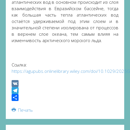
атлантических вод в основном происходит из слоя
взаимодействия в Евразийском бассейне, тогда
как большая часть тепла атлантических вод
остаётся удерживаемой под этим слоем и в
значительной степени изолирована от процессов
в верхнем слое океана, тем самым влияя на
изменчивость арктического морского льда.
Ссылка:
https://agupubs.onlinelibrary.wiley.com/doi/10.1029/202
VK
Telegram
Share
Печать