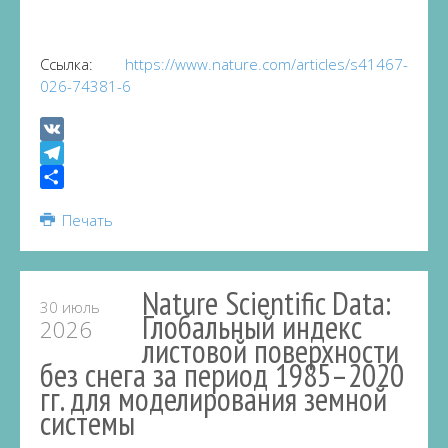
Ссылка:
https://www.nature.com/articles/s41467-
026-74381-6
VK
Telegram
Share
Печать
Nature Scientific Data:
30 июль
Глобальный индекс
2026
листовой поверхности
без снега за период 1985–2020
гг. для моделирования земной
системы