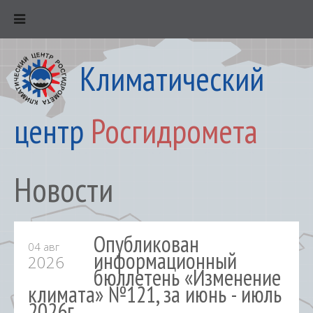
Климатический
центр
Росгидромета
Новости
Опубликован
04 авг
информационный
2026
бюллетень «Изменение
климата» №121, за июнь - июль
2026г.