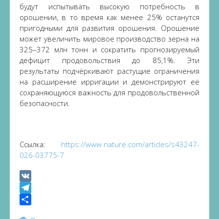
будут испытывать высокую потребность в
орошении, в то время как менее 25% останутся
пригодными для развития орошения. Орошение
может увеличить мировое производство зерна на
325–372 млн тонн и сократить прогнозируемый
дефицит продовольствия до 85,1%. Эти
результаты подчёркивают растущие ограничения
на расширение ирригации и демонстрируют её
сохраняющуюся важность для продовольственной
безопасности.
Ссылка:
https://www.nature.com/articles/s43247-
026-03775-7
VK
Telegram
Share