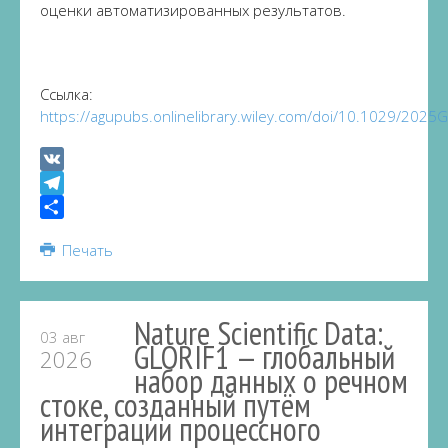
оценки автоматизированных результатов.
Ссылка:
https://agupubs.onlinelibrary.wiley.com/doi/10.1029/202
VK
Telegram
Share
Печать
Nature Scientific Data:
03 авг
GLORIF1 — глобальный
2026
набор данных о речном
стоке, созданный путём
интеграции процессного