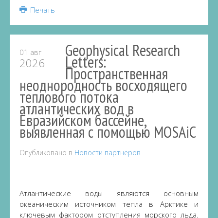
Share
Печать
Geophysical Research
01 авг
Letters:
2026
Пространственная
неоднородность восходящего
теплового потока
атлантических вод в
Евразийском бассейне,
выявленная с помощью MOSAiC
Опубликовано в
Новости партнеров
Атлантические воды являются основным
океаническим источником тепла в Арктике и
ключевым фактором отступления морского льда.