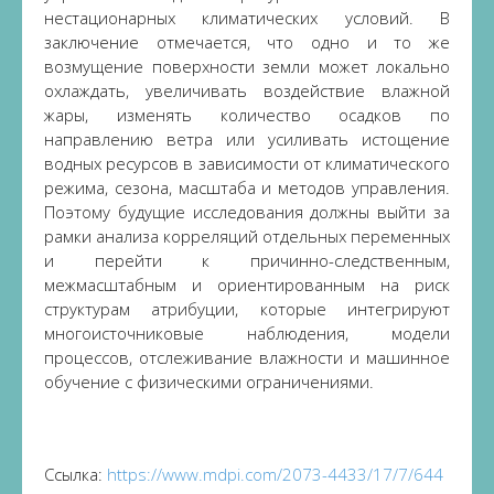
нестационарных климатических условий. В
заключение отмечается, что одно и то же
возмущение поверхности земли может локально
охлаждать, увеличивать воздействие влажной
жары, изменять количество осадков по
направлению ветра или усиливать истощение
водных ресурсов в зависимости от климатического
режима, сезона, масштаба и методов управления.
Поэтому будущие исследования должны выйти за
рамки анализа корреляций отдельных переменных
и перейти к причинно-следственным,
межмасштабным и ориентированным на риск
структурам атрибуции, которые интегрируют
многоисточниковые наблюдения, модели
процессов, отслеживание влажности и машинное
обучение с физическими ограничениями.
Ссылка:
https://www.mdpi.com/2073-4433/17/7/644