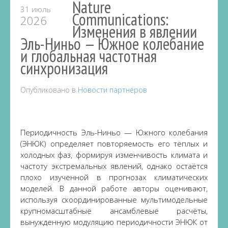
Nature
31 июль
Communications:
2026
Изменения в явлении
Эль-Ниньо — Южное колебание
и глобальная частотная
синхронизация
Опубликовано в
Новости партнеров
Периодичность Эль-Ниньо — Южного колебания
(ЭНЮК) определяет повторяемость его тёплых и
холодных фаз, формируя изменчивость климата и
частоту экстремальных явлений, однако остаётся
плохо изученной в прогнозах климатических
моделей. В данной работе авторы оценивают,
используя скоординированные мультимодельные
крупномасштабные ансамблевые расчёты,
вынужденную модуляцию периодичности ЭНЮК от