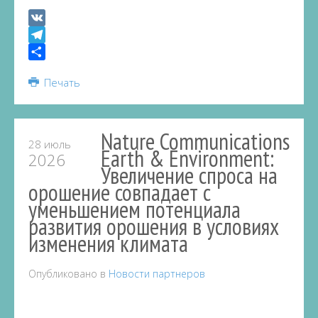
VK
Telegram
Share
Печать
Nature Communications
28 июль
Earth & Environment:
2026
Увеличение спроса на
орошение совпадает с
уменьшением потенциала
развития орошения в условиях
изменения климата
Опубликовано в
Новости партнеров