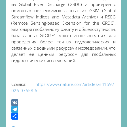
из Global River Discharge (GRDC) и проверен с
помощью независимых данных из GSIM (Global
Streamflow Indices and Metadata Archive) и RSEG
(Remote Sensing-based Extension for the GRDC).
Благодаря глобальному охвату и общедоступности,
база данных GLORIF1 может использоваться для
проведения более точных гидрологических и
связанных с водными ресурсами исследований, что
делает её ценным ресурсом для глобальных
гидрологических исследований.
Ссылка:
https://www.nature.com/articles/s41597-
026-07658-6
VK
Telegram
Share