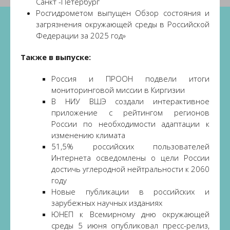
Санкт -Петербург
Росгидрометом выпущен Обзор состояния и
загрязнения окружающей среды в Российской
Федерации за 2025 год»
Также в выпуске:
Россия и ПРООН подвели итоги
мониторинговой миссии в Киргизии
В НИУ ВШЭ создали интерактивное
приложение с рейтингом регионов
России по необходимости адаптации к
изменению климата
51,5% российских пользователей
Интернета осведомлены о цели России
достичь углеродной нейтральности к 2060
году
Новые публикации в российских и
зарубежных научных изданиях
ЮНЕП к Всемирному дню окружающей
среды 5 июня опубликовал пресс-релиз,