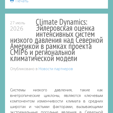
Печать
Climate Dynamics:
27 июль
Эйлеровская оценка
2026
интенсивных систем
низкого давления над Северной
Америкой в ​​рамках проекта
CMIP6 и региональной
климатической модели
Опубликовано в
Новости партнеров
Системы низкого давления, такие как
внетропические циклоны, являются ключевым
компонентом изменчивости климата в средних
широтах и ​​частыми факторами, вызывающими
экстремальные погодные явления в Северной