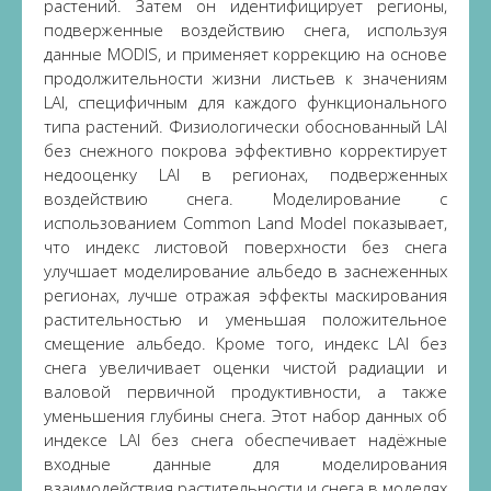
растений. Затем он идентифицирует регионы,
подверженные воздействию снега, используя
данные MODIS, и применяет коррекцию на основе
продолжительности жизни листьев к значениям
LAI, специфичным для каждого функционального
типа растений. Физиологически обоснованный LAI
без снежного покрова эффективно корректирует
недооценку LAI в регионах, подверженных
воздействию снега. Моделирование с
использованием Common Land Model показывает,
что индекс листовой поверхности без снега
улучшает моделирование альбедо в заснеженных
регионах, лучше отражая эффекты маскирования
растительностью и уменьшая положительное
смещение альбедо. Кроме того, индекс LAI без
снега увеличивает оценки чистой радиации и
валовой первичной продуктивности, а также
уменьшения глубины снега. Этот набор данных об
индексе LAI без снега обеспечивает надёжные
входные данные для моделирования
взаимодействия растительности и снега в моделях