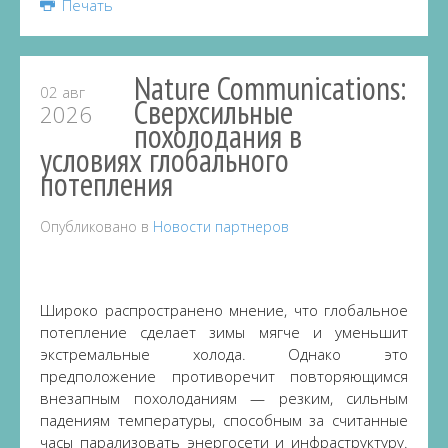
Печать
Nature Communications:
02 авг
Сверхсильные
2026
похолодания в
условиях глобального
потепления
Опубликовано в
Новости партнеров
Широко распространено мнение, что глобальное
потепление сделает зимы мягче и уменьшит
экстремальные холода. Однако это
предположение противоречит повторяющимся
внезапным похолоданиям — резким, сильным
падениям температуры, способным за считанные
часы парализовать энергосети и инфраструктуру.