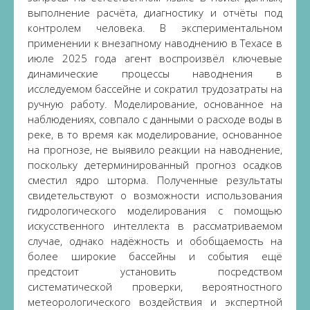
выполнение расчёта, диагностику и отчёты под
контролем человека. В экспериментальном
применении к внезапному наводнению в Техасе в
июле 2025 года агент воспроизвёл ключевые
динамические процессы наводнения в
исследуемом бассейне и сократил трудозатраты на
ручную работу. Моделирование, основанное на
наблюдениях, совпало с данными о расходе воды в
реке, в то время как моделирование, основанное
на прогнозе, не выявило реакции на наводнение,
поскольку детерминированный прогноз осадков
сместил ядро ​​шторма. Полученные результаты
свидетельствуют о возможности использования
гидрологического моделирования с помощью
искусственного интеллекта в рассматриваемом
случае, однако надёжность и обобщаемость на
более широкие бассейны и события ещё
предстоит установить посредством
систематической проверки, вероятностного
метеорологического воздействия и экспертной