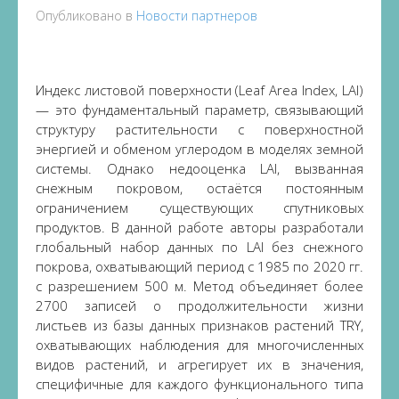
Опубликовано в
Новости партнеров
Индекс листовой поверхности (Leaf Area Index, LAI)
— это фундаментальный параметр, связывающий
структуру растительности с поверхностной
энергией и обменом углеродом в моделях земной
системы. Однако недооценка LAI, вызванная
снежным покровом, остаётся постоянным
ограничением существующих спутниковых
продуктов. В данной работе авторы разработали
глобальный набор данных по LAI без снежного
покрова, охватывающий период с 1985 по 2020 гг.
с разрешением 500 м. Метод объединяет более
2700 записей о продолжительности жизни
листьев из базы данных признаков растений TRY,
охватывающих наблюдения для многочисленных
видов растений, и агрегирует их в значения,
специфичные для каждого функционального типа