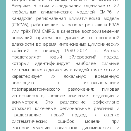
Америке. В этом исследовании оценивается 27
глобальных климатических моделей CMIP6 и
Канадская региональная климатическая модель
(CRCM6), работающие на основе реанализа ERA5
или трёх ГКМ CMIP6, в качестве воспроизведения
аномалий приземного давления и приземной
влажности во время интенсивных циклонических
событий в период 1980–2014 гг. Авторы
представляют новый эйлеровский подход,
который идентифицирует наиболее сильные
системы низкого давления в каждой точке сетки и
характеризует их локальную временную
эволюцию с использованием
трёхпараметрического разложения: пиковая
интенсивность, среднее значение тенденции и
асимметрия. Это разложение эффективно
отражает ключевые региональные различия и
предоставляет новый подход к оценке
систематических ошибок модели при
воспроизведении локальных динамических и