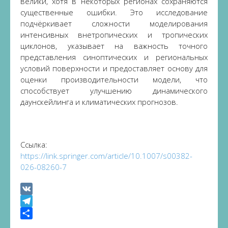
велики, хотя в некоторых регионах сохраняются
существенные ошибки. Это исследование
подчёркивает сложности моделирования
интенсивных внетропических и тропических
циклонов, указывает на важность точного
представления синоптических и региональных
условий поверхности и предоставляет основу для
оценки производительности модели, что
способствует улучшению динамического
даунскейлинга и климатических прогнозов.
Ссылка:
https://link.springer.com/article/10.1007/s00382-
026-08260-7
VK
Telegram
Share