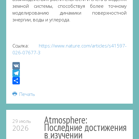
земной системы, способствуя более точному
моделированию динамики поверхностной
энергии, воды и углерода.
Ссылка:
https://www.nature.com/articles/s41597-
026-07677-3
VK
Telegram
Share
Печать
Atmosphere:
29 июль
Последние достижения
2026
в изучении