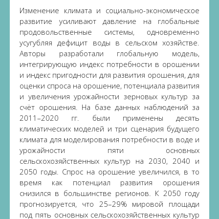
Изменение климата и социально-экономическое
развитие усиливают давление на глобальные
продовольственные системы, одновременно
усугубляя дефицит воды в сельском хозяйстве.
Авторы разработали глобальную модель,
интегрирующую индекс потребности в орошении
и индекс пригодности для развития орошения, для
оценки спроса на орошение, потенциала развития
и увеличения урожайности зерновых культур за
счёт орошения. На базе данных наблюдений за
2011–2020 гг. были применены десять
климатических моделей и три сценария будущего
климата для моделирования потребности в воде и
урожайности пяти основных
сельскохозяйственных культур на 2030, 2040 и
2050 годы. Спрос на орошение увеличился, в то
время как потенциал развития орошения
снизился в большинстве регионов. К 2050 году
прогнозируется, что 25–29% мировой площади
под пять основных сельскохозяйственных культур