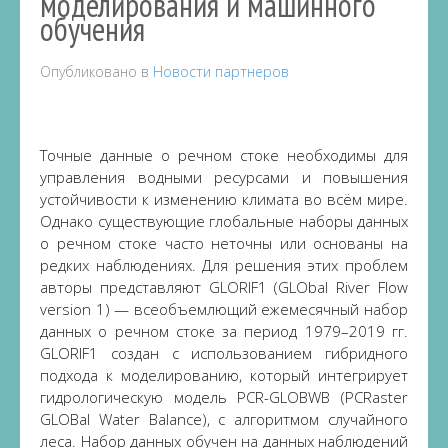
моделирования и машинного
обучения
Опубликовано в
Новости партнеров
Точные данные о речном стоке необходимы для
управления водными ресурсами и повышения
устойчивости к изменению климата во всём мире.
Однако существующие глобальные наборы данных
о речном стоке часто неточны или основаны на
редких наблюдениях. Для решения этих проблем
авторы представляют GLORIF1 (GLObal River Flow
version 1) — всеобъемлющий ежемесячный набор
данных о речном стоке за период 1979–2019 гг.
GLORIF1 создан с использованием гибридного
подхода к моделированию, который интегрирует
гидрологическую модель PCR-GLOBWB (PCRaster
GLOBal Water Balance), с алгоритмом случайного
леса. Набор данных обучен на данных наблюдений